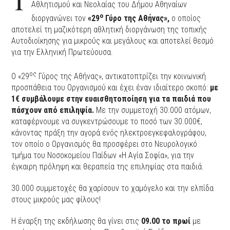
Τ
Αθλητισμού και Νεολαίας του Δήμου Αθηναίων
ο
διοργανώνει τον
«29
Γύρο της Αθήνας»,
ο οποίος
αποτελεί τη μαζικότερη αθλητική διοργάνωση της τοπικής
Αυτοδιοίκησης για μικρούς και μεγάλους και αποτελεί θεσμό
για την Ελληνική Πρωτεύουσα.
ος
Ο «29
Γύρος της Αθήνας», αντικατοπτρίζει την κοινωνική
προσπάθεια του Οργανισμού και έχει έναν ιδιαίτερο σκοπό:
με
1€ συμβάλουμε στην ευαισθητοποίηση για τα παιδιά που
πάσχουν από επιληψία.
Με την συμμετοχή 30.000 ατόμων,
καταφέρνουμε να συγκεντρώσουμε το ποσό των 30.000€,
κάνοντας πράξη την αγορά ενός ηλεκτροεγκεφαλογράφου,
τον οποίο ο Οργανισμός θα προσφέρει στο Νευρολογικό
τμήμα του Νοσοκομείου Παίδων «Η Αγία Σοφία», για την
έγκαιρη πρόληψη και θεραπεία της επιληψίας στα παιδιά.
30.000 συμμετοχές θα χαρίσουν το χαμόγελο και την ελπίδα
στους μικρούς μας φίλους!
Η έναρξη της εκδήλωσης θα γίνει στις
09.00 το πρωί
με