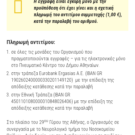
Η εγγραφή είναι έγκυρη μόνο με την
προϋπόθεση ότι έχει γίνει και η σχετική
πληρωμή του αντιτίμου συμμετοχής (1,00 €),
κατά την παραλαβή του αριθμού
.
Πληρωμή αντιτίμου:
σε όλες τις μονάδες του Οργανισμού που
πραγματοποιούνται εγγραφές – για τις ηλεκτρονικές μόνο
στο Πνευματικό Κέντρο του Δήμου Αθηναίων.
στην τράπεζα Eurobank Ergasias Α.Ε. (IBAN GR
1902602400000330201149120) με την επίδειξη της
απόδειξης κατάθεσης κατά την παραλαβή
στην Εθνική Τράπεζα (IBAN GR
4501101080000010848026406) με την επίδειξη της
απόδειξης κατάθεσης κατά την παραλαβή
ου
Στο πλαίσιο του 29
Γύρου της Αθήνας, ο Οργανισμός σε
συνεργασία με το Νευρολογικό τμήμα του Νοσοκομείου