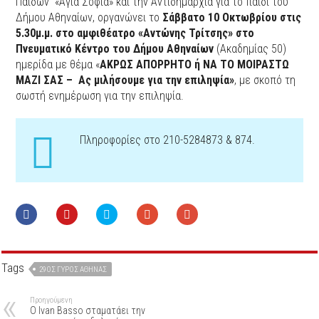
Παίδων «Αγία Σοφία» και την Αντιδημαρχία για το παιδί του
Δήμου Αθηναίων, οργανώνει το
Σάββατο 10 Οκτωβρίου στις
5.30μ.μ. στο αμφιθέατρο «Αντώνης Τρίτσης» στο
Πνευματικό Κέντρο του Δήμου Αθηναίων
(Ακαδημίας 50)
ημερίδα με θέμα «
ΑΚΡΩΣ ΑΠΟΡΡΗΤΟ ή ΝΑ ΤΟ ΜΟΙΡΑΣΤΩ
ΜΑΖΙ ΣΑΣ – Ας μιλήσουμε για την επιληψία»
, με σκοπό τη
σωστή ενημέρωση για την επιληψία.
Πληροφορίες στο 210-5284873 & 874.
Tags
29ΟΣ ΓΎΡΟΣ ΑΘΉΝΑΣ
Προηγούμενη
O Ιvan Basso σταματάει την