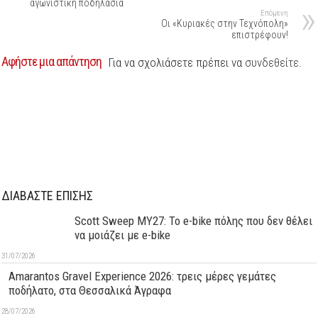
αγωνιστική ποδηλασία
Επόμενη
Οι «Κυριακές στην Τεχνόπολη»
επιστρέφουν!
Αφήστε μια απάντηση
Για να σχολιάσετε πρέπει να
συνδεθείτε
.
ΔΙΑΒΑΣΤΕ ΕΠΙΣΗΣ
Scott Sweep MY27: Το e-bike πόλης που δεν θέλει
να μοιάζει με e-bike
31/07/2026
Amarantos Gravel Experience 2026: τρεις μέρες γεμάτες
ποδήλατο, στα Θεσσαλικά Άγραφα
28/07/2026