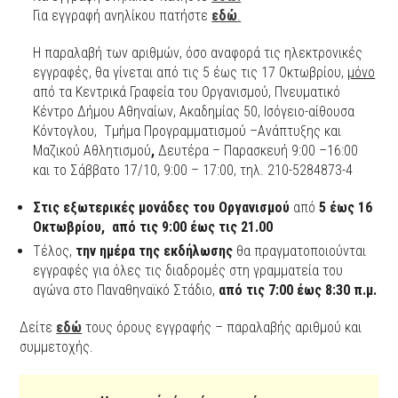
Για εγγραφή ανηλίκου πατήστε
εδώ
.
Η παραλαβή των αριθμών, όσο αναφορά τις ηλεκτρονικές
εγγραφές, θα γίνεται από τις 5 έως τις 17 Οκτωβρίου,
μόνο
από τα Κεντρικά Γραφεία του Οργανισμού, Πνευματικό
Κέντρο Δήμου Αθηναίων, Ακαδημίας 50, Ισόγειο-αίθουσα
Κόντογλου, Τμήμα Προγραμματισμού –Ανάπτυξης και
Μαζικού Αθλητισμού
,
Δευτέρα – Παρασκευή 9:00 –16:00
και το Σάββατο 17/10, 9:00 – 17:00, τηλ. 210-5284873-4
Στις εξωτερικές μονάδες του Οργανισμού
από
5 έως 16
Οκτωβρίου, από τις 9:00 έως τις 21.00
Τέλος,
την ημέρα της εκδήλωσης
θα πραγματοποιούνται
εγγραφές για όλες τις διαδρομές στη γραμματεία του
αγώνα στο Παναθηναϊκό Στάδιο,
από τις 7:00 έως 8:30 π.μ.
Δείτε
εδώ
τους όρους εγγραφής – παραλαβής αριθμού και
συμμετοχής.