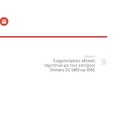
Επόμενη
Συγχρονισμένες αλλαγές
ταχυτήτων για τους κατόχους
Shimano Di2 6800 και 9000.