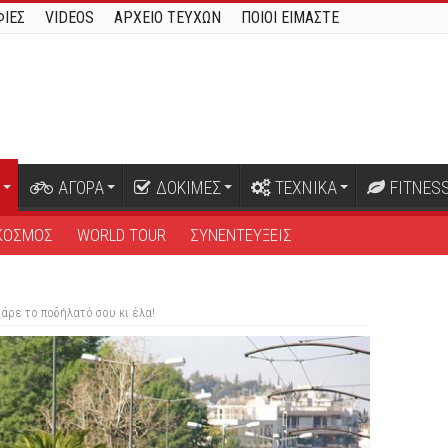
ΙΕΣ
VIDEOS
ΑΡΧΕΙΟ ΤΕΥΧΩΝ
ΠΟΙΟΙ ΕΙΜΑΣΤΕ
ΑΓΟΡΑ
ΔΟΚΙΜΕΣ
ΤΕΧΝΙΚΑ
FITNES
ΚΟΣΜΟΣ
WORLD TOUR
ΣΥΝΕΝΤΕΥΞΕΙΣ
άρε το ποδήλατό σου κι έλα!