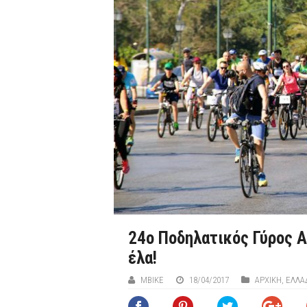
24ο Ποδηλατικός Γύρος Α
έλα!
MBIKE
18/04/2017
ΑΡΧΙΚΉ
,
ΕΛΛΑ