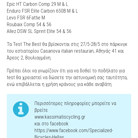
Epic HT Carbon Comp 29 M & L
Enduro FSR Elite Carbon 650B M & L
Levo FSR 6Fattie M
Roubaix Comp 54 & 56
Allez DSW SL Sprint Elite 54 & 56
Τα Test The Best θα βρίσκονται στις 27/5-28/5 στο πάρκινγκ
του εστιατορίου Casanova italian restauran, Αθηνάς 41 και
Άρεος 2, Βουλιαγμένη.
Πρέπει όλοι να γνωρίζουν ότι για να δοθεί το ποδήλατο για
test θα χρειαστεί να δώσετε την αστυνομική σας ταυτότητα,
ενώ επιβάλλεται η χρήση κράνους για κάθε αναβάτη.
Περισσότερες πληροφορίες μπορείτε να
βρείτε
www.kassimatiscycling.gr
και στο facebook
https://www.facebook.com/Specialized-
Bicycles-Hellas