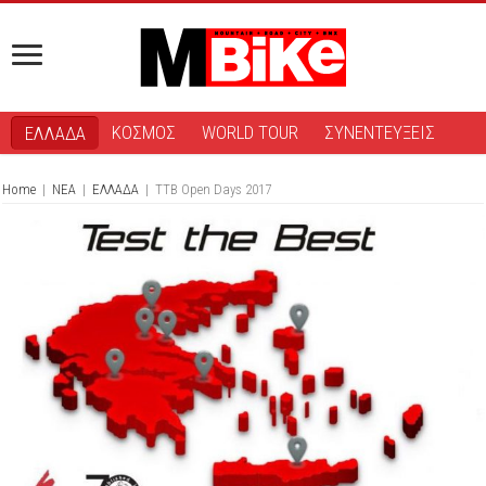
ΚΟΣΜΟΣ
WORLD TOUR
ΣΥΝΕΝΤΕΥΞΕΙΣ
ΕΛΛΑΔΑ
Home
|
ΝΕΑ
|
ΕΛΛΑΔΑ
|
ΤΤΒ Open Days 2017