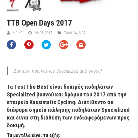
ΤΤΒ Open Days 2017
ΜΒIKE
19/05/2017
ΕΛΛΑΔΑ
,
ΝΕΑ
Δοκιμές ποδηλάτων Specialized από όλους!
Τα Test The Best είναι δοκιμές ποδηλάτων
Specialized βουνού και δρόμου του 2017 από την
εταιρεία Kassimatis Cycling. Διατίθεντο σε
διάφορα σημεία πώλησης ποδηλάτων Specialized
και είναι στη διάθεση των ενδιαφερόμενων προς
δοκιμή.
Τα μοντέλα είναι τα εξής: