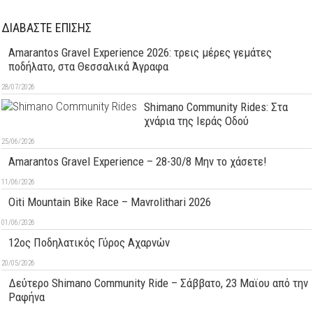
ΔΙΑΒΑΣΤΕ ΕΠΙΣΗΣ
Amarantos Gravel Experience 2026: τρεις μέρες γεμάτες
ποδήλατο, στα Θεσσαλικά Άγραφα
28/07/2026
Shimano Community Rides: Στα
χνάρια της Ιεράς Οδού
25/06/2026
Amarantos Gravel Experience – 28-30/8 Μην το χάσετε!
11/06/2026
Oiti Mountain Bike Race – Mavrolithari 2026
01/06/2026
12ος Ποδηλατικός Γύρος Αχαρνών
20/05/2026
Δεύτερo Shimano Community Ride – Σάββατο, 23 Μαϊου από την
Ραφήνα