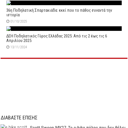
36η Ποδηλατική Σπαρτακιάδα: εκεί που το πάθος συναντά την
ιστορία
01/10/2025
ΔΕΗ Ποδηλατικός Γύρος Ελλάδας 2025: Από τις 2 έως τις 6
Απριλίου 2025
13/11/2024
ΔΙΑΒΑΣΤΕ ΕΠΙΣΗΣ
Scott Sweep MY27: Το e-bike πόλης που δεν θέλει