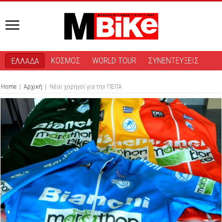
ΚΟΣΜΟΣ
WORLD TOUR
ΣΥΝΕΝΤΕΥΞΕΙΣ
ΕΛΛΑΔΑ
Home
|
Αρχική
|
Νέοι χορηγοί για την ΠΕΠΑ