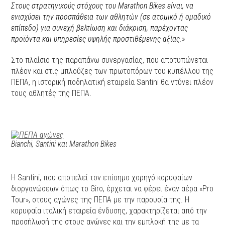
Στους στρατηγικούς στόχους του Marathon Bikes είναι, να
ενισχύσει την προσπάθεια των αθλητών (σε ατομικό ή ομαδικό
επίπεδο) για συνεχή βελτίωση και διάκριση, παρέχοντας
προϊόντα και υπηρεσίες υψηλής προστιθέμενης αξίας.»
Στο πλαίσιο της παραπάνω συνεργασίας, που αποτυπώνεται
πλέον και στις μπλούζες των πρωτοπόρων του κυπέλλου της
ΠΕΠΑ, η ιστορική ποδηλατική εταιρεία Santini θα ντύνει πλέον
τους αθλητές της ΠΕΠΑ.
Bianchi, Santini και Marathon Bikes
Η Santini, που αποτελεί τον επίσημο χορηγό κορυφαίων
διοργανώσεων όπως το Giro, έρχεται να φέρει έναν αέρα «Pro
Tour», στους αγώνες της ΠΕΠΑ με την παρουσία της. Η
κορυφαία ιταλική εταιρεία ένδυσης, χαρακτηρίζεται από την
προσήλωσή της στους αγώνες και την εμπλοκή της με τα