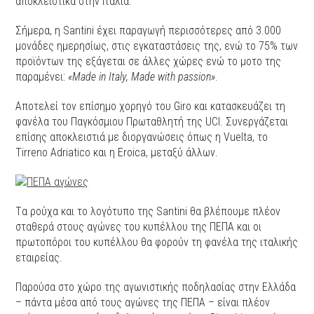
αποκλειστικά στην Ιταλία.
Σήμερα, η Santini έχει παραγωγή περισσότερες από 3.000
μονάδες ημερησίως, στις εγκαταστάσεις της, ενώ το 75% των
προϊόντων της εξάγεται σε άλλες χώρες ενώ το μοτο της
παραμένει:
«Made in Italy, Made with passion»
.
Αποτελεί τον επίσημο χορηγό του Giro και κατασκευάζει τη
φανέλα του Παγκόσμιου Πρωταθλητή της UCI. Συνεργάζεται
επίσης αποκλειστιά με διοργανώσεις όπως η Vuelta, το
Tirreno Adriatico και η Eroica, μεταξύ άλλων.
Tα ρούχα και το λογότυπο της Santini θα βλέπουμε πλέον
σταθερά στους αγώνες του κυπέλλου της ΠΕΠΑ και οι
πρωτοπόροι του κυπέλλου θα φορούν τη φανέλα της ιταλικής
εταιρείας.
Παρούσα στο χώρο της αγωνιστικής ποδηλασίας στην Ελλάδα
– πάντα μέσα από τους αγώνες της ΠΕΠΑ – είναι πλέον