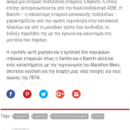
ακόμα μια ιστορική ποδηλατική εταιρεία, η Bianchi, η οποία
επίσης αντιπροσωπεύεται από την Κυκλοποδηλατική ΑΕΒΕ. Η
Bianchi – η παλαιότερη εταιρεία κατασκευής ποδηλάτων –
χαρακτηρίζεται από την υψηλή τεχνολογία στην κατασκευή
πλαισίων και από το μοναδικό τρόπο που συνδυάζει το
ένδοξο παρελθόν της με την έρευνα και καινοτομία στα
μοντέλα που παράγει.
Η «τριπλή» αυτή χορηγία και η εμπλοκή δύο κορυφαίων
ιταλικών εταιρειών όπως η Santini και η Bianchi αλλά και
ενός καταστήματος με την τεχνογνωσία του Marathon Bikes,
αποτελεί εγγύηση για την έναρξη μιας νέας εποχής για τους
αγώνες της ΠΕΠΑ.
Tags
BIANCHI
SANTINI
ΑΓΩΝΙΣΤΙΚΉ ΠΟΔΗΛΑΣΊΑ
ΠΕΠΑ
Προηγούμενη