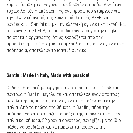
κορυφαία αθλητικά γεγονότα σε διεθνές επίπεδο. Δεν ήταν
τυχαία λοιπόν η απόφαση της αντιπροσώπου εταιρείας για
την ελληνική αγορά, της Κυκλοποδηλατικής ΑΕΒΕ, να
συνδέσει τη Santini και με την ελληνική αγωνιστική σκηνή. Και
οι αγώνες της ΠΕΠΑ, οι οποίοι διακρίνονται για την υψηλή
ποιότητα διοργάνωσης, όπως εκφράζεται από την
προσήλωση του διοικητικού συμβουλίου της στην αγωνιστική
ποδηλασία, αποτελούν το ιδανικό σκηνικό.
Santini: Made in Italy, Made with passion!
O Pietro Santini δημιούργησε την εταιρεία του το 1965 και
σύντομα η
Santini
μεγάλωσε και αποτέλεσε έναν από τους
μεγαλύτερους παίκτες στην αγωνιστική ποδηλασία στην
Ιταλία. Από τα πρώτα της βήματα, η Santini, πήρε την
απόφαση να κατασκευάζει τα ρούχα της αποκλειστικά στην
Ιταλία και σήμερα, 52 χρόνια αργότερα, συνεχίζει με το ίδιο
πάθος να σχεδιάζει και να παράγει τα προϊόντα της