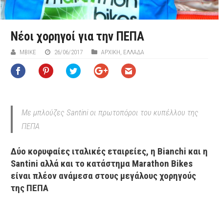
Νέοι χορηγοί για την ΠΕΠΑ
ΜΒIKE
26/06/2017
ΑΡΧΙΚΉ
,
ΕΛΛΑΔΑ
Mε μπλούζες Santini οι πρωτοπόροι του κυπέλλου της
ΠΕΠΑ
Δύο κορυφαίες ιταλικές εταιρείες, η Bianchi και η
Santini αλλά και το κατάστημα Marathon Bikes
είναι πλέον ανάμεσα στους μεγάλους χορηγούς
της ΠΕΠΑ