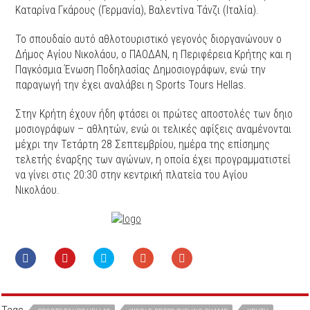
Καταρίνα Γκάρους (Γερμανία), Βαλεντίνα Τάνζι (Ιταλία).
Το σπουδαίο αυτό αθλοτουριστικό γεγονός διοργανώνουν ο
Δήμος Αγίου Νικολάου, ο ΠΑΟΔΑΝ, η Περιφέρεια Κρήτης και η
Παγκόσμια Ένωση Ποδηλασίας Δημοσιογράφων, ενώ την
παραγωγή την έχει αναλάβει η Sports Tours Hellas.
Στην Κρήτη έχουν ήδη φτάσει οι πρώτες αποστολές των δηιο
μοσιογράφων – αθλητών, ενώ οι τελικές αφίξεις αναμένονται
μέχρι την Τετάρτη 28 Σεπτεμβρίου, ημέρα της επίσημης
τελετής έναρξης των αγώνων, η οποία έχει προγραμματιστεί
να γίνει στις 20:30 στην κεντρική πλατεία του Αγίου
Νικολάου.
Tags