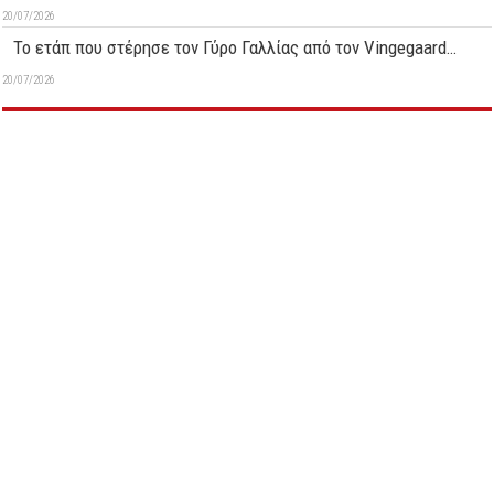
20/07/2026
Το ετάπ που στέρησε τον Γύρο Γαλλίας από τον Vingegaard…
20/07/2026