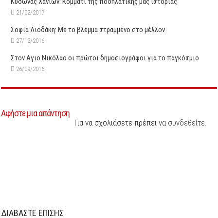
Κύδωνας Χανίων: Κομμάτι της ποδηλατικής μας ιστορίας
21/02/2017
Σοφία Λιοδάκη: Με το βλέμμα στραμμένο στο μέλλον
27/12/2016
Στον Αγιο Νικόλαο οι πρώτοι δημοσιογράφοι για το παγκόσμιο
26/09/2016
Αφήστε μια απάντηση
Για να σχολιάσετε πρέπει να
συνδεθείτε
.
ΔΙΑΒΑΣΤΕ ΕΠΙΣΗΣ