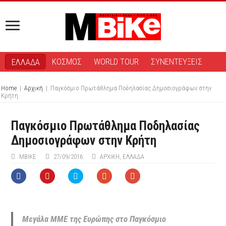
ΚΟΣΜΟΣ
WORLD TOUR
ΣΥΝΕΝΤΕΥΞΕΙΣ
ΕΛΛΑΔΑ
Home
|
Αρχική
|
Παγκόσμιο Πρωτάθλημα Ποδηλασίας Δημοσιογράφων στην
Κρήτη
Παγκόσμιο Πρωτάθλημα Ποδηλασίας
Δημοσιογράφων στην Κρήτη
MBIKE
27/09/2016
ΑΡΧΙΚΉ
,
ΕΛΛΑΔΑ
Μεγάλα ΜΜΕ της Ευρώπης στο Παγκόσμιο