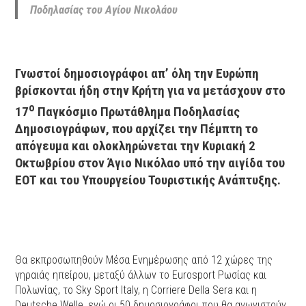
Ποδηλασίας του Αγίου Νικολάου
Γνωστοί δημοσιογράφοι απ’ όλη την Ευρώπη
βρίσκονται ήδη στην Κρήτη για να μετάσχουν στο
ο
17
Παγκόσμιο Πρωτάθλημα Ποδηλασίας
Δημοσιογράφων, που αρχίζει την Πέμπτη το
απόγευμα και ολοκληρώνεται την Κυριακή 2
Οκτωβρίου στον Άγιο Νικόλαο υπό την αιγίδα του
ΕΟΤ και του Υπουργείου Τουριστικής Ανάπτυξης.
Θα εκπροσωπηθούν Μέσα Ενημέρωσης από 12 χώρες της
γηραιάς ηπείρου, μεταξύ άλλων το Eurosport Ρωσίας και
Πολωνίας, το Sky Sport Italy, η Corriere Della Sera και η
Deutsche Welle, ενώ οι 50 δημοσιογράφοι που θα αγωνιστούν