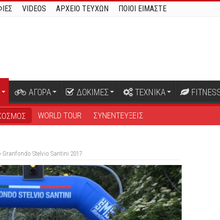
ΙΕΣ
VIDEOS
ΑΡΧΕΙΟ ΤΕΥΧΩΝ
ΠΟΙΟΙ ΕΙΜΑΣΤΕ
ΑΓΟΡΑ
ΔΟΚΙΜΕΣ
ΤΕΧΝΙΚΑ
FITNES
WORLD TOUR
ΣΥΝΕΝΤΕΥΞΕΙΣ
ΚΟΣΜΟΣ
Granfondo Stelvio Santini 2017