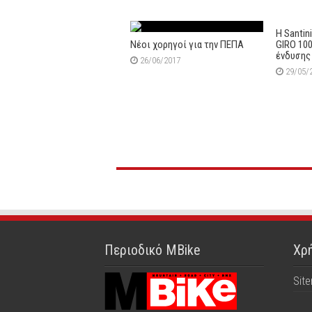
Η Santin
Νέοι χορηγοί για την ΠΕΠΑ
GIRO 100
ένδυσης
26/06/2017
29/05/
Περιοδικό MBike
Χρή
Sit