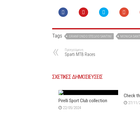
Tags
GRANFONDO STELVIO SANTINI
MONICA SANT
Προηγούμενη
Sparti MTB Races
ΣΧΕΤΙΚΕΣ ΔΗΜΟΣΙΕΥΣΕΙΣ
Check th
Pirelli Sport Club collection
27/11/
22/05/2024