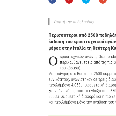
Γιορτή της ποδηλασίας!
Περισσότεροι από 2500 ποδηλάτ
έκδοση του ερασιτεχνικού αγώνα
μέρος στην Ιταλία τη δεύτερη Κυ
Ο
ερασιτεχνικός αγώνας Granfondo 
περιλαμβάνει τρεις από τις πιο 
του κόσμου).
Με εκκίνηση στο Bormio οι 2600 συμμετ
εθνικότητες, αγωνίστηκαν σε τρεις δια
περιλάμβανε 4.058μ. υψομετρική διαφορά 
ξυπνούν μνήμες από το ένδοξο παρελθόν
3053μ. υψομετρική διαφορά και η πιο «
και περιλάμβανε μόνο την ανάβαση του S