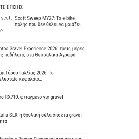
ΤΕ ΕΠΙΣΗΣ
Scott Sweep MY27: Το e-bike
πόλης που δεν θέλει να μοιάζει
ke
tos Gravel Experience 2026: τρεις μέρες
ες ποδήλατο, στα Θεσσαλικά Άγραφα
άπ Γύρου Γαλλίας 2026: Το
ελευταίο κεφάλαιο…
o RX710: φτιαγμένο για gravel
Italia SLR: η θρυλική σέλα αποκτά gravel
τητα