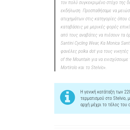
τον πολύ συγκεκριμένο στόχο της δ
εκδήλωση. Προσπαθήσαμε να μειώσο
ατυχημάτων στις κατηγορίες όπου ο
καταβάσεις με μερικές φορές επικίν
από τους αναβάτες να πιέσουν τα ό
Santini Cycling Wear, Κα Monica Sa
φανέλες polka dot για τους νικητές
of the Mountain για να ενισχύσουμ
Mortirolo και το Stelvio».
Η γενική κατάταξη των 2
τερματισμού στο Stelvio,
αρχή μέχρι το τέλος του 