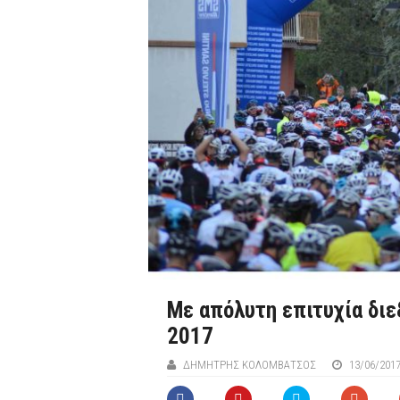
Με απόλυτη επιτυχία διεξ
2017
ΔΗΜΉΤΡΗΣ ΚΟΛΟΜΒΆΤΣΟΣ
13/06/201