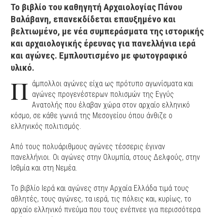
Το βιβλίο του καθηγητή Αρχαιολογίας Πάνου
Βαλάβανη, επανεκδίδεται επαυξημένο και
βελτιωμένο, με νέα συμπεράσματα της ιστορικής
και αρχαιολογικής έρευνας για πανελλήνια ιερά
και αγώνες. Εμπλουτισμένο με φωτογραφικό
υλικό.
Π
άμπολλοι αγώνες είχα ως πρότυπο αγωνίσματα και
αγώνες προγενέστερων πολισμών της Εγγύς
Ανατολής που έλαβαν χώρα στον αρχαίο ελληνικό
κόσμο, σε κάθε γωνιά της Μεσογείου όπου άνθιζε ο
ελληνικός πολιτισμός.
Από τους πολυάριθμους αγώνες τέσσερις έγιναν
πανελλήνιοι. Οι αγώνες στην Ολυμπία, στους Δελφούς, στην
Ισθμία και στη Νεμέα.
Το βιβλίο Ιερά και αγώνες στην Αρχαία Ελλάδα τιμά τους
αθλητές, τους αγώνες, τα ιερά, τις πόλεις και, κυρίως, το
αρχαίο ελληνικό πνεύμα που τους ενέπνεε για περισσότερα