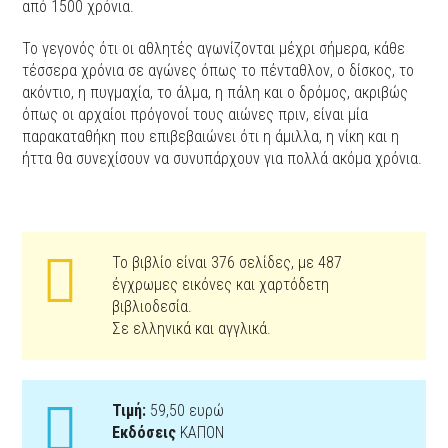
από 1500 χρόνια.
Το γεγονός ότι οι αθλητές αγωνίζονται μέχρι σήμερα, κάθε
τέσσερα χρόνια σε αγώνες όπως το πένταθλον, ο δίσκος, το
ακόντιο, η πυγμαχία, το άλμα, η πάλη και ο δρόμος, ακριβώς
όπως οι αρχαίοι πρόγονοί τους αιώνες πριν, είναι μία
παρακαταθήκη που επιβεβαιώνει ότι η άμιλλα, η νίκη και η
ήττα θα συνεχίσουν να συνυπάρχουν για πολλά ακόμα χρόνια.
Το βιβλίο είναι 376 σελίδες, με 487
έγχρωμες εικόνες και χαρτόδετη
βιβλιοδεσία.
Σε ελληνικά και αγγλικά.
Τιμή:
59,50 ευρώ
Εκδόσεις
ΚΑΠΟΝ