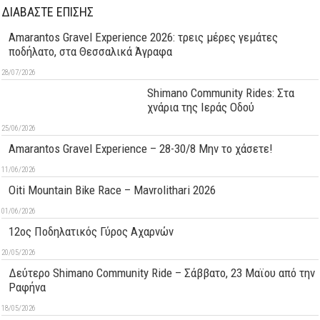
ΔΙΑΒΑΣΤΕ ΕΠΙΣΗΣ
Amarantos Gravel Experience 2026: τρεις μέρες γεμάτες
ποδήλατο, στα Θεσσαλικά Άγραφα
28/07/2026
Shimano Community Rides: Στα
χνάρια της Ιεράς Οδού
25/06/2026
Amarantos Gravel Experience – 28-30/8 Μην το χάσετε!
11/06/2026
Oiti Mountain Bike Race – Mavrolithari 2026
01/06/2026
12ος Ποδηλατικός Γύρος Αχαρνών
20/05/2026
Δεύτερo Shimano Community Ride – Σάββατο, 23 Μαϊου από την
Ραφήνα
18/05/2026