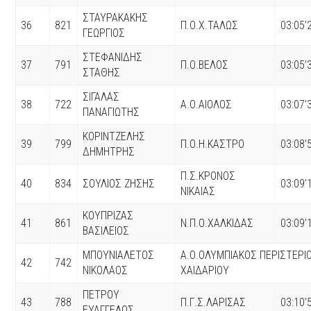
ΣΤΑΥΡΑΚΑΚΗΣ
36
821
Π.Ο.Χ.ΤΑΛΩΣ
03:05’
ΓΕΩΡΓΙΟΣ
ΣΤΕΦΑΝΙΔΗΣ
37
791
Π.Ο.ΒΕΛΟΣ
03:05’
ΣΤΑΘΗΣ
ΣΙΓΑΛΑΣ
38
722
Α.Ο.ΑΙΟΛΟΣ
03:07’
ΠΑΝΑΓΙΩΤΗΣ
ΚΟΡΙΝΤΖΕΛΗΣ
39
799
Π.Ο.Η.ΚΑΣΤΡΟ
03:08’
ΔΗΜΗΤΡΗΣ
Π.Σ.ΚΡΟΝΟΣ
40
834
ΣΟΥΛΙΟΣ ΖΗΣΗΣ
03:09’
ΝΙΚΑΙΑΣ
ΚΟΥΠΡΙΖΑΣ
41
861
Ν.Π.Ο.ΧΑΛΚΙΔΑΣ
03:09’
ΒΑΣΙΛΕΙΟΣ
ΜΠΟΥΝΙΑΛΕΤΟΣ
Α.Ο.ΟΛΥΜΠΙΑΚΟΣ ΠΕΡΙΣΤΕΡΙ
42
742
ΝΙΚΟΛΑΟΣ
ΧΑΙΔΑΡΙΟΥ
ΠΕΤΡΟΥ
43
788
Π.Γ.Σ.ΛΑΡΙΣΑΣ
03:10’
ΕΥΑΓΓΕΛΟΣ