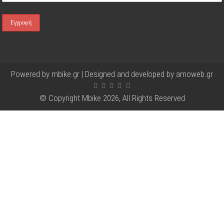
Powered by mbike.gr | Designed and developed by
amoweb.gr
© Copyright Mbike 2026, All Rights Reserved