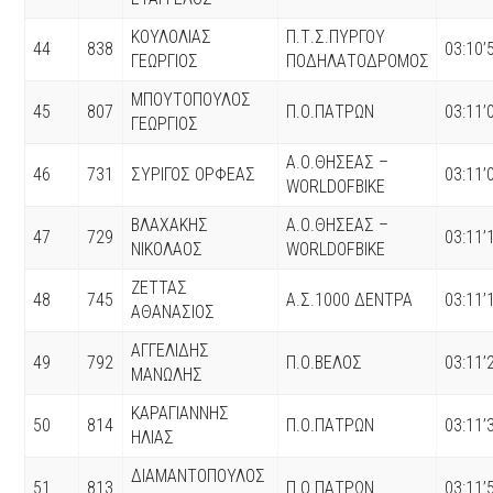
ΚΟΥΛΟΛΙΑΣ
Π.Τ.Σ.ΠΥΡΓΟΥ
44
838
03:10’
ΓΕΩΡΓΙΟΣ
ΠΟΔΗΛΑΤΟΔΡΟΜΟΣ
ΜΠΟΥΤΟΠΟΥΛΟΣ
45
807
Π.Ο.ΠΑΤΡΩΝ
03:11’
ΓΕΩΡΓΙΟΣ
Α.Ο.ΘΗΣΕΑΣ –
46
731
ΣΥΡΙΓΟΣ ΟΡΦΕΑΣ
03:11’
WORLDOFBIKE
ΒΛΑΧΑΚΗΣ
Α.Ο.ΘΗΣΕΑΣ –
47
729
03:11’
ΝΙΚΟΛΑΟΣ
WORLDOFBIKE
ΖΕΤΤΑΣ
48
745
Α.Σ.1000 ΔΕΝΤΡΑ
03:11’
ΑΘΑΝΑΣΙΟΣ
ΑΓΓΕΛΙΔΗΣ
49
792
Π.Ο.ΒΕΛΟΣ
03:11’
ΜΑΝΩΛΗΣ
ΚΑΡΑΓΙΑΝΝΗΣ
50
814
Π.Ο.ΠΑΤΡΩΝ
03:11’
ΗΛΙΑΣ
ΔΙΑΜΑΝΤΟΠΟΥΛΟΣ
51
813
Π.Ο.ΠΑΤΡΩΝ
03:11’