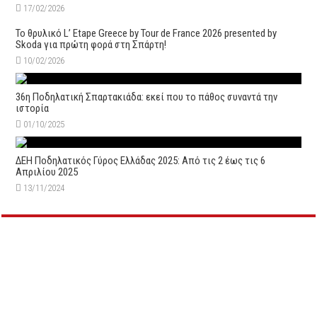
17/02/2026
Το θρυλικό L’ Etape Greece by Tour de France 2026 presented by
Skoda για πρώτη φορά στη Σπάρτη!
10/02/2026
36η Ποδηλατική Σπαρτακιάδα: εκεί που το πάθος συναντά την
ιστορία
01/10/2025
ΔΕΗ Ποδηλατικός Γύρος Ελλάδας 2025: Από τις 2 έως τις 6
Απριλίου 2025
13/11/2024