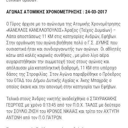
ΑΓΩΝΑΣ ΑΤΟΜΙΚΗΣ ΧΡΟΝΟΜΕΤΡΗΣΗΣ : 24-03-2017
Ο Γύρος άρχισε με το αγώνισμα της Ατομικής Χρονομέτρησης
«ΚΑΝΕΛΛΟΣ ΚΑΝΕΛΛΟΠΟΥΛΟΣ» Άραξος (Τείχος Δυμαίων) –
Λάπα αποστάσεως 11 ΚΜ στις κατηγορίες Ανδρών, Εφήβων.
Στην οργάνωση του αγώνα βοήθησε πολύ ο Γ.Σ. ΔΥΜΗΣ που
ουσιαστικά ήταν και συνδιοργανωτής των αγώνων. Οι αθλητές
κάτω από καλές καιρικές συνθήκες , με μόνο λίγο αέρα
ευχαριστήθηκαν την συμμετοχή τους στους αγώνες και
απόλαυσαν μία καταπληκτική διαδρομή, 11 ΚΜ στο υπέροχο
δάσος της Στροφιλίας. Στον Αγώνα παραβρέθηκε ο Πρόεδρος
του ΟΤΑΔ του Δήμου Δυτικής Αχαΐας κ. Άκης Μπαχράς ο
οποίος έκανε και την απονομή στην κατηγορία των Εφήβων.
Τελικά στους Άνδρες νικητής αναδείχθηκε ο ΣΤΑΥΡΑΚΑΚΗΣ
ΓΕΩΡΓΙΟΣ με χρόνο 0:13:45 από τον Π.Ο.Χ. ΤΑΛΩΣ με δεύτερο
τον ΣΟΥΛΙΟ ΖΗΣΗ του ΚΡΟΝΟΣ ΝΙΚΑΙΑΣ και τρίτο τον ΑΧΤΥΠΗ
ΑΝΤΩΝΗ από τον Π.Ο.ΠΑΤΡΩΝ.