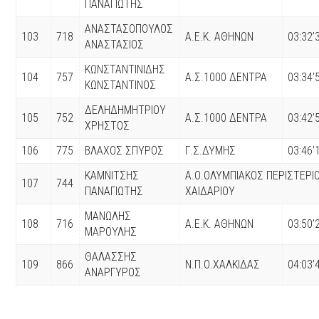
ΠΑΝΑΓΙΩΤΗΣ
ΑΝΑΣΤΑΣΟΠΟΥΛΟΣ
103
718
Α.Ε.Κ. ΑΘΗΝΩΝ
03:32’
ΑΝΑΣΤΑΣΙΟΣ
ΚΩΝΣΤΑΝΤΙΝΙΔΗΣ
104
757
Α.Σ.1000 ΔΕΝΤΡΑ
03:34’
ΚΩΝΣΤΑΝΤΙΝΟΣ
ΔΕΛΗΔΗΜΗΤΡΙΟΥ
105
752
Α.Σ.1000 ΔΕΝΤΡΑ
03:42’
ΧΡΗΣΤΟΣ
106
775
ΒΛΑΧΟΣ ΣΠΥΡΟΣ
Γ.Σ.ΔΥΜΗΣ
03:46’
ΚΑΜΝΙΤΣΗΣ
Α.Ο.ΟΛΥΜΠΙΑΚΟΣ ΠΕΡΙΣΤΕΡΙ
107
744
ΠΑΝΑΓΙΩΤΗΣ
ΧΑΙΔΑΡΙΟΥ
ΜΑΝΩΛΗΣ
108
716
Α.Ε.Κ. ΑΘΗΝΩΝ
03:50’
ΜΑΡΟΥΛΗΣ
ΘΑΛΑΣΣΗΣ
109
866
Ν.Π.Ο.ΧΑΛΚΙΔΑΣ
04:03’
ΑΝΑΡΓΥΡΟΣ