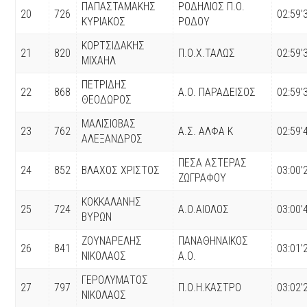
ΠΑΠΑΣΤΑΜΑΚΗΣ
ΡΟΔΗΛΙΟΣ Π.Ο.
20
726
02:59’
ΚΥΡΙΑΚΟΣ
ΡΟΔΟΥ
ΚΟΡΤΣΙΔΑΚΗΣ
21
820
Π.Ο.Χ.ΤΑΛΩΣ
02:59’
ΜΙΧΑΗΛ
ΠΕΤΡΙΔΗΣ
22
868
Α.Ο. ΠΑΡΑΔΕΙΣΟΣ
02:59’
ΘΕΟΔΩΡΟΣ
ΜΑΛΙΣΙΟΒΑΣ
23
762
Α.Σ. ΑΛΦΑ K
02:59’
ΑΛΕΞΑΝΔΡΟΣ
ΠΕΣΑ ΑΣΤΕΡΑΣ
24
852
ΒΛΑΧΟΣ ΧΡΙΣΤΟΣ
03:00’
ΖΩΓΡΑΦΟΥ
ΚΟΚΚΑΛΑΝΗΣ
25
724
Α.Ο.ΑΙΟΛΟΣ
03:00’
ΒΥΡΩΝ
ΖΟΥΝΑΡΕΛΗΣ
ΠΑΝΑΘΗΝΑΙΚΟΣ
26
841
03:01’
ΝΙΚΟΛΑΟΣ
Α.Ο.
ΓΕΡΟΛΥΜΑΤΟΣ
27
797
Π.Ο.Η.ΚΑΣΤΡΟ
03:02’
ΝΙΚΟΛΑΟΣ