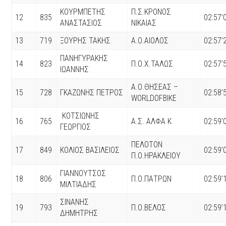
ΚΟΥΡΜΠΕΤΗΣ
Π.Σ.ΚΡΟΝΟΣ
12
835
02:57’
ΑΝΑΣΤΑΣΙΟΣ
ΝΙΚΑΙΑΣ
13
719
ΞΟΥΡΗΣ ΤΑΚΗΣ
Α.Ο.ΑΙΟΛΟΣ
02:57’
ΠΑΝΗΓΥΡΑΚΗΣ
14
823
Π.Ο.Χ.ΤΑΛΩΣ
02:57’
ΙΩΑΝΝΗΣ
Α.Ο.ΘΗΣΕΑΣ –
15
728
ΓΚΑΖΩΝΗΣ ΠΕΤΡΟΣ
02:58’
WORLDOFBIKE
ΚΟΤΣΙΩΝΗΣ
16
765
Α.Σ. ΑΛΦΑ K
02:59’
ΓΕΩΡΓΙΟΣ
ΠΕΛΟΤΟΝ
17
849
ΚΟΛΙΟΣ ΒΑΣΙΛΕΙΟΣ
02:59’
Π.Ο.ΗΡΑΚΛΕΙΟΥ
ΓΙΑΝΝΟΥΤΣΟΣ
18
806
Π.Ο.ΠΑΤΡΩΝ
02:59’
ΜΙΛΤΙΑΔΗΣ
ΣΙΝΑΝΗΣ
19
793
Π.Ο.ΒΕΛΟΣ
02:59’
ΔΗΜΗΤΡΗΣ