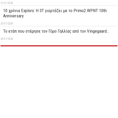
21/07/2026
10 χρόνια Exploro: Η 3T γιορτάζει με το Primo2 WPNT 10th
Anniversary
20/07/2026
Το ετάπ που στέρησε τον Γύρο Γαλλίας από τον Vingegaard…
20/07/2026