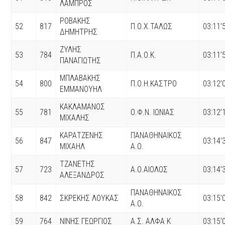
ΛΑΜΠΡΟΣ
ΡΟΒΑΚΗΣ
52
817
Π.Ο.Χ.ΤΑΛΩΣ
03:11’
ΔΗΜΗΤΡΗΣ
ΖΥΛΗΣ
53
784
Π.Α.Ο.Κ.
03:11’
ΠΑΝΑΓΙΩΤΗΣ
ΜΠΛΑΒΑΚΗΣ
54
800
Π.Ο.Η.ΚΑΣΤΡΟ
03:12’
ΕΜΜΑΝΟΥΗΛ
ΚΑΚΛΑΜΑΝΟΣ
55
781
Ο.Φ.Ν. ΙΩΝΙΑΣ
03:12’
ΜΙΧΑΛΗΣ
ΚΑΡΑΤΖΕΝΗΣ
ΠΑΝΑΘΗΝΑΙΚΟΣ
56
847
03:14’
ΜΙΧΑΗΛ
Α.Ο.
ΤΖΑΝΕΤΗΣ
57
723
Α.Ο.ΑΙΟΛΟΣ
03:14’
ΑΛΕΞΑΝΔΡΟΣ
ΠΑΝΑΘΗΝΑΙΚΟΣ
58
842
ΣΚΡΕΚΗΣ ΛΟΥΚΑΣ
03:15’
Α.Ο.
59
764
ΝΙΝΗΣ ΓΕΩΡΓΙΟΣ
Α.Σ. ΑΛΦΑ K
03:15’