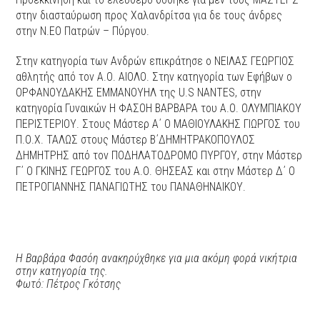
στην διασταύρωση προς Χαλανδρίτσα για δε τους άνδρες
στην Ν.ΕΟ Πατρών – Πύργου.
Στην κατηγορία των Ανδρών επικράτησε ο ΝΕΙΛΑΣ ΓΕΩΡΓΙΟΣ
αθλητής από τον Α.Ο. ΑΙΟΛΟ. Στην κατηγορία των Εφήβων ο
ΟΡΦΑΝΟΥΔΑΚΗΣ ΕΜΜΑΝΟΥΗΛ της U.S NANTES, στην
κατηγορία Γυναικών Η ΦΑΣΟΗ ΒΑΡΒΑΡΑ του Α.Ο. ΟΛΥΜΠΙΑΚΟΥ
ΠΕΡΙΣΤΕΡΙΟΥ. Στους Μάστερ Α΄ Ο ΜΑΘΙΟΥΛΑΚΗΣ ΓΙΩΡΓΟΣ του
Π.Ο.Χ. ΤΑΛΩΣ στους Μάστερ Β΄ΔΗΜΗΤΡΑΚΟΠΟΥΛΟΣ
ΔΗΜΗΤΡΗΣ από τον ΠΟΔΗΛΑΤΟΔΡΟΜΟ ΠΥΡΓΟΥ, στην Μάστερ
Γ΄ Ο ΓΚΙΝΗΣ ΓΕΩΡΓΟΣ του Α.Ο. ΘΗΣΕΑΣ και στην Μάστερ Δ΄ Ο
ΠΕΤΡΟΓΙΑΝΝΗΣ ΠΑΝΑΓΙΩΤΗΣ του ΠΑΝΑΘΗΝΑΙΚΟΥ.
Η Βαρβάρα Φασόη ανακηρύχθηκε για μια ακόμη φορά νικήτρια
στην κατηγορία της.
Φωτό: Πέτρος Γκότσης