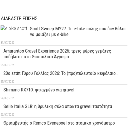
ΔΙΑΒΑΣΤΕ ΕΠΙΣΗΣ
Scott Sweep MY27: Το e-bike πόλης που δεν θέλει
να μοιάζει με e-bike
31/07/2026
Amarantos Gravel Experience 2026: τρεις μέρες γεμάτες
ποδήλατο, στα Θεσσαλικά Άγραφα
28/07/2026
20ο ετάπ Γύρου Γαλλίας 2026: Το (προ)τελευταίο κεφάλαιο…
25/07/2026
Shimano RX710: φτιαγμένο για gravel
24/07/2026
Selle Italia SLR: η θρυλική σέλα αποκτά gravel ταυτότητα
23/07/2026
Θριαμβευτής ο Remco Evenepoel στο ατομικό χρονόμετρο