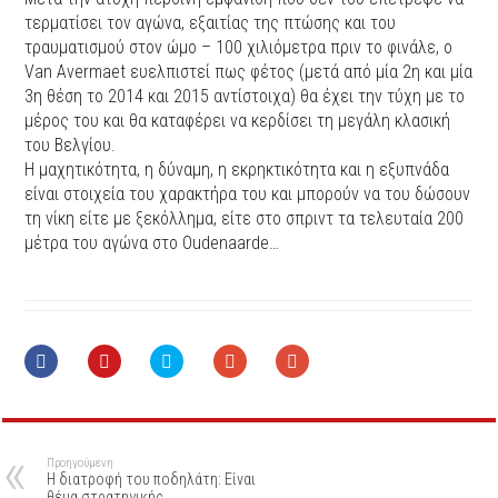
τερματίσει τον αγώνα, εξαιτίας της πτώσης και του
τραυματισμού στον ώμο – 100 χιλιόμετρα πριν το φινάλε, ο
Van Avermaet ευελπιστεί πως φέτος (μετά από μία 2η και μία
3η θέση το 2014 και 2015 αντίστοιχα) θα έχει την τύχη με το
μέρος του και θα καταφέρει να κερδίσει τη μεγάλη κλασική
του Βελγίου.
Η μαχητικότητα, η δύναμη, η εκρηκτικότητα και η εξυπνάδα
είναι στοιχεία του χαρακτήρα του και μπορούν να του δώσουν
τη νίκη είτε με ξεκόλλημα, είτε στο σπριντ τα τελευταία 200
μέτρα του αγώνα στο Oudenaarde…
Προηγούμενη
Η διατροφή του ποδηλάτη: Είναι
θέμα στρατηγικής