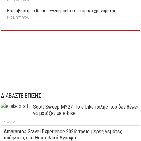
Θριαμβευτής ο Remco Evenepoel στο ατομικό χρονόμετρο
21/07/2026
ΔΙΑΒΑΣΤΕ ΕΠΙΣΗΣ
Scott Sweep MY27: Το e-bike πόλης που δεν θέλει
να μοιάζει με e-bike
31/07/2026
Amarantos Gravel Experience 2026: τρεις μέρες γεμάτες
ποδήλατο, στα Θεσσαλικά Άγραφα