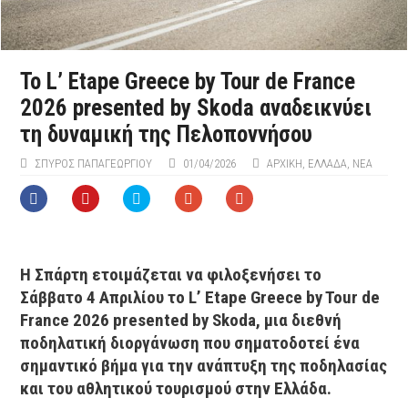
Το L’ Etape Greece by Tour de France
2026 presented by Skoda αναδεικνύει
τη δυναμική της Πελοποννήσου
ΣΠΎΡΟΣ ΠΑΠΑΓΕΩΡΓΊΟΥ
01/04/2026
ΑΡΧΙΚΉ
,
ΕΛΛΑΔΑ
,
ΝΕΑ
Η Σπάρτη ετοιμάζεται να φιλοξενήσει το
Σάββατο 4 Απριλίου το L’ Etape Greece by Tour de
France 2026 presented by Skoda, μια διεθνή
ποδηλατική διοργάνωση που σηματοδοτεί ένα
σημαντικό βήμα για την ανάπτυξη της ποδηλασίας
και του αθλητικού τουρισμού στην Ελλάδα.