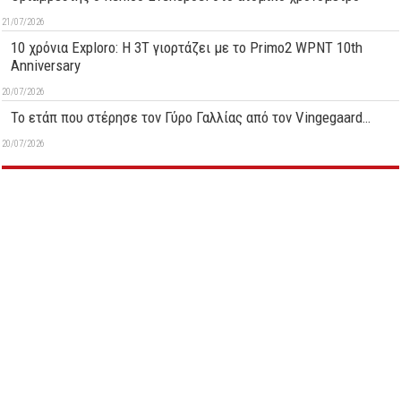
21/07/2026
10 χρόνια Exploro: Η 3T γιορτάζει με το Primo2 WPNT 10th
Anniversary
20/07/2026
Το ετάπ που στέρησε τον Γύρο Γαλλίας από τον Vingegaard…
20/07/2026