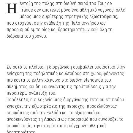
Η
ένταξη της πόλης στη διεθνή σειρά του Tour de
France δεν αποτελεί μόνο ένα αθλητικό γεγονός, αλλά
μέρος μιας ευρύτερης στρατηγικής εξωστρέφειας,
που στοχεύει στην ανάδειξη της Πελοποννήσου ως
προορισμού εμπειρίας και δραστηριοτήτων καθ’ όλη τη
διάρκεια του χρόνου.
Σε αυτό το πλαίσιο, η διοργάνωση συμβάλλει ουσιαστικά στην
ενίσχυση της ποδηλατικής κουλτούρας στη χώρα, φέρνοντας
πιο κοντά το ελληνικό κοινό στα διεθνή standards του
αθλήματος και δημιουργώντας τις προϋποθέσεις για την
περαιτέρω ανάπτυξή του.
Παράλληλα, η φιλοξενία μιας διοργάνωσης τέτοιου επιπέδου
ενισχύει την εξωστρέφεια της περιοχής, προσελκύοντας
επισκέπτες από την Ελλάδα και το εξωτερικό και
αναδεικνύοντας τη Λακωνία ως προορισμό που συνδυάζει το
φυσικό τοπίο, την ιστορία και τη σύγχρονη αθλητική
δραστηριότητα.