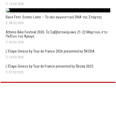
13/03/2026
Race First. Scenic Later. – Το νέο αγωνιστικό DNA της Σπάρτης
28/02/2026
Athens Bike Festival 2026: To Σαββατοκύριακο 21-22 Μαρτίου, στο
Πεδίον του Άρεως
25/02/2026
L’Etape Greece by Tour de France 2026 presented by ŠKODA
13/02/2026
L’Étape Greece by Tour de France presented by Škoda 2025
07/02/2025