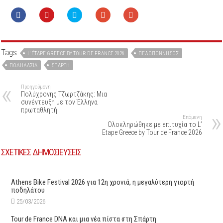
Tags
L' ÉTAPE GREECE BY TOUR DE FRANCE 2026
ΠΕΛΟΠΌΝΝΗΣΟΣ
ΠΟΔΗΛΑΣΊΑ
ΣΠΆΡΤΗ
Προηγούμενη
Πολύχρονης Τζωρτζάκης: Μια
συνέντευξη με τον Έλληνα
πρωταθλητή
Επόμενη
Oλοκληρώθηκε με επιτυχία το L’
Etape Greece by Tour de France 2026
ΣΧΕΤΙΚΕΣ ΔΗΜΟΣΙΕΥΣΕΙΣ
Athens Bike Festival 2026 για 12η χρονιά, η μεγαλύτερη γιορτή
ποδηλάτου
25/03/2026
Tour de France DNA και μια νέα πίστα στη Σπάρτη