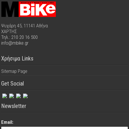
Ψυχάρη 45, 11141 Αθήνα
ΧΑΡΤΗΣ
Τηλ.: 210 20 16 500
info@mbike.gr
Χρήσιμα Links
Sitemap Page
Get Social
Newsletter
Email: