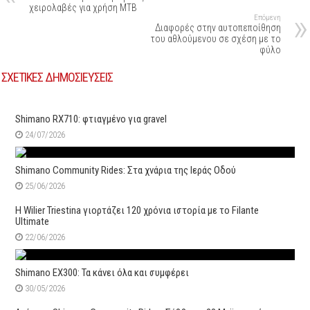
χειρολαβές για χρήση ΜΤΒ
Επόμενη
Διαφορές στην αυτοπεποίθηση
του αθλούμενου σε σχέση με το
φύλο
ΣΧΕΤΙΚΕΣ ΔΗΜΟΣΙΕΥΣΕΙΣ
Shimano RX710: φτιαγμένο για gravel
24/07/2026
Shimano Community Rides: Στα χνάρια της Ιεράς Οδού
25/06/2026
H Wilier Triestina γιορτάζει 120 χρόνια ιστορία με το Filante
Ultimate
22/06/2026
Shimano EX300: Τα κάνει όλα και συμφέρει
30/05/2026