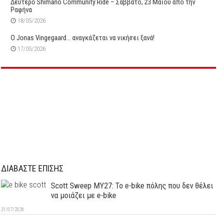
Δεύτερo Shimano Community Ride – Σάββατο, 23 Μαϊου από την
Ραφήνα
18/05/2026
O Jonas Vingegaard… αναγκάζεται να νικήσει ξανά!
17/05/2026
ΔΙΑΒΑΣΤΕ ΕΠΙΣΗΣ
Scott Sweep MY27: Το e-bike πόλης που δεν θέλει
να μοιάζει με e-bike
31/07/2026