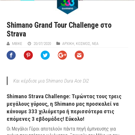
Shimano Grand Tour Challenge στο
Strava
ΜΒIKE
20/07/2020
ΑΡΧΙΚΉ
,
ΚΟΣΜΟΣ
,
ΝΕΑ
Και κέρδισε μια Shimano Dura Ace Di2
Shimano Strava Challenge: Τιμώντας τους τρεις
μεγάλους γύρους, η Shimano μας προσκαλεί να
κάνουμε 333 χιλιόμετρα ή περισσότερα στις
επόμενες 3 εβδομάδες! Εύκολο!
Οι Μεγάλοι Γύροι αποτελούν πάντα πηγή έμπνευσης για