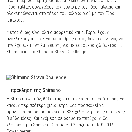
ακόμα περισσότερα χιλιόμετρα. Ξεκινούν τον Μάιο με τον
Γύρο Ιταλίας, συνεχίζουν τον Ιούλιο με τον Γύρο Γαλλίας και
ολοκληρώνονται στο τέλος του καλοκαιριού με τον Γύρο
Ισπανίας.
Φέτος όμως είναι όλα διαφορετικά και οι Γύροι έχουν
αναβληθεί για το φθινόπωρο. Όμως αυτός δεν είναι λόγος να
μην έχουμε πηγή έμπνευσης για περισσότερα χιλιόμετρα… τη
Shimano και το
Shimano Strava Challenge
.
H πρόκληση της Shimano
Η Shimano λοιπόν, θέλοντας να εμπνεύσει περισσότερους να
κάνουν περισσότερα χιλιόμετρα, μας προσκαλεί να
πραγματοποιήσουμε πάνω από 333 χιλιόμετρα στις επόμενες
3 εβδομάδες! Και ανάμεσα σε όσους το πετύχουν, θα
κληρώσει μια Shimano Dura Ace Di2 μαζί με το R9100-P
Power meter.