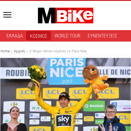
ΕΛΛΑΔΑ
WORLD TOUR
ΣΥΝΕΝΤΕΥΞΕΙΣ
ΚΟΣΜΟΣ
Home
|
Αρχική
|
Ο Sergio Henao κέρδισε το Paris-Nice