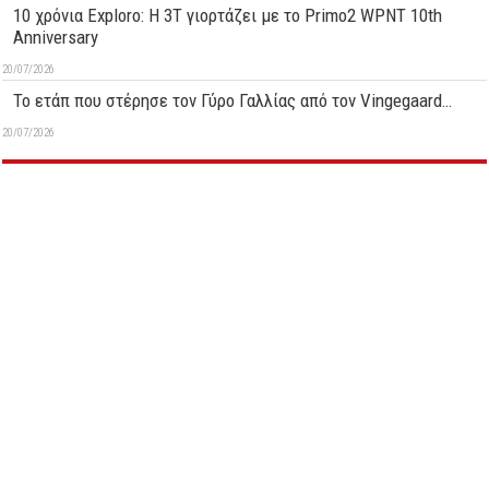
10 χρόνια Exploro: Η 3T γιορτάζει με το Primo2 WPNT 10th
Anniversary
20/07/2026
Το ετάπ που στέρησε τον Γύρο Γαλλίας από τον Vingegaard…
20/07/2026