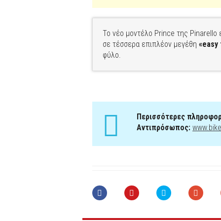
Το νέο μοντέλο Prince της Pinarello 
σε τέσσερα επιπλέον μεγέθη
«easy 
φύλο.
Περισσότερες πληροφορ
Αντιπρόσωπος:
www.bike