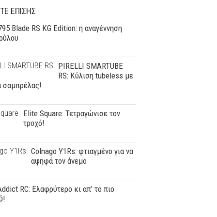
ΤΕ ΕΠΙΣΗΣ
95 Blade RS KG Edition: η αναγέννηση
θρύλου
PIRELLI SMARTUBE
RS: Κύλιση tubeless με
α σαμπρέλας!
Elite Square: Τετραγώνισε τον
τροχό!
Colnago Y1Rs: φτιαγμένο για να
αψηφά τον άνεμο
Addict RC: Ελαφρύτερο κι απ’ το πιο
ύ!