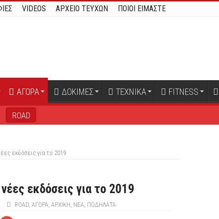
ΙΕΣ
VIDEOS
ΑΡΧΕΙΟ ΤΕΥΧΩΝ
ΠΟΙΟΙ ΕΙΜΑΣΤΕ
ΑΓΟΡΑ
ΔΟΚΙΜΕΣ
ΤΕΧΝΙΚΑ
FITNESS
B
ROAD
 νέες εκδόσεις για το 2019
ς νέες εκδόσεις για το 2019
ROAD
,
ΑΓΟΡΑ
,
ΑΡΧΙΚΉ
,
ΝΕΑ
,
ΠΟΔΉΛΑΤΑ