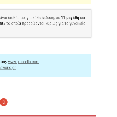
είναι διαθέσιμο, για κάθε έκδοση, σε
11 μεγέθη
και
fit»
τα οποία προορίζονται κυρίως για το γυναικείο
ίες:
www.pinarello.com
sworld.gr