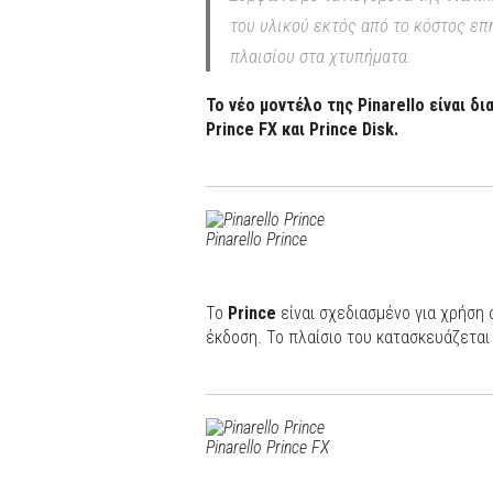
του υλικού εκτός από το κόστος επ
πλαισίου στα χτυπήματα.
Το νέο μοντέλο της Pinarello είναι δι
Prince FX και Prince Disk.
Pinarello Prince
Το
Prince
είναι σχεδιασμένο για χρήση 
έκδοση. Το πλαίσιο του κατασκευάζεται
Pinarello Prince FX