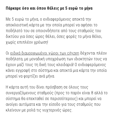
Πάρκαρε όσο και όπου θέλεις με 5 ευρώ το μήνα
Με 5 ευρώ το μήνα, ο ενδιαφερόμενος αποκτά την
αποκλειστική κάρτα με την οποία μπορεί να αφήσει το
ποδήλατό του σε οποιονδήποτε από τους σταθμούς του
δικτύου για όσες ώρες θέλει, όσες φορές το μήνα θέλει,
χωρίς επιπλέον χρέωση!
Οι
ειδικά διαμορφωμένοι χώροι των cityzen
δέχονται πλέον
ποδήλατα, με μοναδική υποχρέωση των ιδιοκτητών τους να
έχουν μαζί τους τη δική τους κλειδαριά! Ο ενδιαφερόμενος
κάνει εγγραφή στο σύστημα και αποκτά μια κάρτα την οποία
μπορεί να φορτίζει ανά μήνα.
Η κάρτα αυτή του δίνει πρόσβαση σε όλους τους
συνεργαζόμενους σταθμούς (προς το παρόν είναι 8 αλλά το
σύστημα θα επεκταθεί σε περισσότερους) και μπορεί να
ανοίγει αυτόματα και την είσοδο για τους σταθμούς που
κλείνουν με ρολά τις νυχτερινές ώρες.