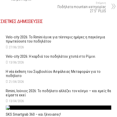
Επόμενη
Ποδήλατα mountain κατηγορίας
27.5’’ PLUS
ΣΧΕΤΙΚΕΣ ΔΗΜΟΣΙΕΥΣΕΙΣ
Velo-city 2026: Το Rimini έγινε για τέσσερις ημέρες η παγκόσμια
πρωτεύουσα του ποδηλάτου
27/06/2026
Velo-city 2026: Η καρδιά του ποδηλάτου χτυπά στο Ρίμινι
13/06/2026
Η νέα έκθεση του Συμβουλίου Ασφάλειας Μεταφορών για το
ποδήλατο
21/04/2026
Rimini, Ιούνιος 2026: Το ποδήλατο αλλάζει τον κόσμο — και εμείς θα
είμαστε εκεί
13/04/2026
SKS Smartgrab 360 – και ξένοιασες!