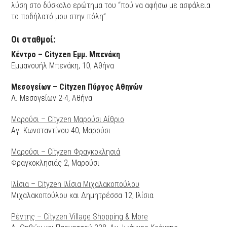
λύση στο δύσκολο ερώτημα του “πού να αφήσω με ασφάλεια
το ποδήλατό μου στην πόλη”.
Οι σταθμοί:
Κέντρο – Cityzen Εμμ. Μπενάκη
Εμμανουήλ Μπενάκη, 10, Αθήνα
Μεσογείων – Cityzen Πύργος Αθηνών
Λ. Μεσογείων 2-4, Αθήνα
Μαρούσι – Cityzen Μαρούσι Αίθριο
Αγ. Κωνσταντίνου 40, Μαρούσι
Μαρούσι – Cityzen Φραγκοκλησιά
Φραγκοκλησιάς 2, Μαρούσι
Ιλίσια – Cityzen Ιλίσια Μιχαλακοπούλου
Μιχαλακοπούλου και Δημητρέσσα 12, Ιλίσια
Ρέντης – Cityzen Village Shopping & More