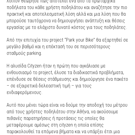
λοιπόν θεώρησε πως αποτελεί ένα από τα πρωταρχικά
ποδήλατα του κάθε χρήστη ποδηλάτου και αναζήτησε την πιο
πρακτική και αποτελεσματική λύση αλλά και μια λύση που θα
μπορούσε ταυτόχρονα να δημιουργήσει ανάπτυξη και θέσεις
εργασίας με το ελάχιστο δυνατό κόστος για τους ποδηλάτες.
Από την επιτυχία του project “Park your Bike” θα εξαρτηθεί σε
μεγάλο βαθμό και η επέκτασή του σε περισσότερους
σταθμούς parking.
Η αλυσίδα Cityzen ήταν η πρώτη που αγκάλιασε με
ενθουσιασμό το project, έλυσε τα διαδικαστικά προβλήματα,
επένδυσε σε θέσεις στάθμευσης και δημιούργησε ένα πακέτο
– σε εξαιρετικά δελεαστική τιμή – για τους
ενδιαφερόμενους.
Αυτό που μένει τώρα είναι να δούμε την αποδοχή του μέτρου
από τους χρήστες ποδηλάτου στην Αθήνα, να ακούσουμε
πιθανές παρατηρήσεις ή προτάσεις τις οποίες θα
μεταφέρουμε αμέσως στη cityzen η οποία επίσης
παρακολουθεί τα επόμενα βήματα και να υπάρξει έτσι μια