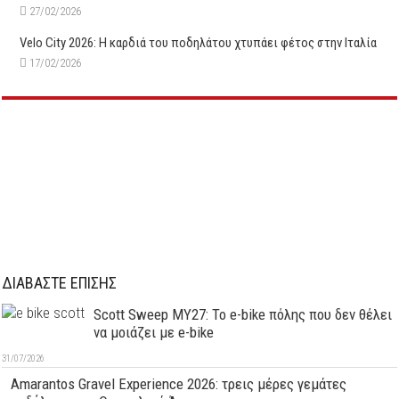
27/02/2026
Velo City 2026: Η καρδιά του ποδηλάτου χτυπάει φέτος στην Ιταλία
17/02/2026
ΔΙΑΒΑΣΤΕ ΕΠΙΣΗΣ
Scott Sweep MY27: Το e-bike πόλης που δεν θέλει
να μοιάζει με e-bike
31/07/2026
Amarantos Gravel Experience 2026: τρεις μέρες γεμάτες