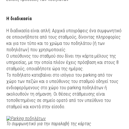
Η διαδικασία
Η διαδικασία είναι απλή: Αρχικά υπογράφεις ένα συμφωνητικό
σε οποιονήδποτε από τους σταθμούς, δίνοντας πληροφορίες
και για τον τύπο και το χρώμα του ποδηλάτου (ή των
ποδηλάτων) που χρησιμοποιείς.
Ο υπεύθυνος του σταθμού σου δίνει την κάρτα μέλους της
υπηρεσίας, με την οποία πλέον έχεις πρόσβαση και στους 8
σταθμούς, οποιαδήποτε ώρα της ημέρας.
Το ποδήλατο κατεβαίνει στο ισόγειο του parking από τον
χώρο των πεζών και ο υπεύθυνος του σταθμού οδηγεί τους
ενδιαφερόμενους στο χώρο του parking ποδηλάτων ή
ακολουθούν τη σήμανση. Οι θέσεις στάθμευσης είναι
τοποθετημένες σε σημείο ορατό από τον υπεύθυνο του
σταθμού και κοντά στην είσοδο.
Το συμφωνητικό για την παραλαβή της κάρτας