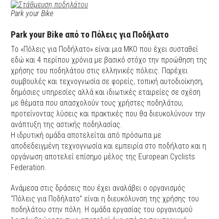
Park your Bike
Park your Bike από το Πόλεις για Ποδήλατο
Το «Πόλεις για Ποδήλατο» είναι μια ΜΚΟ που έχει συσταθεί
εδώ και 4 περίπου χρόνια με βασικό στόχο την προώθηση της
χρήσης του ποδηλάτου στις ελληνικές πόλεις. Παρέχει
συμβουλές και τεχνογνωσία σε φορείς, τοπική αυτοδιοίκηση,
δημόσιες υπηρεσίες αλλά και ιδιωτικές εταιρείες σε σχέση
με θέματα που απασχολούν τους χρήστες ποδηλάτου,
προτείνοντας λύσεις και πρακτικές που θα διευκολύνουν την
ανάπτυξη της αστικής ποδηλασίας.
Η ιδρυτική ομάδα αποτελείται από πρόσωπα με
αποδεδειγμένη τεχνογνωσία και εμπειρία στο ποδήλατο και η
οργάνωση αποτελεί επίσημο μέλος της European Cyclists
Federation.
Ανάμεσα στις δράσεις που έχει αναλάβει ο οργανισμός
“Πόλεις για Ποδήλατο” είναι η διευκόλυνση της χρήσης του
ποδηλάτου στην πόλη. Η ομάδα εργασίας του οργανισμού