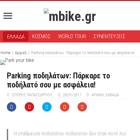
ΚΟΣΜΟΣ
WORLD TOUR
ΣΥΝΕΝΤΕΥΞΕΙΣ
ΕΛΛΑΔΑ
Home
|
Αρχική
|
Parking ποδηλάτων: Πάρκαρε το ποδήλατό σου με ασφάλεια!
Parking ποδηλάτων: Πάρκαρε το
ποδήλατό σου με ασφάλεια!
ΣΠΎΡΟΣ ΠΑΠΑΓΕΩΡΓΊΟΥ
29/01/2017
ΑΡΧΙΚΉ
,
ΕΛΛΑΔΑ
Η στάθμευση ποδηλάτου ποδηλάτου δεν ήταν ποτέ πιο