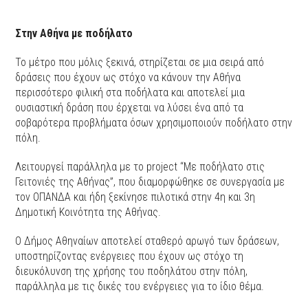
Στην Αθήνα με ποδήλατο
Το μέτρο που μόλις ξεκινά, στηρίζεται σε μια σειρά από
δράσεις που έχουν ως στόχο να κάνουν την Αθήνα
περισσότερο φιλική στα ποδήλατα και αποτελεί μια
ουσιαστική δράση που έρχεται να λύσει ένα από τα
σοβαρότερα προβλήματα όσων χρησιμοποιούν ποδήλατο στην
πόλη.
Λειτουργεί παράλληλα με το project “Με ποδήλατο στις
Γειτονιές της Αθήνας”, που διαμορφώθηκε σε συνεργασία με
τον ΟΠΑΝΔΑ και ήδη ξεκίνησε πιλοτικά στην 4η και 3η
Δημοτική Κοινότητα της Αθήνας.
Ο Δήμος Αθηναίων αποτελεί σταθερό αρωγό των δράσεων,
υποστηρίζοντας ενέργειες που έχουν ως στόχο τη
διευκόλυνση της χρήσης του ποδηλάτου στην πόλη,
παράλληλα με τις δικές του ενέργειες για το ίδιο θέμα.