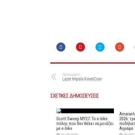
Προηγούμενη
Lazer Impala KinetiCore
ΣΧΕΤΙΚΕΣ ΔΗΜΟΣΙΕΥΣΕΙΣ
Amaranto
Scott Sweep MY27: Το e-bike
2026: τρ
πόλης που δεν θέλει να μοιάζει
ποδήλατ
με e-bike
Άγραφα