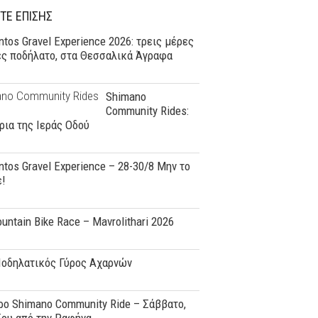
ΤΕ ΕΠΙΣΗΣ
tos Gravel Experience 2026: τρεις μέρες
ες ποδήλατο, στα Θεσσαλικά Άγραφα
Shimano
Community Rides:
ρια της Ιεράς Οδού
tos Gravel Experience – 28-30/8 Μην το
ε!
ountain Bike Race – Mavrolithari 2026
Ποδηλατικός Γύρος Αχαρνών
o Shimano Community Ride – Σάββατο,