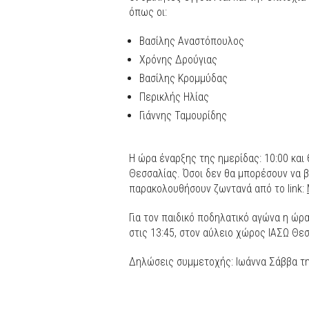
όπως οι:
Βασίλης Αναστόπουλος
Χρόνης Δρούγιας
Βασίλης Κρομμύδας
Περικλής Ηλίας
Γιάννης Ταμουρίδης
Η ώρα έναρξης της ημερίδας: 10:00 κα
Θεσσαλίας. Όσοι δεν θα μπορέσουν να β
παρακολουθήσουν ζωντανά από το link:
Για τον παιδικό ποδηλατικό αγώνα η ώρ
στις 13:45, στον αύλειο χώρος ΙΑΣΩ Θε
Δηλώσεις συμμετοχής: Ιωάννα Σάββα τη