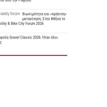
ϊου από την Ραφήνα
Βιωσιμότητα και «πράσινη»
μετακίνηση: Στην Αθήνα το
ility & Bike City Forum 2026
polis Gravel Classic 2026: Ήταν όλοι
ς