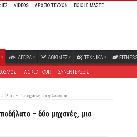
ΙΕΣ
VIDEOS
ΑΡΧΕΙΟ ΤΕΥΧΩΝ
ΠΟΙΟΙ ΕΙΜΑΣΤΕ
ΑΓΟΡΑ
ΔΟΚΙΜΕΣ
ΤΕΧΝΙΚΑ
FITNES
ΚΟΣΜΟΣ
WORLD TOUR
ΣΥΝΕΝΤΕΥΞΕΙΣ
ποδήλατο – δύο μηχανές, μια φιλοσοφία»
ποδήλατο – δύο μηχανές, μια