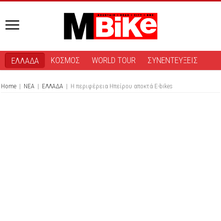
ΚΟΣΜΟΣ
WORLD TOUR
ΣΥΝΕΝΤΕΥΞΕΙΣ
ΕΛΛΑΔΑ
Home
|
ΝΕΑ
|
ΕΛΛΑΔΑ
|
H περιφέρεια Ηπείρου αποκτά E-bikes