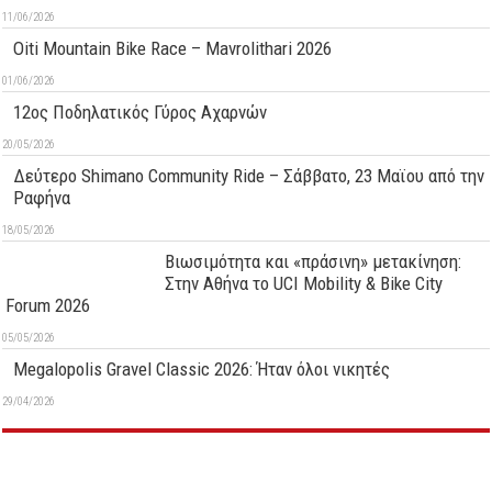
11/06/2026
Oiti Mountain Bike Race – Mavrolithari 2026
01/06/2026
12ος Ποδηλατικός Γύρος Αχαρνών
20/05/2026
Δεύτερo Shimano Community Ride – Σάββατο, 23 Μαϊου από την
Ραφήνα
18/05/2026
Βιωσιμότητα και «πράσινη» μετακίνηση:
Στην Αθήνα το UCI Mobility & Bike City
Forum 2026
05/05/2026
Megalopolis Gravel Classic 2026: Ήταν όλοι νικητές
29/04/2026