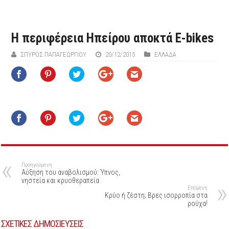
H περιφέρεια Ηπείρου αποκτά E-bikes
ΣΠΎΡΟΣ ΠΑΠΑΓΕΩΡΓΊΟΥ
20/12/2015
ΕΛΛΑΔΑ
Προηγούμενη
Αύξηση του αναβολισμού: Ύπνος,
νηστεία και κρυοθεραπεία
Επόμενη
Κρύο ή ζέστη; Βρες ισορροπία στα
ρούχα!
ΣΧΕΤΙΚΕΣ ΔΗΜΟΣΙΕΥΣΕΙΣ