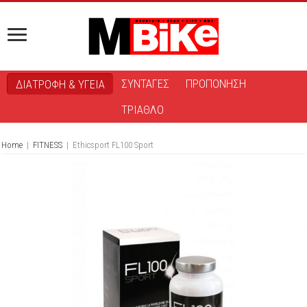
ΣΥΝΤΑΓΕΣ
ΠΡΟΠΟΝΗΣΗ
ΔΙΑΤΡΟΦΗ & ΥΓΕΙΑ
ΤΡΙΑΘΛΟ
Home
|
FITNESS
|
Ethicsport FL100 Sport