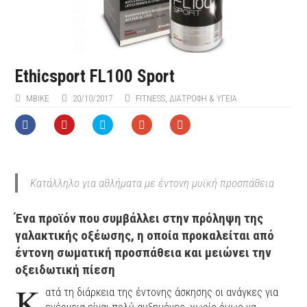
Ethicsport FL100 Sport
ΜΒIKE
20/10/2017
FITNESS
,
ΔΙΑΤΡΟΦΗ & ΥΓΕΙΑ
Κατάλληλο για αθλήματα με έντονη μυϊκή προσπάθεια
Ένα προϊόν που συμβάλλει στην πρόληψη της
γαλακτικής οξέωσης, η οποία προκαλείται από
έντονη σωματική προσπάθεια και μειώνει την
οξειδωτική πίεση
Κ
ατά τη διάρκεια της έντονης άσκησης οι ανάγκες για