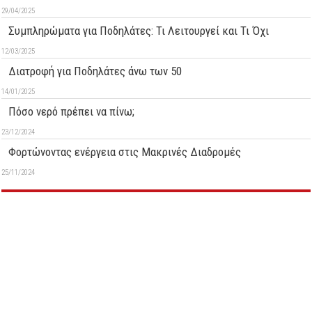
29/04/2025
Συμπληρώματα για Ποδηλάτες: Τι Λειτουργεί και Τι Όχι
12/03/2025
Διατροφή για Ποδηλάτες άνω των 50
14/01/2025
Πόσο νερό πρέπει να πίνω;
23/12/2024
Φορτώνοντας ενέργεια στις Μακρινές Διαδρομές
25/11/2024