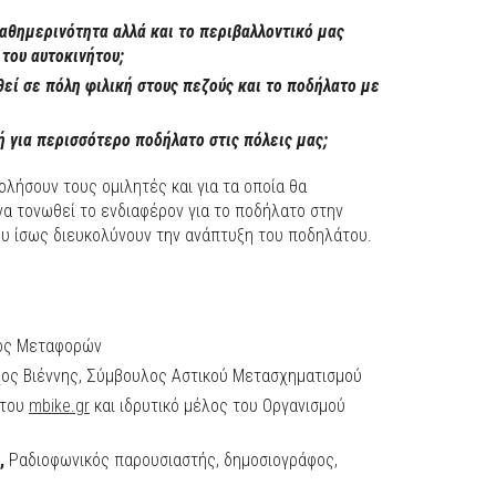
θημερινότητα αλλά και το περιβαλλοντικό μας
του αυτοκινήτου;
ί σε πόλη φιλική στους πεζούς και το ποδήλατο με
κή για περισσότερο ποδήλατο στις πόλεις μας;
ολήσουν τους ομιλητές και για τα οποία θα
α τονωθεί το ενδιαφέρον για το ποδήλατο στην
ου ίσως διευκολύνουν την ανάπτυξη του ποδηλάτου.
ός Μεταφορών
ος Βιέννης, Σύμβουλος Αστικού Μετασχηματισμού
 του
mbike.gr
και ιδρυτικό μέλος του Οργανισμού
,
Ραδιοφωνικός παρουσιαστής, δημοσιογράφος,