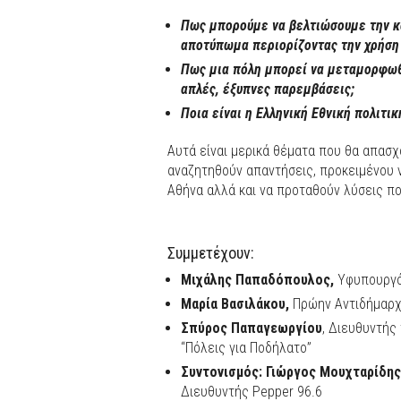
Πως μπορούμε να βελτιώσουμε την κα
αποτύπωμα περιορίζοντας την χρήση 
Πως μια πόλη μπορεί να μεταμορφωθε
απλές, έξυπνες παρεμβάσεις;
Ποια είναι η Ελληνική Εθνική πολιτι
Αυτά είναι μερικά θέματα που θα απασχ
αναζητηθούν απαντήσεις, προκειμένου ν
Αθήνα αλλά και να προταθούν λύσεις π
Συμμετέχουν:
Μιχάλης Παπαδόπουλος,
Υφυπουργ
Μαρία Βασιλάκου,
Πρώην Αντιδήμαρχ
Σπύρος Παπαγεωργίου
, Διευθυντής
“Πόλεις για Ποδήλατο”
Συντονισμός: Γιώργος Μουχταρίδης
Διευθυντής Pepper 96.6