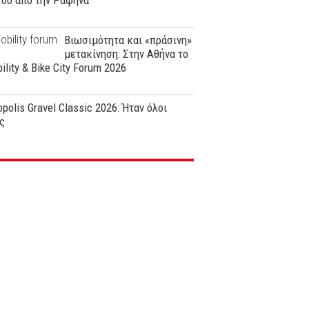
ϊου από την Ραφήνα
Βιωσιμότητα και «πράσινη»
μετακίνηση: Στην Αθήνα το
ility & Bike City Forum 2026
polis Gravel Classic 2026: Ήταν όλοι
ς