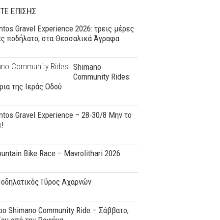
ΤΕ ΕΠΙΣΗΣ
tos Gravel Experience 2026: τρεις μέρες
ες ποδήλατο, στα Θεσσαλικά Άγραφα
Shimano
Community Rides:
ρια της Ιεράς Οδού
tos Gravel Experience – 28-30/8 Μην το
ε!
ountain Bike Race – Mavrolithari 2026
Ποδηλατικός Γύρος Αχαρνών
o Shimano Community Ride – Σάββατο,