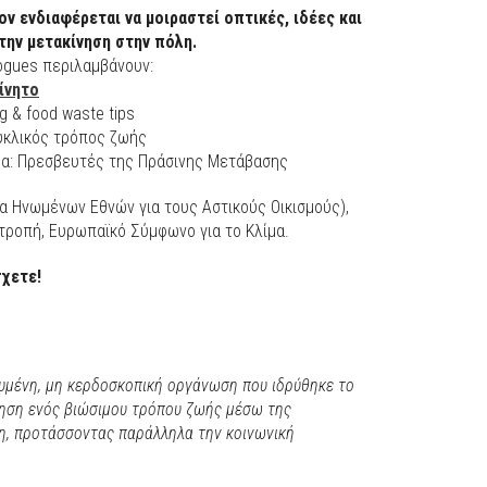
ον ενδιαφέρεται να μοιραστεί οπτικές, ιδέες και
την μετακίνηση στην πόλη.
ogues περιλαμβάνουν:
ίνητο
g & food waste tips
Κυκλικός τρόπος ζωής
ερα: Πρεσβευτές της Πράσινης Μετάβασης
 Ηνωμένων Εθνών για τους Αστικούς Οικισμούς),
τροπή, Ευρωπαϊκό Σύμφωνο για το Κλίμα.
χετε!
υμένη, μη κερδοσκοπική οργάνωση που ιδρύθηκε το
θηση ενός βιώσιμου τρόπου ζωής μέσω της
η, προτάσσοντας παράλληλα την κοινωνική