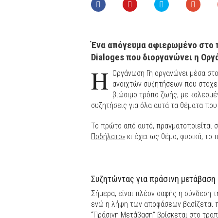
Ένα απόγευμα αφιερωμένο στο π
Dialoges που διοργανώνει η Οργ
H
Οργάνωση Γη οργανώνει μέσα στο 
ανοιχτών συζητήσεων που στοχεύ
βιώσιμο τρόπο ζωής, με καλεσμέ
συζητήσεις για όλα αυτά τα θέματα πο
To πρώτο από αυτό, πραγματοποιείται 
Ποδήλατο»
κι έχει ως θέμα, φυσικά, το 
Συζητώντας για πράσινη μετάβαση
Σήμερα, είναι πλέον σαφής η σύνδεση τ
ενώ η λήψη των αποφάσεων βασίζεται π
“Πράσινη Μετάβαση” βρίσκεται στο τρα