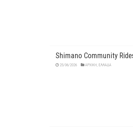
Shimano Community Rides
25/06/2026
ΑΡΧΙΚΉ
,
ΕΛΛΑΔΑ