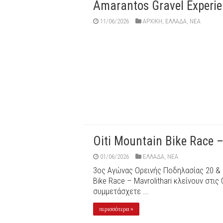
Amarantos Gravel Experie
11/06/2026
ΑΡΧΙΚΉ
,
ΕΛΛΑΔΑ
,
ΝΕΑ
Oiti Mountain Bike Race –
01/06/2026
ΕΛΛΑΔΑ
,
ΝΕΑ
3ος Αγώνας Ορεινής Ποδηλασίας 20 & 21
Bike Race – Mavrolithari κλείνουν στις
συμμετάσχετε ...
περισσότερα »