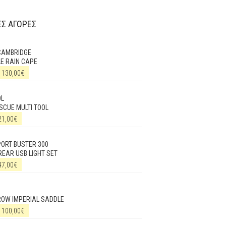
Σ ΑΓΟΡΕΣ
CAMBRIDGE
E RAIN CAPE
130,00
€
OL
SCUE MULTI TOOL
21,00
€
ORT BUSTER 300
REAR USB LIGHT SET
47,00
€
ROW IMPERIAL SADDLE
100,00
€