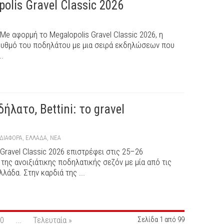
olis Gravel Classic 2026
 αφορμή το Megalopolis Gravel Classic 2026, η
ρυθμό του ποδηλάτου με μια σειρά εκδηλώσεων που
..
λατο, Bettini: το gravel
ΔΙΆΦΟΡΑ
,
ΕΛΛΑΔΑ
,
ΝΕΑ
s Gravel Classic 2026 επιστρέφει στις 25–26
της ανοιξιάτικης ποδηλατικής σεζόν με μία από τις
λλάδα. Στην καρδιά της ...
0
...
Τελευταία »
Σελίδα 1 από 99