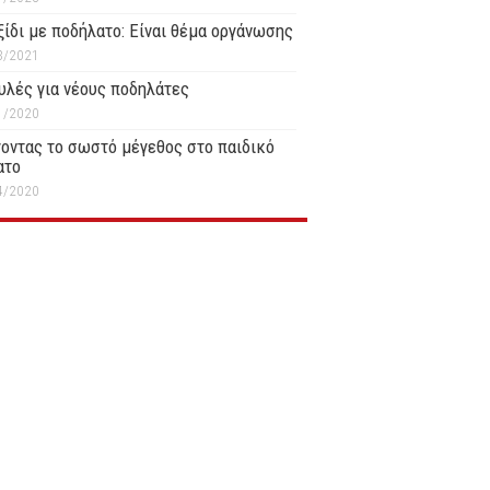
ξίδι με ποδήλατο: Είναι θέμα οργάνωσης
3/2021
υλές για νέους ποδηλάτες
1/2020
οντας το σωστό μέγεθος στο παιδικό
ατο
4/2020