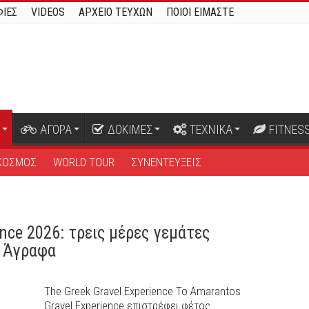
ΙΕΣ
VIDEOS
ΑΡΧΕΙΟ ΤΕΥΧΩΝ
ΠΟΙΟΙ ΕΙΜΑΣΤΕ
ΑΓΟΡΑ
ΔΟΚΙΜΕΣ
ΤΕΧΝΙΚΑ
FITNES
ΚΟΣΜΟΣ
WORLD TOUR
ΣΥΝΕΝΤΕΥΞΕΙΣ
nce 2026: τρεις μέρες γεμάτες
ά Άγραφα
The Greek Gravel Experience Το Amarantos
Gravel Experience επιστρέφει φέτος