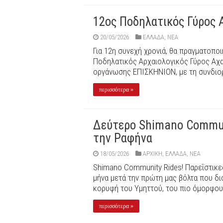
12ος Ποδηλατικός Γύρος
20/05/2026
ΕΛΛΑΔΑ
,
ΝΕΑ
Για 12η συνεχή χρονιά, θα πραγματοποι
Ποδηλατικός Αρχαιολογικός Γύρος Αχα
οργάνωσης ΕΠΙΣΚΗΝΙΟΝ, με τη συνδιορ
περισσότερα »
Δεύτερo Shimano Communi
την Ραφήνα
18/05/2026
ΑΡΧΙΚΉ
,
ΕΛΛΑΔΑ
,
ΝΕΑ
Shimano Community Rides! Παρεΐστικες
μήνα μετά την πρώτη μας βόλτα που δ
κορυφή του Υμηττού, του πιο όμορφου 
περισσότερα »