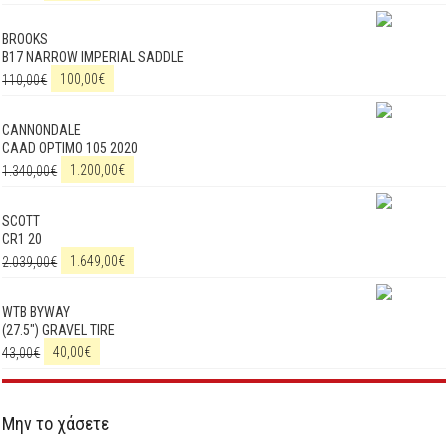
BROOKS
B17 NARROW IMPERIAL SADDLE
110,00
€
100,00
€
CANNONDALE
CAAD OPTIMO 105 2020
1.340,00
€
1.200,00
€
SCOTT
CR1 20
2.039,00
€
1.649,00
€
WTB BYWAY
(27.5") GRAVEL TIRE
43,00
€
40,00
€
Μην το χάσετε