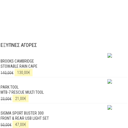
ΕΞΥΠΝΕΣ ΑΓΟΡΕΣ
BROOKS CAMBRIDGE
STOWABLE RAIN CAPE
140,00
€
130,00
€
PARK TOOL
MTB-7 RESCUE MULTI TOOL
23,00
€
21,00
€
SIGMA SPORT BUSTER 300
FRONT & REAR USB LIGHT SET
50,00
€
47,00
€