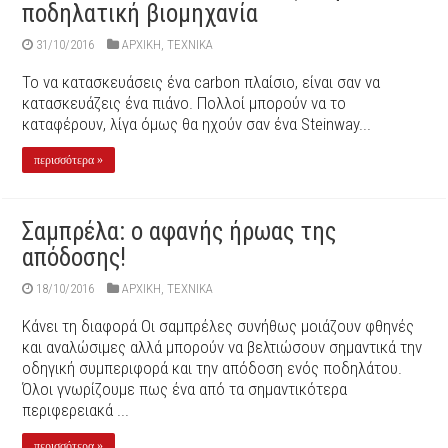
ποδηλατική βιομηχανία
31/10/2016
ΑΡΧΙΚΉ
,
ΤΕΧΝΙΚΑ
Το να κατασκευάσεις ένα carbon πλαίσιο, είναι σαν να
κατασκευάζεις ένα πιάνο. Πολλοί μπορούν να το
καταφέρουν, λίγα όμως θα ηχούν σαν ένα Steinway...
περισσότερα »
Σαμπρέλα: ο αφανής ήρωας της
απόδοσης!
18/10/2016
ΑΡΧΙΚΉ
,
ΤΕΧΝΙΚΑ
Κάνει τη διαφορά Οι σαμπρέλες συνήθως μοιάζουν φθηνές
και αναλώσιμες αλλά μπορούν να βελτιώσουν σημαντικά την
οδηγική συμπεριφορά και την απόδοση ενός ποδηλάτου.
Όλοι γνωρίζουμε πως ένα από τα σημαντικότερα
περιφερειακά ...
περισσότερα »