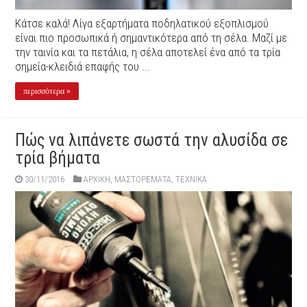
Κάτσε καλά! Λίγα εξαρτήματα ποδηλατικού εξοπλισμού
είναι πιο προσωπικά ή σημαντικότερα από τη σέλα. Μαζί με
την ταινία και τα πετάλια, η σέλα αποτελεί ένα από τα τρία
σημεία-κλειδιά επαφής του ...
περισσότερα »
Πώς να λιπάνετε σωστά την αλυσίδα σε
τρία βήματα
30/11/2016
ΑΡΧΙΚΉ
,
ΜΑΣΤΟΡΕΜΑΤΑ
,
ΤΕΧΝΙΚΑ