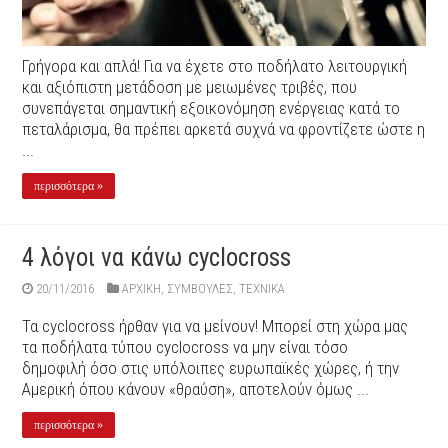
Γρήγορα και απλά! Για να έχετε στο ποδήλατο λειτουργική
και αξιόπιστη μετάδοση με μειωμένες τριβές, που
συνεπάγεται σημαντική εξοικονόμηση ενέργειας κατά το
πεταλάρισμα, θα πρέπει αρκετά συχνά να φροντίζετε ώστε η
...
περισσότερα »
4 λόγοι να κάνω cyclocross
20/11/2016
ΑΡΧΙΚΉ
,
ΣΥΜΒΟΥΛΕΣ
,
ΤΕΧΝΙΚΑ
Τα cyclocross ήρθαν για να μείνουν! Μπορεί στη χώρα μας
τα ποδήλατα τύπου cyclocross να μην είναι τόσο
δημοφιλή όσο στις υπόλοιπες ευρωπαϊκές χώρες, ή την
Αμερική όπου κάνουν «θραύση», αποτελούν όμως ...
περισσότερα »