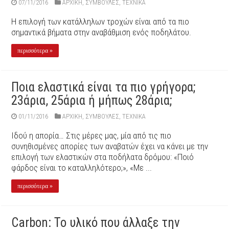
07/11/2016
ΑΡΧΙΚΉ
,
ΣΥΜΒΟΥΛΕΣ
,
ΤΕΧΝΙΚΑ
Η επιλογή των κατάλληλων τροχών είναι από τα πιο
σημαντικά βήματα στην αναβάθμιση ενός ποδηλάτου.
περισσότερα »
Ποια ελαστικά είναι τα πιο γρήγορα;
23άρια, 25άρια ή μήπως 28άρια;
01/11/2016
ΑΡΧΙΚΉ
,
ΣΥΜΒΟΥΛΕΣ
,
ΤΕΧΝΙΚΑ
Ιδού η απορία… Στις μέρες μας, μία από τις πιο
συνηθισμένες απορίες των αναβατών έχει να κάνει με την
επιλογή των ελαστικών στα ποδήλατα δρόμου: «Ποιό
φάρδος είναι το καταλληλότερο;», «Με ...
περισσότερα »
Carbon: Το υλικό που άλλαξε την