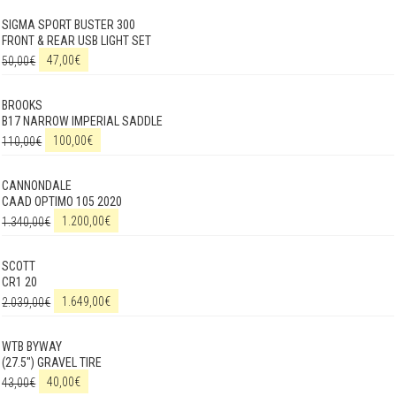
SIGMA SPORT BUSTER 300
FRONT & REAR USB LIGHT SET
50,00
€
47,00
€
BROOKS
B17 NARROW IMPERIAL SADDLE
110,00
€
100,00
€
CANNONDALE
CAAD OPTIMO 105 2020
1.340,00
€
1.200,00
€
SCOTT
CR1 20
2.039,00
€
1.649,00
€
WTB BYWAY
(27.5") GRAVEL TIRE
43,00
€
40,00
€