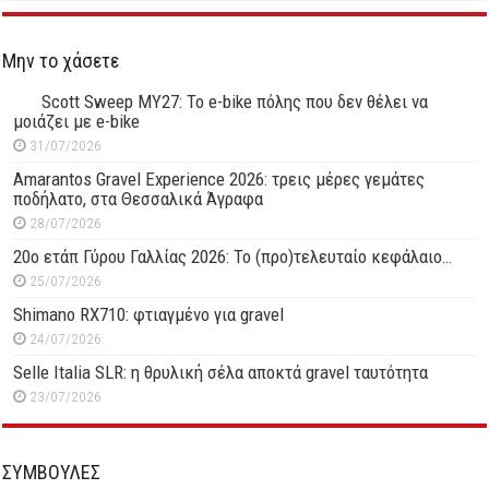
Μην το χάσετε
Scott Sweep MY27: Το e-bike πόλης που δεν θέλει να
μοιάζει με e-bike
31/07/2026
Amarantos Gravel Experience 2026: τρεις μέρες γεμάτες
ποδήλατο, στα Θεσσαλικά Άγραφα
28/07/2026
20ο ετάπ Γύρου Γαλλίας 2026: Το (προ)τελευταίο κεφάλαιο…
25/07/2026
Shimano RX710: φτιαγμένο για gravel
24/07/2026
Selle Italia SLR: η θρυλική σέλα αποκτά gravel ταυτότητα
23/07/2026
ΣΥΜΒΟΥΛΕΣ