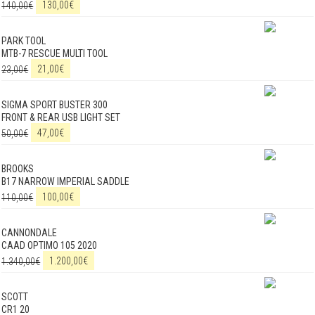
140,00
€
130,00
€
PARK TOOL
MTB-7 RESCUE MULTI TOOL
23,00
€
21,00
€
SIGMA SPORT BUSTER 300
FRONT & REAR USB LIGHT SET
50,00
€
47,00
€
BROOKS
B17 NARROW IMPERIAL SADDLE
110,00
€
100,00
€
CANNONDALE
CAAD OPTIMO 105 2020
1.340,00
€
1.200,00
€
SCOTT
CR1 20