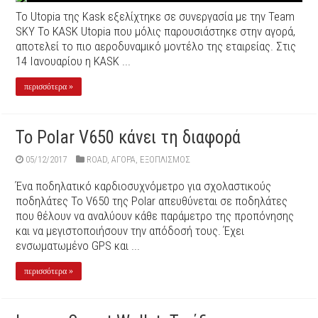
Το Utopia της Κask εξελίχτηκε σε συνεργασία με την Team
SKY Το KASK Utopia που μόλις παρουσιάστηκε στην αγορά,
αποτελεί το πιο αεροδυναμικό μοντέλο της εταιρείας. Στις
14 Ιανουαρίου η KASK ...
περισσότερα »
Το Polar V650 κάνει τη διαφορά
05/12/2017
ROAD
,
ΑΓΟΡΑ
,
ΕΞΟΠΛΙΣΜΌΣ
Ένα ποδηλατικό καρδιοσυχνόμετρο για σχολαστικούς
ποδηλάτες Το V650 της Polar απευθύνεται σε ποδηλάτες
που θέλουν να αναλύουν κάθε παράμετρο της προπόνησης
και να μεγιστοποιήσουν την απόδοσή τους. Έχει
ενσωματωμένο GPS και ...
περισσότερα »