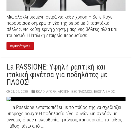
Μια ολοκληρωμένη σειρά για κάθε χρήση Η Selle Royal
παρουσίασε σήμερα τη νέα της σειρά με 3 τσαντάκια
σέλλας, για καθημερινή χρήση, μακρινές βόλτες αλλά και
τουρισμό! Η Ιταλική εταιρεία παρουσίασε ...
περισσότερα »
La PASSIONE: Υψηλή ραπτική και
ιταλική φινέτσα για ποδηλάτες με
ΠΑΘΟΣ!
21/02/2020
ROAD
,
ΑΓΟΡΑ
,
ΑΡΧΙΚΉ
,
ΕΞΟΠΛΙΣΜΌΣ
,
ΕΞΟΠΛΙΣΜΌΣ
Η La Passione εντυπωσιάζει με το πάθος της να σχεδιάζει
υπέροχα ρούχα! Η ποδηλασία είναι συνώνυμη σχεδόν με
έννοιες όπως η ελευθερία, η κίνηση, και φυσικά… το πάθος.
Πάθος πάνω από ...