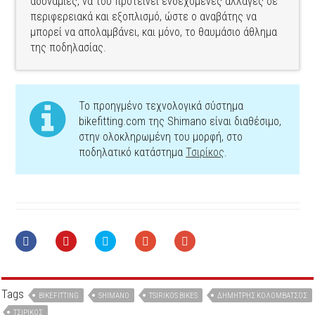
αδυναμίες, να του προτείνει ενδεχόμενες αλλαγές σε
περιφερειακά και εξοπλισμό, ώστε ο αναβάτης να
μπορεί να απολαμβάνει, και μόνο, το θαυμάσιο άθλημα
της ποδηλασίας.
Το προηγμένο τεχνολογικά σύστημα
bikefitting.com της Shimano είναι διαθέσιμο,
στην ολοκληρωμένη του μορφή, στο
ποδηλατικό κατάστημα
Τσιρίκος
.
Tags
BIKEFITTING
SHIMANO
TSIRIKOS BIKES
ΔΗΜΉΤΡΗΣ ΚΟΛΟΜΒΆΤΣΟΣ
ΤΣΙΡΙΚΟΣ