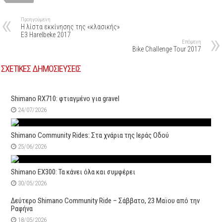
Προηγούμενη
Η λίστα εκκίνησης της «κλασικής»
E3 Harelbeke 2017
Επόμενη
Bike Challenge Tour 2017
ΣΧΕΤΙΚΕΣ ΔΗΜΟΣΙΕΥΣΕΙΣ
Shimano RX710: φτιαγμένο για gravel
24/07/2026
Shimano Community Rides: Στα χνάρια της Ιεράς Οδού
25/06/2026
Shimano EX300: Τα κάνει όλα και συμφέρει
30/05/2026
Δεύτερo Shimano Community Ride – Σάββατο, 23 Μαϊου από την
Ραφήνα
18/05/2026