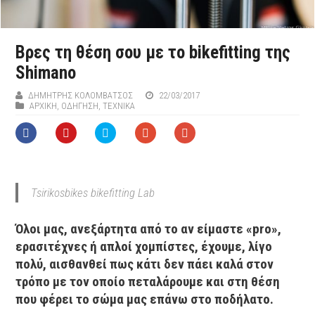
Βρες τη θέση σου με το bikefitting της
Shimano
ΔΗΜΉΤΡΗΣ ΚΟΛΟΜΒΆΤΣΟΣ
22/03/2017
ΑΡΧΙΚΉ
,
ΟΔΗΓΗΣΗ
,
ΤΕΧΝΙΚΑ
Tsirikosbikes bikefitting Lab
Όλοι μας, ανεξάρτητα από το αν είμαστε «pro»,
ερασιτέχνες ή απλοί χομπίστες, έχουμε, λίγο
πολύ, αισθανθεί πως κάτι δεν πάει καλά στον
τρόπο με τον οποίο πεταλάρουμε και στη θέση
που φέρει το σώμα μας επάνω στο ποδήλατο.