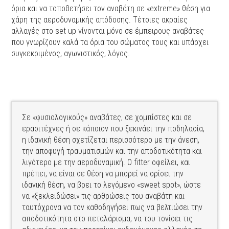
όρια και να τοποθετήσει τον αναβάτη σε «extreme» θέση για
χάρη της αεροδυναμικής απόδοσης. Τέτοιες ακραίες
αλλαγές στο set up γίνονται μόνο σε έμπειρους αναβάτες
που γνωρίζουν καλά τα όρια του σώματος τους και υπάρχει
συγκεκριμένος, αγωνιστικός, λόγος.
Σε «φυσιολογικούς» αναβάτες, σε χομπίστες και σε
ερασιτέχνες ή σε κάποιον που ξεκινάει την ποδηλασία,
η ιδανική θέση σχετίζεται περισσότερο με την άνεση,
την αποφυγή τραυματισμών και την αποδοτικότητα και
λιγότερο με την αεροδυναμική. Ο fitter οφείλει, και
πρέπει, να είναι σε θέση να μπορεί να ορίσει την
ιδανική θέση, να βρει το λεγόμενο «sweet spot», ώστε
να «ξεκλειδώσει» τις αρθρώσεις του αναβάτη και
ταυτόχρονα να τον καθοδηγήσει πως να βελτιώσει την
αποδοτικότητα στο πεταλάρισμα, να του τονίσει τις