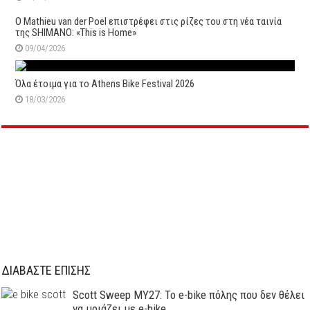
Ο Mathieu van der Poel επιστρέφει στις ρίζες του στη νέα ταινία
της SHIMANO: «This is Home»
09/04/2026
Όλα έτοιμα για το Athens Bike Festival 2026
18/03/2026
ΔΙΑΒΑΣΤΕ ΕΠΙΣΗΣ
Scott Sweep MY27: Το e-bike πόλης που δεν θέλει
να μοιάζει με e-bike