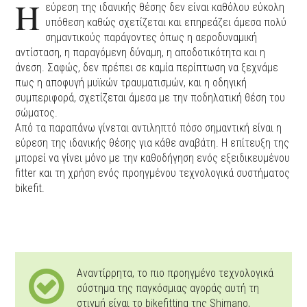
Η
εύρεση της ιδανικής θέσης δεν είναι καθόλου εύκολη
υπόθεση καθώς σχετίζεται και επηρεάζει άμεσα πολύ
σημαντικούς παράγοντες όπως η αεροδυναμική
αντίσταση, η παραγόμενη δύναμη, η αποδοτικότητα και η
άνεση. Σαφώς, δεν πρέπει σε καμία περίπτωση να ξεχνάμε
πως η αποφυγή μυϊκών τραυματισμών, και η οδηγική
συμπεριφορά, σχετίζεται άμεσα με την ποδηλατική θέση του
σώματος.
Από τα παραπάνω γίνεται αντιληπτό πόσο σημαντική είναι η
εύρεση της ιδανικής θέσης για κάθε αναβάτη. Η επίτευξη της
μπορεί να γίνει μόνο με την καθοδήγηση ενός εξειδικευμένου
fitter και τη χρήση ενός προηγμένου τεχνολογικά συστήματος
bikefit.
Αναντίρρητα, το πιο προηγμένο τεχνολογικά
σύστημα της παγκόσμιας αγοράς αυτή τη
στιγμή είναι το bikefitting της Shimano,