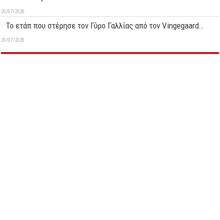
20/07/2026
Το ετάπ που στέρησε τον Γύρο Γαλλίας από τον Vingegaard…
20/07/2026