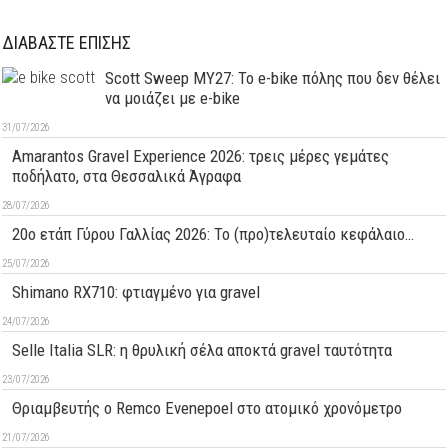
ΔΙΑΒΑΣΤΕ ΕΠΙΣΗΣ
Scott Sweep MY27: Το e-bike πόλης που δεν θέλει
να μοιάζει με e-bike
31/07/2026
Amarantos Gravel Experience 2026: τρεις μέρες γεμάτες
ποδήλατο, στα Θεσσαλικά Άγραφα
28/07/2026
20ο ετάπ Γύρου Γαλλίας 2026: Το (προ)τελευταίο κεφάλαιο…
25/07/2026
Shimano RX710: φτιαγμένο για gravel
24/07/2026
Selle Italia SLR: η θρυλική σέλα αποκτά gravel ταυτότητα
23/07/2026
Θριαμβευτής ο Remco Evenepoel στο ατομικό χρονόμετρο
21/07/2026