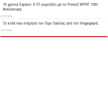
10 χρόνια Exploro: Η 3T γιορτάζει με το Primo2 WPNT 10th
Anniversary
20/07/2026
Το ετάπ που στέρησε τον Γύρο Γαλλίας από τον Vingegaard…
20/07/2026