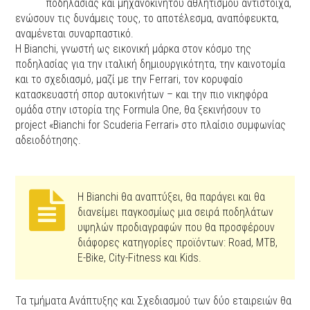
ποδηλασίας και μηχανοκίνητου αθλητισμού αντίστοιχα,
ενώσουν τις δυνάμεις τους, το αποτέλεσμα, αναπόφευκτα,
αναμένεται συναρπαστικό.
Η Bianchi, γνωστή ως εικονική μάρκα στον κόσμο της
ποδηλασίας για την ιταλική δημιουργικότητα, την καινοτομία
και το σχεδιασμό, μαζί με την Ferrari, τον κορυφαίο
κατασκευαστή σπορ αυτοκινήτων – και την πιο νικηφόρα
ομάδα στην ιστορία της Formula One, θα ξεκινήσουν το
project «Bianchi for Scuderia Ferrari» στο πλαίσιο συμφωνίας
αδειοδότησης.
Η Bianchi θα αναπτύξει, θα παράγει και θα
διανείμει παγκοσμίως μια σειρά ποδηλάτων
υψηλών προδιαγραφών που θα προσφέρουν
διάφορες κατηγορίες προϊόντων: Road, MTB,
E-Bike, City-Fitness και Kids.
Τα τμήματα Ανάπτυξης και Σχεδιασμού των δύο εταιρειών θα