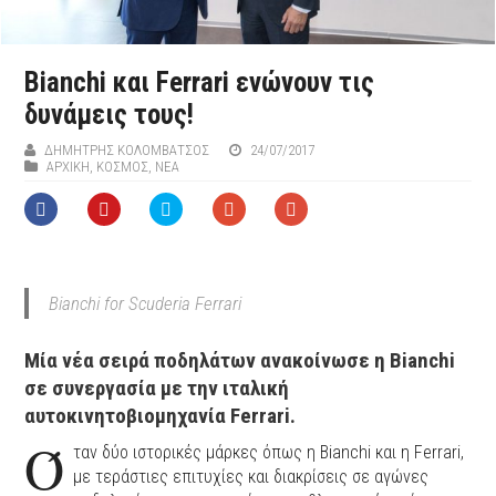
Bianchi και Ferrari ενώνουν τις
δυνάμεις τους!
ΔΗΜΉΤΡΗΣ ΚΟΛΟΜΒΆΤΣΟΣ
24/07/2017
ΑΡΧΙΚΉ
,
ΚΟΣΜΟΣ
,
ΝΕΑ
Bianchi for Scuderia Ferrari
Μία νέα σειρά ποδηλάτων ανακοίνωσε η Bianchi
σε συνεργασία με την ιταλική
αυτοκινητοβιομηχανία Ferrari.
Ό
ταν δύο ιστορικές μάρκες όπως η Bianchi και η Ferrari,
με τεράστιες επιτυχίες και διακρίσεις σε αγώνες