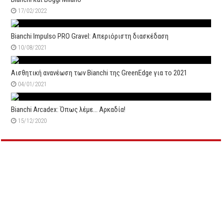
17/02/2022
Bianchi Impulso PRO Gravel: Απεριόριστη διασκέδαση
10/08/2021
Αισθητική ανανέωση των Bianchi της GreenEdge για το 2021
04/01/2021
Bianchi Arcadex: Όπως λέμε… Αρκαδία!
15/12/2020