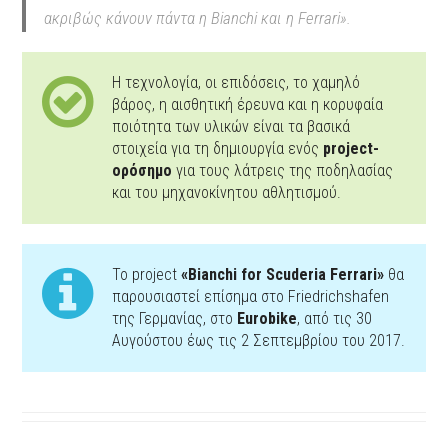
ακριβώς κάνουν πάντα η Bianchi και η Ferrari».
Η τεχνολογία, οι επιδόσεις, το χαμηλό
βάρος, η αισθητική έρευνα και η κορυφαία
ποιότητα των υλικών είναι τα βασικά
στοιχεία για τη δημιουργία ενός
project-
ορόσημο
για τους λάτρεις της ποδηλασίας
και του μηχανοκίνητου αθλητισμού.
Το project
«Bianchi for Scuderia Ferrari»
θα
παρουσιαστεί επίσημα στο Friedrichshafen
της Γερμανίας, στο
Eurobike
, από τις 30
Αυγούστου έως τις 2 Σεπτεμβρίου του 2017.