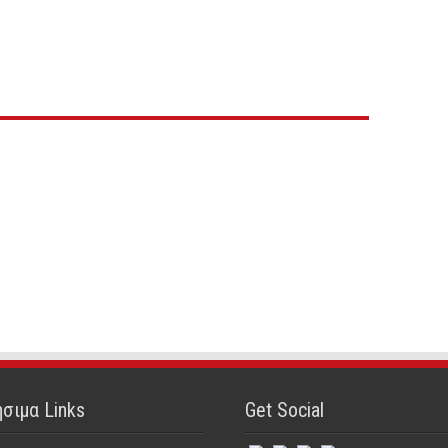
σιμα Links
Get Social