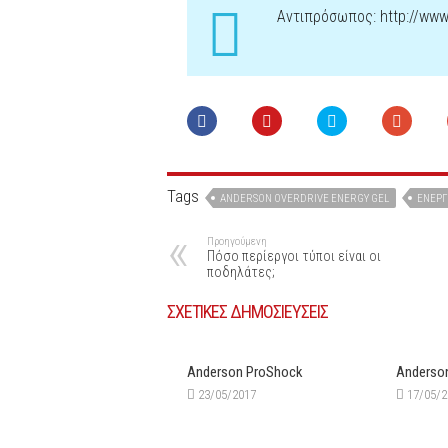
Αντιπρόσωπος: http://www
Tags
ANDERSON OVERDRIVE ENERGY GEL
ΕΝΕΡΓ
Προηγούμενη
Πόσο περίεργοι τύποι είναι οι
ποδηλάτες;
ΣΧΕΤΙΚΕΣ ΔΗΜΟΣΙΕΥΣΕΙΣ
Anderson ProShock
Anderso
23/05/2017
17/05/