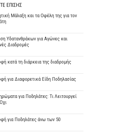
ΤΕ ΕΠΙΣΗΣ
τική Μάλαξη και τα Οφέλη της για τον
άτη
ση Υδατανθράκων για Αγώνες και
νές Διαδρομές
φή κατά τη διάρκεια της διαδρομής
οφή για Διαφορετικά Είδη Ποδηλασίας
ρώματα για Ποδηλάτες: Τι Λειτουργεί
 Όχι
οφή για Ποδηλάτες άνω των 50