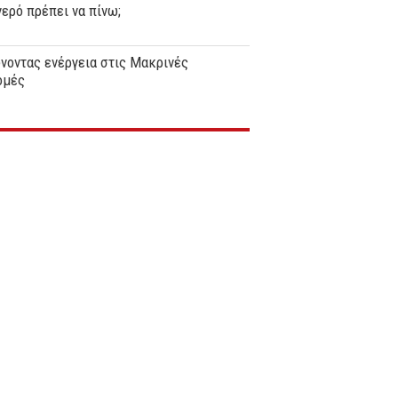
ερό πρέπει να πίνω;
νοντας ενέργεια στις Μακρινές
ομές