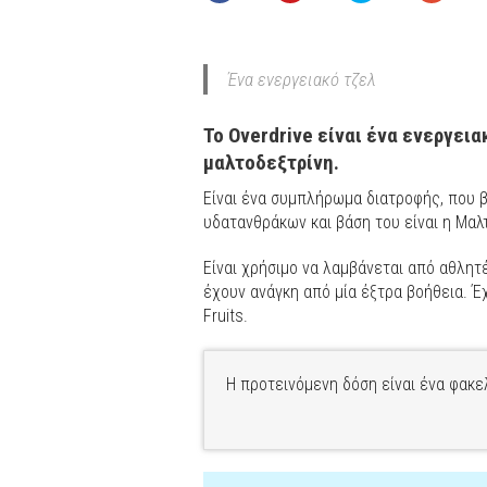
Ένα ενεργειακό τζελ
Το Overdrive είναι ένα ενεργεια
μαλτοδεξτρίνη.
Είναι ένα συμπλήρωμα διατροφής, που 
υδατανθράκων και βάση του είναι η Μαλτ
Είναι χρήσιμο να λαμβάνεται από αθλητ
έχουν ανάγκη από μία έξτρα βοήθεια. Έχ
Fruits.
Η προτεινόμενη δόση είναι ένα φακε