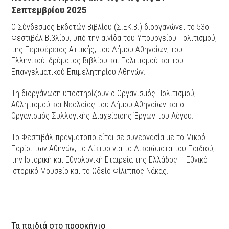
Σεπτεμβρίου 2025
Ο Σύνδεσμος Εκδοτών Βιβλίου (Σ.ΕΚ.Β.) διοργανώνει το 53ο
Φεστιβάλ Βιβλίου, υπό την αιγίδα του Υπουργείου Πολιτισμού,
της Περιφέρειας Αττικής, του Δήμου Αθηναίων, του
Ελληνικού Ιδρύματος Βιβλίου και Πολιτισμού και του
Επαγγελματικού Επιμελητηρίου Αθηνών.
Τη διοργάνωση υποστηρίζουν ο Οργανισμός Πολιτισμού,
Αθλητισμού και Νεολαίας του Δήμου Αθηναίων και ο
Οργανισμός Συλλογικής Διαχείρισης Έργων του Λόγου.
Το Φεστιβάλ πραγματοποιείται σε συνεργασία με το Μικρό
Παρίσι των Αθηνών, το Δίκτυο για τα Δικαιώματα του Παιδιού,
την Ιστορική και Εθνολογική Εταιρεία της Ελλάδος – Εθνικό
Ιστορικό Μουσείο και το Ωδείο Φίλιππος Νάκας.
Τα παιδιά στο προσκήνιο