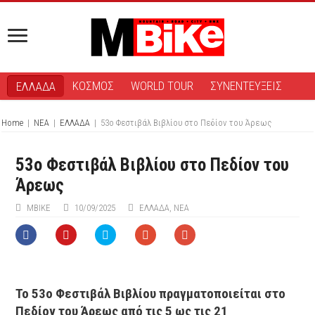
ΚΟΣΜΟΣ
WORLD TOUR
ΣΥΝΕΝΤΕΥΞΕΙΣ
ΕΛΛΑΔΑ
Home
|
ΝΕΑ
|
ΕΛΛΑΔΑ
|
53o Φεστιβάλ Βιβλίου στο Πεδίον του Άρεως
53o Φεστιβάλ Βιβλίου στο Πεδίον του
Άρεως
ΜΒIKE
10/09/2025
ΕΛΛΑΔΑ
,
ΝΕΑ
Το 53ο Φεστιβάλ Βιβλίου πραγματοποιείται στο
Πεδίον του Άρεως από τις 5 ως τις 21