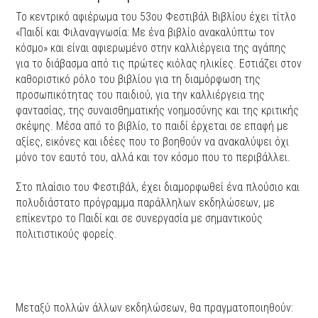
Το κεντρικό αφιέρωμα του 53ου Φεστιβάλ Βιβλίου έχει τίτλο
«Παιδί και Φιλαναγνωσία: Με ένα βιβλίο ανακαλύπτω τον
κόσμο» και είναι αφιερωμένο στην καλλιέργεια της αγάπης
για το διάβασμα από τις πρώτες κιόλας ηλικίες. Εστιάζει στον
καθοριστικό ρόλο του βιβλίου για τη διαμόρφωση της
προσωπικότητας του παιδιού, για την καλλιέργεια της
φαντασίας, της συναισθηματικής νοημοσύνης και της κριτικής
σκέψης. Μέσα από το βιβλίο, το παιδί έρχεται σε επαφή με
αξίες, εικόνες και ιδέες που το βοηθούν να ανακαλύψει όχι
μόνο τον εαυτό του, αλλά και τον κόσμο που το περιβάλλει.
Στο πλαίσιο του Φεστιβάλ, έχει διαμορφωθεί ένα πλούσιο και
πολυδιάστατο πρόγραμμα παράλληλων εκδηλώσεων, με
επίκεντρο το Παιδί και σε συνεργασία με σημαντικούς
πολιτιστικούς φορείς.
Μεταξύ πολλών άλλων εκδηλώσεων, θα πραγματοποιηθούν: