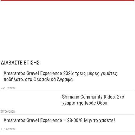
ΔΙΑΒΑΣΤΕ ΕΠΙΣΗΣ
Amarantos Gravel Experience 2026: τρεις μέρες γεμάτες
ποδήλατο, στα Θεσσαλικά Άγραφα
28/07/2026
Shimano Community Rides: Στα
χνάρια της Ιεράς Οδού
25/06/2026
Amarantos Gravel Experience – 28-30/8 Μην το χάσετε!
11/06/2026