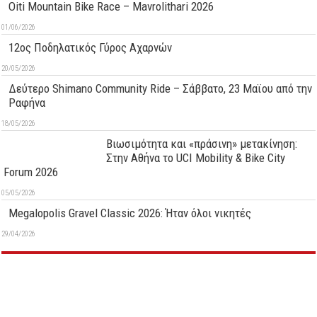
Oiti Mountain Bike Race – Mavrolithari 2026
01/06/2026
12ος Ποδηλατικός Γύρος Αχαρνών
20/05/2026
Δεύτερo Shimano Community Ride – Σάββατο, 23 Μαϊου από την
Ραφήνα
18/05/2026
Βιωσιμότητα και «πράσινη» μετακίνηση:
Στην Αθήνα το UCI Mobility & Bike City
Forum 2026
05/05/2026
Megalopolis Gravel Classic 2026: Ήταν όλοι νικητές
29/04/2026