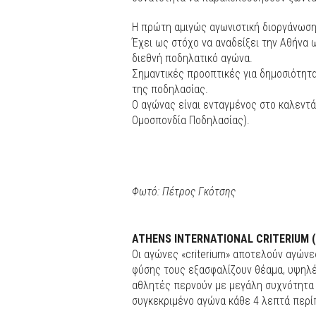
Η πρώτη αμιγώς αγωνιστική διοργάνωση,
Έχει ως στόχο να αναδείξει την Αθήνα ω
διεθνή ποδηλατικό αγώνα.
Σημαντικές προοπτικές για δημοσιότητ
της ποδηλασίας.
Ο αγώνας είναι ενταγμένος στο καλεντάρ
Ομοσπονδία Ποδηλασίας).
Φωτό: Πέτρος Γκότσης
ATHENS INTERNATIONAL CRITERIUM (
Οι αγώνες «criterium» αποτελούν αγώνε
φύσης τους εξασφαλίζουν θέαμα, υψηλέ
αθλητές περνούν με μεγάλη συχνότητα 
συγκεκριμένο αγώνα κάθε 4 λεπτά περί