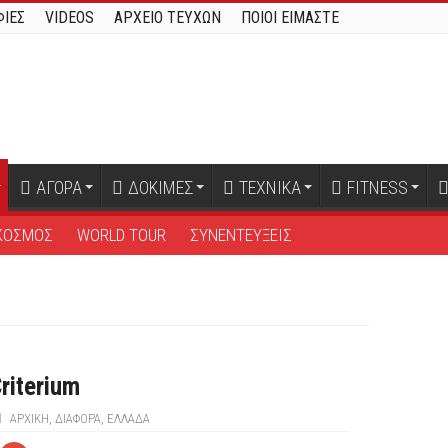
ΙΕΣ
VIDEOS
ΑΡΧΕΙΟ ΤΕΥΧΩΝ
ΠΟΙΟΙ ΕΙΜΑΣΤΕ
ΑΓΟΡΑ
ΔΟΚΙΜΕΣ
ΤΕΧΝΙΚΑ
FITNESS
ΚΟΣΜΟΣ
WORLD TOUR
ΣΥΝΕΝΤΕΥΞΕΙΣ
riterium
ΑΡΧΙΚΉ
,
ΔΙΆΦΟΡΑ
,
ΕΛΛΑΔΑ