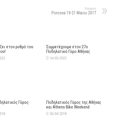
Επόμενη
Porosea 19-21 Μαϊου 2017
ζει στον ρυθμό του
Συμμετέχουμε στον 27ο
ου!
Ποδηλατικό Γύρο Αθήνας
2022
16/05/2022
δηλατικός Γύρος
Ποδηλατικός Γύρος της Αθήνας
και Athens Bike Weekend
2018
26/04/2018