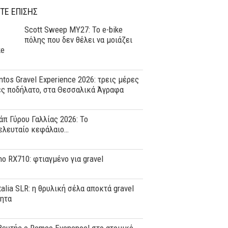
ΤΕ ΕΠΙΣΗΣ
Scott Sweep MY27: Το e-bike
πόλης που δεν θέλει να μοιάζει
ke
tos Gravel Experience 2026: τρεις μέρες
ες ποδήλατο, στα Θεσσαλικά Άγραφα
άπ Γύρου Γαλλίας 2026: Το
ελευταίο κεφάλαιο…
o RX710: φτιαγμένο για gravel
Italia SLR: η θρυλική σέλα αποκτά gravel
τητα