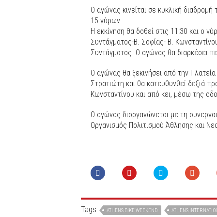
Ο αγώνας κινείται σε κυκλική διαδρομή
15 γύρων.
Η εκκίνηση θα δοθεί στις 11:30 και ο γ
Συντάγματος-Β. Σοφίας- Β. Κωνσταντίνου
Συντάγματος. Ο αγώνας θα διαρκέσει π
Ο αγώνας θα ξεκινήσει από την Πλατεί
Στρατιώτη και θα κατευθυνθεί δεξιά προ
Κωνσταντίνου και από κει, μέσω της οδο
Ο αγώνας διοργανώνεται με τη συνεργα
Οργανισμός Πολιτισμού Άθλησης και Νεο
Tags
ATHENS BIKE WEEKEND
ATHENS INTERNATIO