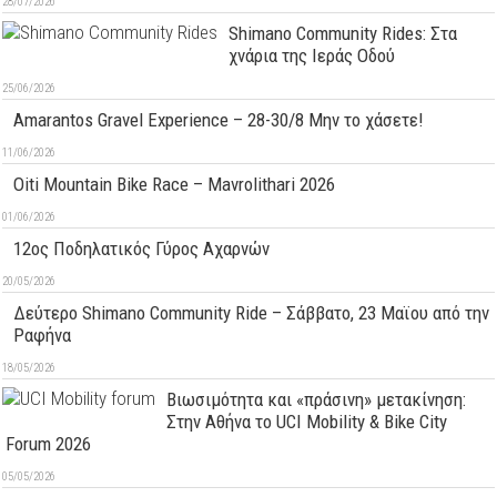
28/07/2026
Shimano Community Rides: Στα
χνάρια της Ιεράς Οδού
25/06/2026
Amarantos Gravel Experience – 28-30/8 Μην το χάσετε!
11/06/2026
Oiti Mountain Bike Race – Mavrolithari 2026
01/06/2026
12ος Ποδηλατικός Γύρος Αχαρνών
20/05/2026
Δεύτερo Shimano Community Ride – Σάββατο, 23 Μαϊου από την
Ραφήνα
18/05/2026
Βιωσιμότητα και «πράσινη» μετακίνηση:
Στην Αθήνα το UCI Mobility & Bike City
Forum 2026
05/05/2026