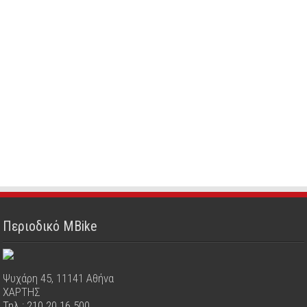
Περιοδικό MBike
Ψυχάρη 45, 11141 Αθήνα
ΧΑΡΤΗΣ
Τηλ.: 210 20 16 500