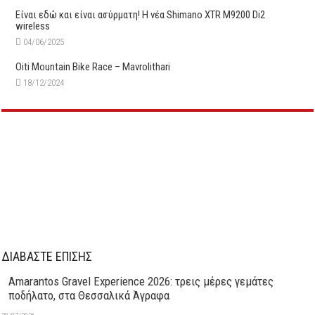
Είναι εδώ και είναι ασύρματη! Η νέα Shimano XTR M9200 Di2
wireless
04/06/2025
Oiti Mountain Bike Race – Mavrolithari
18/12/2024
ΔΙΑΒΑΣΤΕ ΕΠΙΣΗΣ
Amarantos Gravel Experience 2026: τρεις μέρες γεμάτες
ποδήλατο, στα Θεσσαλικά Άγραφα