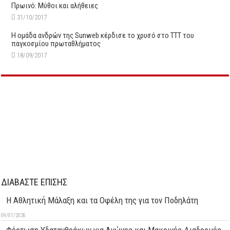
Πρωινό: Μύθοι και αλήθειες
31/10/2017
Η ομάδα ανδρών της Sunweb κέρδισε το χρυσό στο ΤΤΤ του
παγκοσμίου πρωταθλήματος
18/09/2017
ΔΙΑΒΑΣΤΕ ΕΠΙΣΗΣ
Η Αθλητική Μάλαξη και τα Οφέλη της για τον Ποδηλάτη
09/01/2026