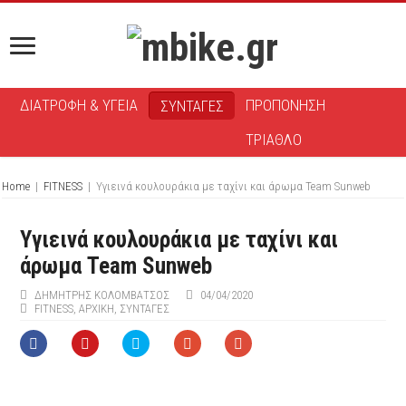
ΔΙΑΤΡΟΦΗ & ΥΓΕΙΑ
ΠΡΟΠΟΝΗΣΗ
ΣΥΝΤΑΓΕΣ
ΤΡΙΑΘΛΟ
Home
|
FITNESS
|
Υγιεινά κουλουράκια με ταχίνι και άρωμα Team Sunweb
Υγιεινά κουλουράκια με ταχίνι και
άρωμα Team Sunweb
ΔΗΜΉΤΡΗΣ ΚΟΛΟΜΒΆΤΣΟΣ
04/04/2020
FITNESS
,
ΑΡΧΙΚΉ
,
ΣΥΝΤΑΓΕΣ