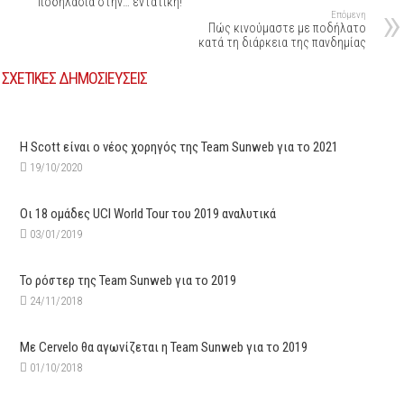
ποδηλασία στην… εντατική!
Επόμενη
Πώς κινούμαστε με ποδήλατο
κατά τη διάρκεια της πανδημίας
ΣΧΕΤΙΚΕΣ ΔΗΜΟΣΙΕΥΣΕΙΣ
Η Scott είναι ο νέος χορηγός της Team Sunweb για το 2021
19/10/2020
Οι 18 ομάδες UCI World Tour του 2019 αναλυτικά
03/01/2019
Το ρόστερ της Team Sunweb για το 2019
24/11/2018
Με Cervelo θα αγωνίζεται η Team Sunweb για το 2019
01/10/2018