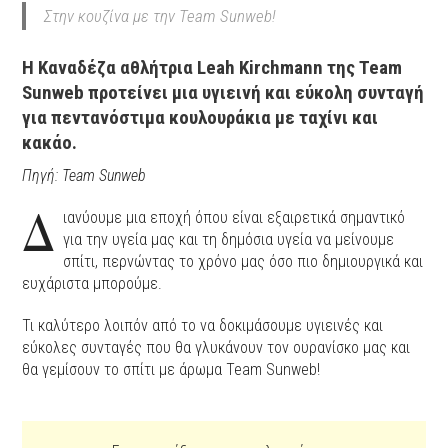
Στην κουζίνα με την Team Sunweb!
Η Καναδέζα αθλήτρια Leah Kirchmann της Team
Sunweb προτείνει μια υγιεινή και εύκολη συνταγή
για πεντανόστιμα κουλουράκια με ταχίνι και
κακάο.
Πηγή: Team Sunweb
Δ
ιανύουμε μια εποχή όπου είναι εξαιρετικά σημαντικό
για την υγεία μας και τη δημόσια υγεία να μείνουμε
σπίτι, περνώντας το χρόνο μας όσο πιο δημιουργικά και
ευχάριστα μπορούμε.
Τι καλύτερο λοιπόν από το να δοκιμάσουμε υγιεινές και
εύκολες συνταγές που θα γλυκάνουν τον ουρανίσκο μας και
θα γεμίσουν το σπίτι με άρωμα Team Sunweb!