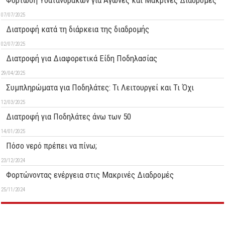
Φόρτωση Υδατανθράκων για Αγώνες και Μακρινές Διαδρομές
07/07/2025
Διατροφή κατά τη διάρκεια της διαδρομής
02/07/2025
Διατροφή για Διαφορετικά Είδη Ποδηλασίας
29/04/2025
Συμπληρώματα για Ποδηλάτες: Τι Λειτουργεί και Τι Όχι
12/03/2025
Διατροφή για Ποδηλάτες άνω των 50
14/01/2025
Πόσο νερό πρέπει να πίνω;
23/12/2024
Φορτώνοντας ενέργεια στις Μακρινές Διαδρομές
25/11/2024