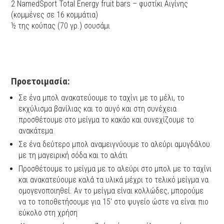
2 NamedSport Total Energy fruit bars – φυστίκι Αιγίνης
(κομμένες σε 16 κομμάτια)
½ της κούπας (70 γρ.) σουσάμι
Προετοιμασία:
Σε ένα μπολ ανακατεύουμε το ταχίνι με το μέλι, το
εκχύλισμα βανίλιας και το αυγό και στη συνέχεια
προσθέτουμε στο μείγμα το κακάο και συνεχίζουμε το
ανακάτεμα
Σε ένα δεύτερο μπολ αναμειγνύουμε το αλεύρι αμυγδάλου
με τη μαγειρική σόδα και το αλάτι
Προσθέτουμε το μείγμα με το αλεύρι στο μπολ με το ταχίνι
και ανακατεύουμε καλά τα υλικά μέχρι το τελικό μείγμα να
ομογενοποιηθεί. Αν το μείγμα είναι κολλώδες, μπορούμε
να το τοποθετήσουμε για 15′ στο ψυγείο ώστε να είναι πιο
εύκολο στη χρήση