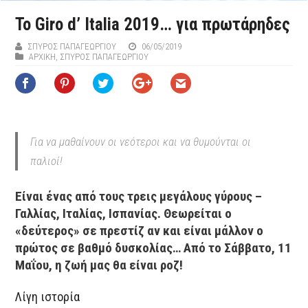
Το Giro d’ Italia 2019… για πρωτάρηδες
ΣΠΎΡΟΣ ΠΑΠΑΓΕΩΡΓΊΟΥ
06/05/2019
ΑΡΧΙΚΉ
,
ΣΠΎΡΟΣ ΠΑΠΑΓΕΩΡΓΊΟΥ
Για να μαθαίνουν οι νεότεροι και να θυμούνται οι
παλιοί!
Είναι ένας από τους τρεις μεγάλους γύρους –
Γαλλίας, Ιταλίας, Ισπανίας. Θεωρείται ο
«δεύτερος» σε πρεστίζ αν και είναι μάλλον ο
πρώτος σε βαθμό δυσκολίας… Από το Σάββατο, 11
Μαΐου, η ζωή μας θα είναι ροζ!
Λίγη ιστορία