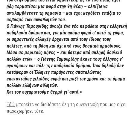
ήδη τερματίσει μια φορά στην 9η θέση – ελπίζω να
αντιλαμβάνεστε τη σημασία – και έχει κερδίσει επάξια το
σεβασμό των συναθλητών του.
Ο Γιάννης Ταμουρίδης άνοιξε ένα νέο κεφάλαιο στην ελληνική
ποδηλασία δρόμου και, για μία ακόμη φορά σ’ αυτή τη χώρα,
οι σημαντικές αλλαγές έρχονται από τους ίδιους τους
πολίτες, από τη βάση και όχι από τους θεσμικά αρμόδιους.
Μέσα σε μερικούς μήνες – και ύστερα από σκληρή δουλειά
πολλών ετών – ο Γιάννης Ταμουρίδης έκανε τους έλληνες ν’
αγαπήσουν και πάλι την ποδηλασία δρόμου. Όσα δηλαδή δεν
κατάφεραν οι Έλληνες παράγοντες σπαταλώντας
εκατοντάδες χιλιάδες ευρώ και μαζί τον χρόνο και το όραμα
πολλών ελλήνων αθλητών.
Και τον ευχαριστούμε θερμά γι’ αυτό.»
Εδώ
μπορείτε να διαβάσετε όλη τη συνέντευξη που μας είχε
παραχωρήσει τότε.