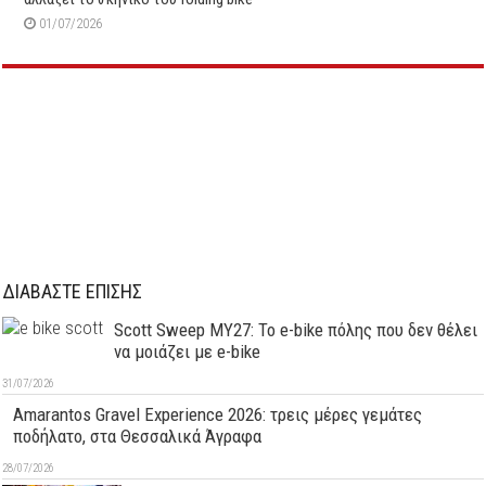
01/07/2026
ΔΙΑΒΑΣΤΕ ΕΠΙΣΗΣ
Scott Sweep MY27: Το e-bike πόλης που δεν θέλει
να μοιάζει με e-bike
31/07/2026
Amarantos Gravel Experience 2026: τρεις μέρες γεμάτες
ποδήλατο, στα Θεσσαλικά Άγραφα
28/07/2026