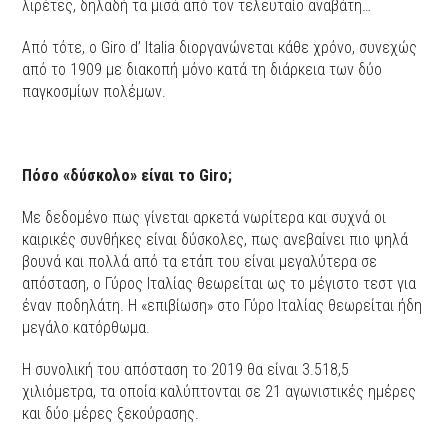
λιρέτες, δηλαδή τα μισά από τον τελευταίο αναβάτη…
Από τότε, ο Giro d’ Italia διοργανώνεται κάθε χρόνο, συνεχώς
από το 1909 με διακοπή μόνο κατά τη διάρκεια των δύο
παγκοσμίων πολέμων.
Πόσο «δύσκολο» είναι το
Giro;
Με δεδομένο πως γίνεται αρκετά νωρίτερα και συχνά οι
καιρικές συνθήκες είναι δύσκολες, πως ανεβαίνει πιο ψηλά
βουνά και πολλά από τα ετάπ του είναι μεγαλύτερα σε
απόσταση, o Γύρος Ιταλίας θεωρείται ως το μέγιστο τεστ για
έναν ποδηλάτη. Η «επιβίωση» στο Γύρο Ιταλίας θεωρείται ήδη
μεγάλο κατόρθωμα.
Η συνολική του απόσταση το 2019 θα είναι 3.518,5
χιλιόμετρα, τα οποία καλύπτονται σε 21 αγωνιστικές ημέρες
και δύο μέρες ξεκούρασης.