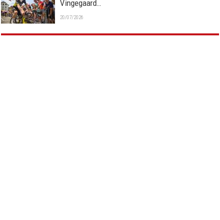
Vingegaard…
20/07/2026