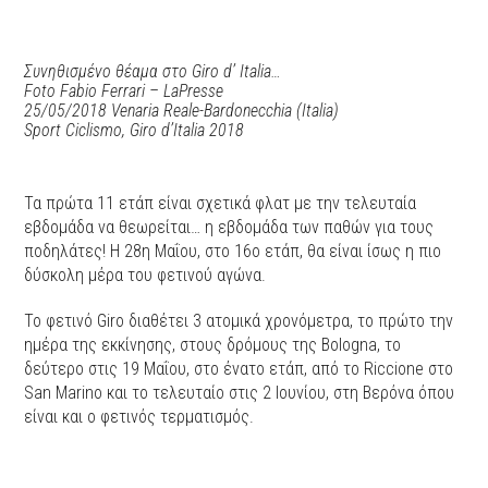
Συνηθισμένο θέαμα στο Giro d’ Italia…
Foto Fabio Ferrari – LaPresse
25/05/2018 Venaria Reale-Bardonecchia (Italia)
Sport Ciclismo, Giro d’Italia 2018
Τα πρώτα 11 ετάπ είναι σχετικά φλατ με την τελευταία
εβδομάδα να θεωρείται… η εβδομάδα των παθών για τους
ποδηλάτες! Η 28η Μαΐου, στο 16ο ετάπ, θα είναι ίσως η πιο
δύσκολη μέρα του φετινού αγώνα.
Το φετινό Giro διαθέτει 3 ατομικά χρονόμετρα, το πρώτο την
ημέρα της εκκίνησης, στους δρόμους της Bologna, το
δεύτερο στις 19 Μαΐου, στο ένατο ετάπ, από το Riccione στο
San Marino και το τελευταίο στις 2 Ιουνίου, στη Βερόνα όπου
είναι και ο φετινός τερματισμός.