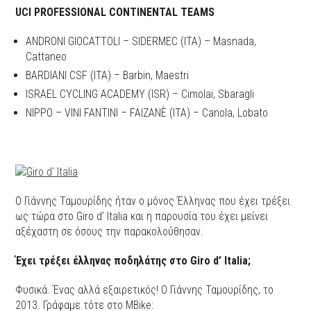
UCI PROFESSIONAL CONTINENTAL TEAMS
ANDRONI GIOCATTOLI – SIDERMEC (ITA) – Masnada,
Cattaneo
BARDIANI CSF (ITA) – Barbin, Maestri
ISRAEL CYCLING ACADEMY (ISR) – Cimolai, Sbaragli
NIPPO – VINI FANTINI – FAIZANÈ (ITA) – Canola, Lobato
Ο Γιάννης Ταμουρίδης ήταν ο μόνος Έλληνας που έχει τρέξει
ως τώρα στο Giro d’ Italia και η παρουσία του έχει μείνει
αξέχαστη σε όσους την παρακολούθησαν.
Έχει τρέξει έλληνας ποδηλάτης στο
Giro d’ Italia;
Φυσικά. Ένας αλλά εξαιρετικός! Ο Γιάννης Ταμουρίδης, το
2013. Γράφαμε τότε στο MBike: