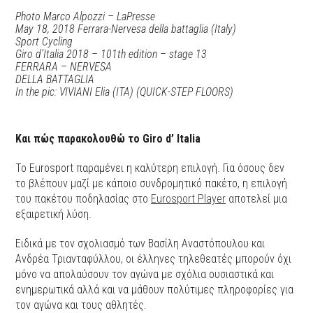
Photo Marco Alpozzi – LaPresse
May 18, 2018 Ferrara-Nervesa della battaglia (Italy)
Sport Cycling
Giro d’Italia 2018 – 101th edition – stage 13
FERRARA – NERVESA
DELLA BATTAGLIA
In the pic: VIVIANI Elia (ITA) (QUICK-STEP FLOORS)
Και πώς παρακολουθώ το
Giro d’ Italia
Το Eurosport παραμένει η καλύτερη επιλογή. Για όσους δεν
το βλέπουν μαζί με κάποιο συνδρομητικό πακέτο, η επιλογή
του πακέτου ποδηλασίας στο
Eurosport Player
αποτελεί μια
εξαιρετική λύση.
Ειδικά με τον σχολιασμό των Βασίλη Αναστόπουλου και
Ανδρέα Τριανταφύλλου, οι έλληνες τηλεθεατές μπορούν όχι
μόνο να απολαύσουν τον αγώνα με σχόλια ουσιαστικά και
ενημερωτικά αλλά και να μάθουν πολύτιμες πληροφορίες για
τον αγώνα και τους αθλητές.