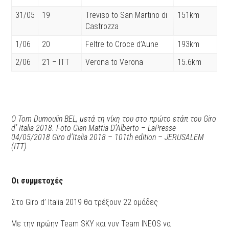
31/05
19
Treviso to San Martino di
151km
Castrozza
1/06
20
Feltre to Croce d’Aune
193km
2/06
21 – ITT
Verona to Verona
15.6km
O Tom Dumoulin BEL, μετά τη νίκη του στο πρώτο ετάπ του Giro
d’ Italia 2018. Foto Gian Mattia D’Alberto – LaPresse
04/05/2018 Giro d’Italia 2018 – 101th edition – JERUSALEM
(ITT)
Οι συμμετοχές
Στο Giro d’ Italia 2019 θα τρέξουν 22 ομάδες
Με την πρώην Team SKY και νυν Team ΙΝΕΟS να