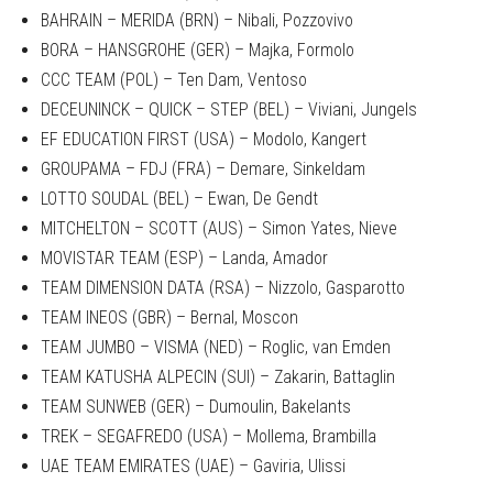
BAHRAIN – MERIDA (BRN) – Nibali, Pozzovivo
BORA – HANSGROHE (GER) – Majka, Formolo
CCC TEAM (POL) – Ten Dam, Ventoso
DECEUNINCK – QUICK – STEP (BEL) – Viviani, Jungels
EF EDUCATION FIRST (USA) – Modolo, Kangert
GROUPAMA – FDJ (FRA) – Demare, Sinkeldam
LOTTO SOUDAL (BEL) – Ewan, De Gendt
MITCHELTON – SCOTT (AUS) – Simon Yates, Nieve
MOVISTAR TEAM (ESP) – Landa, Amador
TEAM DIMENSION DATA (RSA) – Nizzolo, Gasparotto
TEAM INEOS (GBR) – Bernal, Moscon
TEAM JUMBO – VISMA (NED) – Roglic, van Emden
TEAM KATUSHA ALPECIN (SUI) – Zakarin, Battaglin
TEAM SUNWEB (GER) – Dumoulin, Bakelants
TREK – SEGAFREDO (USA) – Mollema, Brambilla
UAE TEAM EMIRATES (UAE) – Gaviria, Ulissi