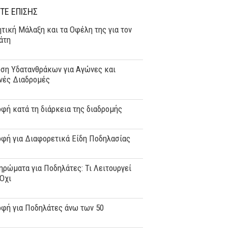
ΤΕ ΕΠΙΣΗΣ
τική Μάλαξη και τα Οφέλη της για τον
άτη
ση Υδατανθράκων για Αγώνες και
νές Διαδρομές
φή κατά τη διάρκεια της διαδρομής
οφή για Διαφορετικά Είδη Ποδηλασίας
ρώματα για Ποδηλάτες: Τι Λειτουργεί
 Όχι
οφή για Ποδηλάτες άνω των 50