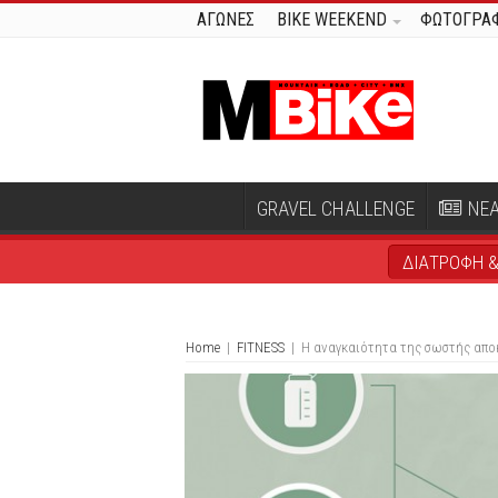
ΑΓΩΝΕΣ
BIKE WEEKEND
ΦΩΤΟΓΡΑΦ
GRAVEL CHALLENGE
ΝΕ
ΔΙΑΤΡΟΦΗ &
Home
|
FITNESS
|
Η αναγκαιότητα της σωστής απ