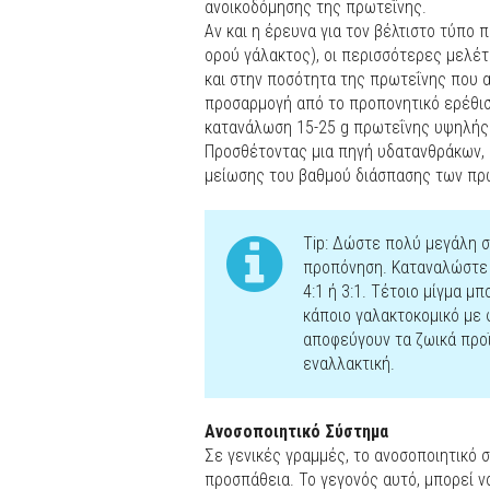
ανοικοδόμησης της πρωτεΐνης.
Αν και η έρευνα για τον βέλτιστο τύπο 
ορού γάλακτος), οι περισσότερες μελέ
και στην ποσότητα της πρωτεΐνης που α
προσαρμογή από το προπονητικό ερέθι
κατανάλωση 15-25 g πρωτεΐνης υψηλής
Προσθέτοντας μια πηγή υδατανθράκων, 
μείωσης του βαθμού διάσπασης των πρ
Tip: Δώστε πολύ μεγάλη σ
προπόνηση. Καταναλώστε 
4:1 ή 3:1. Τέτοιο μίγμα μ
κάποιο γαλακτοκομικό με 
αποφεύγουν τα ζωικά προϊ
εναλλακτική.
Ανοσοποιητικό Σύστημα
Σε γενικές γραμμές, το ανοσοποιητικό 
προσπάθεια. Το γεγονός αυτό, μπορεί ν