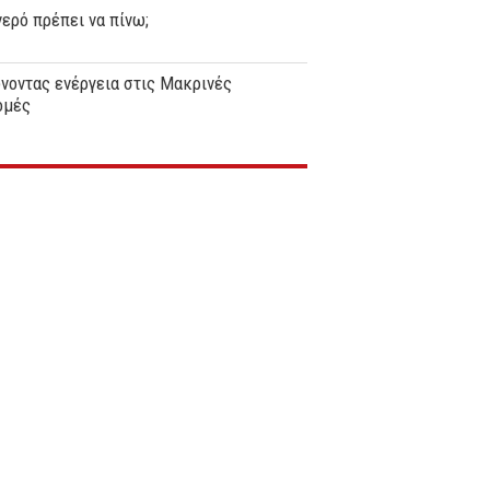
ερό πρέπει να πίνω;
νοντας ενέργεια στις Μακρινές
ομές