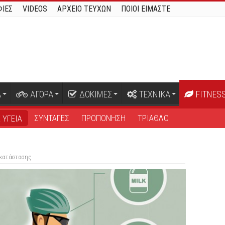
ΙΕΣ
VIDEOS
ΑΡΧΕΙΟ ΤΕΥΧΩΝ
ΠΟΙΟΙ ΕΙΜΑΣΤΕ
Α
ΑΓΟΡΑ
ΔΟΚΙΜΕΣ
ΤΕΧΝΙΚΑ
FITNES
ΣΥΝΤΑΓΕΣ
ΠΡΟΠΟΝΗΣΗ
ΤΡΙΑΘΛΟ
 ΥΓΕΙΑ
οκατάστασης