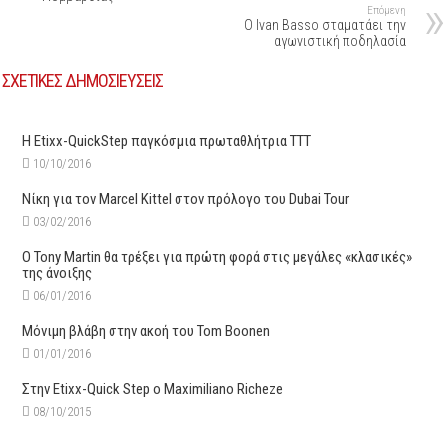
Επόμενη
O Ιvan Basso σταματάει την
αγωνιστική ποδηλασία
ΣΧΕΤΙΚΕΣ ΔΗΜΟΣΙΕΥΣΕΙΣ
Η Etixx-QuickStep παγκόσμια πρωταθλήτρια TTT
10/10/2016
Νίκη για τον Marcel Kittel στον πρόλογο του Dubai Tour
03/02/2016
O Tony Martin θα τρέξει για πρώτη φορά στις μεγάλες «κλασικές»
της άνοιξης
06/01/2016
Μόνιμη βλάβη στην ακοή του Tom Boonen
01/01/2016
Στην Εtixx-Quick Step ο Maximiliano Richeze
08/10/2015