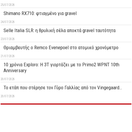
25/07/2026
Shimano RX710: φτιαγμένο για gravel
24/07/2026
Selle Italia SLR: η θρυλική σέλα αποκτά gravel ταυτότητα
23/07/2026
Θριαμβευτής ο Remco Evenepoel στο ατομικό χρονόμετρο
21/07/2026
10 χρόνια Exploro: Η 3T γιορτάζει με το Primo2 WPNT 10th
Anniversary
20/07/2026
Το ετάπ που στέρησε τον Γύρο Γαλλίας από τον Vingegaard…
20/07/2026