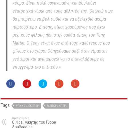
κόσμο. Είναι πολύ οργανωμένη και δουλεύει
εξαιρετικά γύρω από τους αθλητές της. Θεωρώ πως
θα μπορέσω να βελτιωθώ και να εξελιχθώ ακόμα
περισσότερο. Επίσης, είμαι χαρούμενος που έχω
μερικούς φίλους ήδη στην ομάδα, όπως τον Tony
Martin. Ο Tony είναι ένας από τους καλύτερους μου
φίλους στο χώρο. Οδηγούσαμε μαζί όταν είμασταν
νεότεροι και ανυπομονώ να το επαναλάβουμε σε
επαγγελματικό επίπεδο.»
Tags
ETIXX QUICK-STEP
ΜARCEL KITTEL
Προηγούμενη
Ο Nibali νικητής του Γύρου
Λομβαρδίας