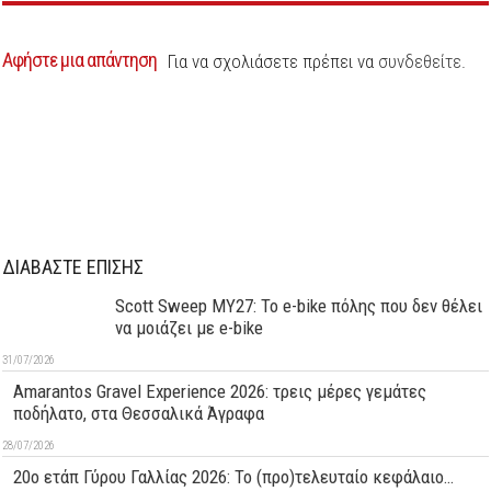
Αφήστε μια απάντηση
Για να σχολιάσετε πρέπει να
συνδεθείτε
.
ΔΙΑΒΑΣΤΕ ΕΠΙΣΗΣ
Scott Sweep MY27: Το e-bike πόλης που δεν θέλει
να μοιάζει με e-bike
31/07/2026
Amarantos Gravel Experience 2026: τρεις μέρες γεμάτες
ποδήλατο, στα Θεσσαλικά Άγραφα
28/07/2026
20ο ετάπ Γύρου Γαλλίας 2026: Το (προ)τελευταίο κεφάλαιο…