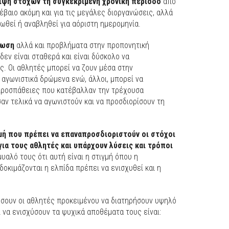
ειψη στόχων τη συγκεκριμένη χρονική περίοδο
από
έβαιο ακόμη και για τις μεγάλες διοργανώσεις, αλλά
ιωθεί ή αναβληθεί για αόριστη ημερομηνία.
νωση
αλλά και προβλήματα στην προπονητική
εν είναι σταθερά και είναι δύσκολο να
. Οι αθλητές μπορεί να ζουν μέσα στην
 αγωνιστικά δρώμενα ενώ, άλλοι, μπορεί να
προσπάθειες που κατέβαλλαν την τρέχουσα
ν τελικά να αγωνιστούν και να προσδιορίσουν τη
γμή που πρέπει να επαναπροσδιοριστούν οι στόχοι
για τους αθλητές και υπάρχουν λύσεις και τρόποι
υαλό τους ότι αυτή είναι η στιγμή όπου η
οκιμάζονται η ελπίδα πρέπει να ενισχυθεί και η
ήσουν οι αθλητές προκειμένου να διατηρήσουν υψηλό
 να ενισχύσουν τα ψυχικά αποθέματα τους είναι: