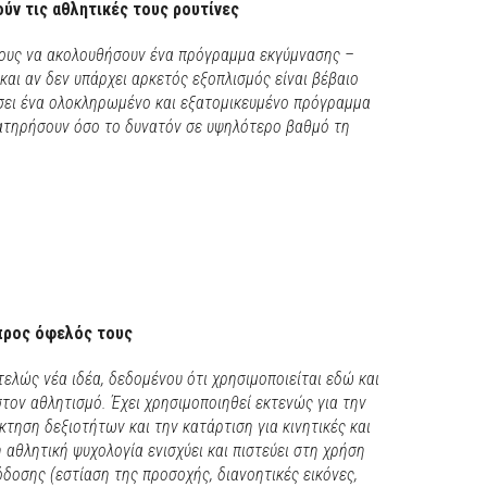
ύν τις αθλητικές τους ρουτίνες
ους να ακολουθήσουν ένα πρόγραμμα εκγύμνασης –
και αν δεν υπάρχει αρκετός εξοπλισμός είναι βέβαιο
άσει ένα ολοκληρωμένο και εξατομικευμένο πρόγραμμα
ιατηρήσουν όσο το δυνατόν σε υψηλότερο βαθμό τη
 προς όφελός τους
ντελώς νέα ιδέα, δεδομένου ότι χρησιμοποιείται εδώ και
στον αθλητισμό. Έχει χρησιμοποιηθεί εκτενώς για την
τηση δεξιοτήτων και την κατάρτιση για κινητικές και
 αθλητική ψυχολογία ενισχύει και πιστεύει στη χρήση
δοσης (εστίαση της προσοχής, διανοητικές εικόνες,