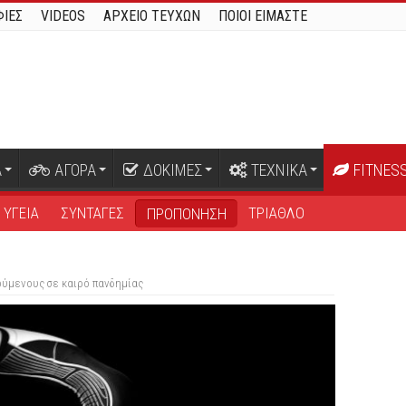
ΙΕΣ
VIDEOS
ΑΡΧΕΙΟ ΤΕΥΧΩΝ
ΠΟΙΟΙ ΕΙΜΑΣΤΕ
Α
ΑΓΟΡΑ
ΔΟΚΙΜΕΣ
ΤΕΧΝΙΚΑ
FITNES
 ΥΓΕΙΑ
ΣΥΝΤΑΓΕΣ
ΤΡΙΑΘΛΟ
ΠΡΟΠΟΝΗΣΗ
ούμενους σε καιρό πανδημίας