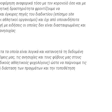
ροφόρηση αναφορικά τόσο με τον κορονοϊό όσο και με
ονητική δραστηριότητα φροντίζουμε να
αι έγκυρες πηγές του διαδικτύου (επίσημο
site
ι αθλητικοί οργανισμοί) και όχι από οποιανδήποτε
ή με ειδήσεις οι οποίες δεν είναι διασταυρωμένες και
ανησυχίας.
τα τα οποία είναι λογικά και κατανοητά τη δεδομένη
έψεις μας, τις ανησυχίες και τους φόβους μας στους
δικούς αθλητικούς ψυχολόγους) ώστε να παίρνουμε τις
ή διάσταση των πραγμάτων και την τοποθέτηση