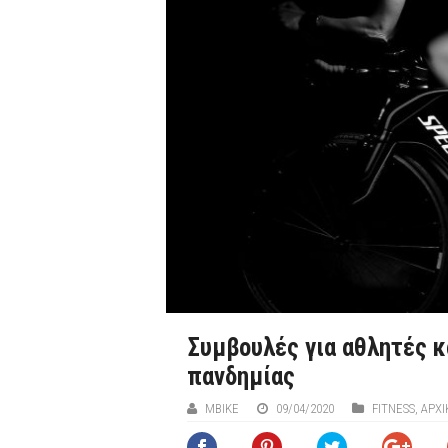
Συμβουλές για αθλητές κ
πανδημίας
ΜΒIKE
09/04/2020
FITNESS
,
ΑΡΧΙ