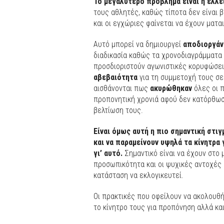
Το μεγαλύτερο πρόβλημα είναι η έλλ
τους αθλητές, καθώς τίποτα δεν είναι β
και οι εγχώριες φαίνεται να έχουν ματα
Αυτό μπορεί να δημιουργεί
αποδιοργά
διαδικασία καθώς τα χρονοδιαγράμματα δ
προσδιοριστούν αγωνιστικές κορυφώσεις
αβεβαιότητα
για τη συμμετοχή τους σε
αισθάνονται πως
ακυρώθηκαν
όλες οι 
προπονητική χρονιά αφού δεν κατόρθωσα
βελτίωση τους.
Είναι όμως αυτή η πιο σημαντική στι
και να παραμείνουν υψηλά τα κίνητρα 
γι’ αυτό.
Σημαντικό είναι να έχουν στο μ
προσωπικότητα και οι ψυχικές αντοχές δ
κατάσταση να εκλογικευτεί.
Οι πρακτικές που οφείλουν να ακολουθ
το κίνητρο τους για προπόνηση αλλά και