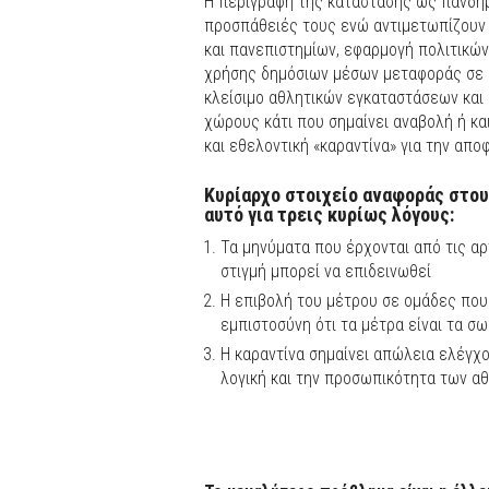
Η περιγραφή της κατάστασης ως πανδημί
προσπάθειές τους ενώ αντιμετωπίζουν
και πανεπιστημίων, εφαρμογή πολιτικώ
χρήσης δημόσιων μέσων μεταφοράς σε ώ
κλείσιμο αθλητικών εγκαταστάσεων και
χώρους κάτι που σημαίνει αναβολή ή κ
και εθελοντική «καραντίνα» για την απ
Κυρίαρχο στοιχείο αναφοράς στους
αυτό για τρεις κυρίως λόγους:
Τα μηνύματα που έρχονται από τις αρχ
στιγμή μπορεί να επιδεινωθεί
Η επιβολή του μέτρου σε ομάδες που 
εμπιστοσύνη ότι τα μέτρα είναι τα σ
Η καραντίνα σημαίνει απώλεια ελέγχο
λογική και την προσωπικότητα των α