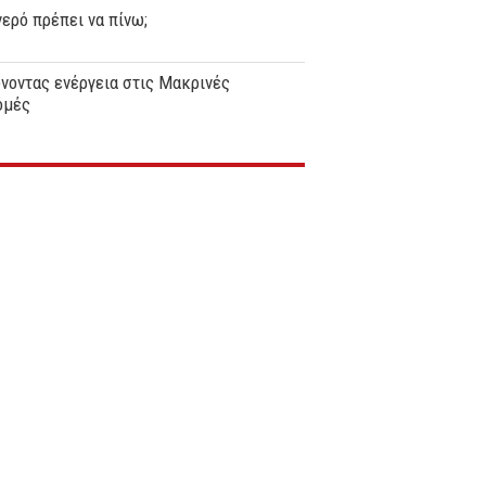
ερό πρέπει να πίνω;
νοντας ενέργεια στις Μακρινές
ομές