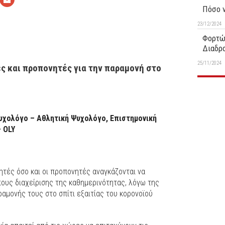
Πόσο ν
23/12/2024
Φορτώ
Διαδρ
25/11/2024
ς και προπονητές για την παραμονή στο
 Ψυχολόγο – Αθλητική Ψυχολόγο, Επιστημονική
– OLY
ητές όσο και οι προπονητές αναγκάζονται να
πους διαχείρισης της καθημερινότητας, λόγω της
αμονής τους στο σπίτι εξαιτίας του κορονοϊού