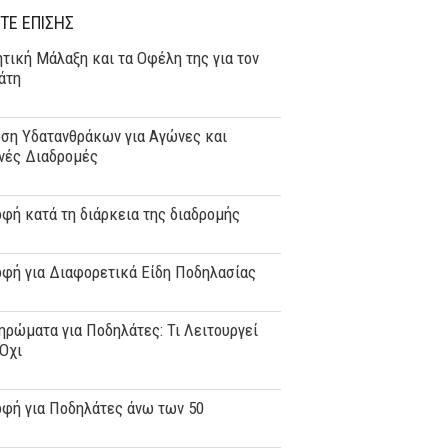
ΤΕ ΕΠΙΣΗΣ
τική Μάλαξη και τα Οφέλη της για τον
άτη
ση Υδατανθράκων για Αγώνες και
νές Διαδρομές
φή κατά τη διάρκεια της διαδρομής
οφή για Διαφορετικά Είδη Ποδηλασίας
ρώματα για Ποδηλάτες: Τι Λειτουργεί
 Όχι
οφή για Ποδηλάτες άνω των 50