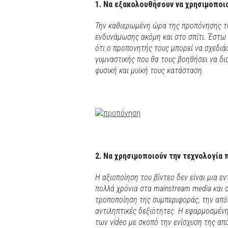
1.
Να εξακολουθήσουν να χρησιμοποιο
Την καθιερωμένη ώρα της προπόνησης τ
ενδυνάμωσης ακόμη και στο σπίτι. Έστω 
ότι ο προπονητής τους μπορεί να σχεδι
γυμναστικής που θα τους βοηθήσει να δ
φυσική και μυϊκή τους κατάσταση.
2. Να χρησιμοποιούν την τεχνολογία
Η αξιοποίηση του βίντεο δεν είναι μια ε
πολλά χρόνια στα
mainstream media
και 
τροποποίηση της συμπεριφοράς, την απόκ
αντιληπτικές δεξιότητες. Η εφαρμοσμένη
των
video
με σκοπό την ενίσχυση της από