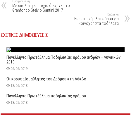
Προηγούμενη
Με απόλυτη επιτυχία διεξήχθη το
Granfondo Stelvio Santini 2017
Επόμενη
Ευρωπαϊκή πλατφόρμα για
κοινόχρηστα ποδήλατα
ΣΧΕΤΙΚΕΣ ΔΗΜΟΣΙΕΥΣΕΙΣ
Πανελλήνιο Πρωτάθλημα Ποδηλασίας Δρόμου ανδρών – γυναικών
2019
26/06/2019
Οι κορυφαίοι αθλητές του Δρόμου στη Λέσβο
13/06/2018
Πανελλήνιο Πρωτάθλημα ποδηλασίας Δρόμου
18/05/2018