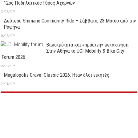
12ος Ποδηλατικός Γύρος Αχαρνών
20/05/2026
Δεύτερo Shimano Community Ride – Σάββατο, 23 Μαϊου από την
Ραφήνα
18/05/2026
Βιωσιμότητα και «πράσινη» μετακίνηση:
Στην Αθήνα το UCI Mobility & Bike City
Forum 2026
05/05/2026
Megalopolis Gravel Classic 2026: Ήταν όλοι νικητές
29/04/2026