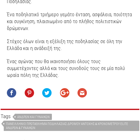
Ποδηλασίας.
Ένα ποδηλατικό τριήμερο γεμάτο ένταση, ασφάλεια, ποιότητα
και συγκίνηση, πλαισιωμένο από το πλήθος πολιτιστικών
δρώμενων.
Στόχος όλων είναι η εξέλιξη της ποδηλασίας σε όλη την
Ελλάδα και η ανάδειξή της.
Ένας αγώνας που θα ικανοποιήσει όλους τους
συμμετέχοντες αλλά και τους συνοδούς τους σε μία πολύ
ωραία πόλη της Ελλάδας.
Tags
ΑΝΔΡΏΝ ΚΑΙ ΓΥΝΑΙΚΏΝ
ΠΑΝΕΛΛΉΝΙΟ ΠΡΩΤΆΘΛΗΜΑ ΠΟΔΗΛΑΣΊΑΣ ΔΡΌΜΟΥ ΑΝΤΟΧΉΣ & ΧΡΟΝΟΜΈΤΡΟΥ ELITE
ΑΝΔΡΏΝ & ΓΥΝΑΙΚΏΝ