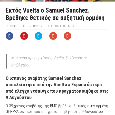
Εκτός Vuelta ο Samuel Sanchez.
Βρέθηκε θετικός σε αυξητική ορμόνη
ΜΒIKE
18/08/2017
ΑΡΧΙΚΉ
,
ΚΟΣΜΟΣ
Μια μέρα πριν αρχίσει η Vuelta, ξεκίνησαν οι
απώλειες…
Ο ισπανός αναβάτης Samuel Sanchez
αποκλείστηκε από την Vuelta a Espana ύστερα
από έλεγχο ντόπινγκ που πραγματοποιήθηκε στις
9 Αυγούστου
Ο 39χρονος αναβάτης της BMC βρέθηκε θετικός στην ορμόνη
GHRP-2, σε τεστ που πραγματοποιήθηκε στις 9 Αυγούστου