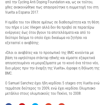
από την Cycling Anti Doping Foundation και, ως εκ τούτου,
χθες ανακοινώθηκε πως απαγορεύτηκε η συμμετοχή του στη
Vuelta a Espana 2017.
Η ομάδα του τον έθεσε αμέσως σε διαθεσιμότητα και τη θέση
του πήρε ο Loic Vliegen αλλά δεν θα προβεί σε περαιτέρω
ενέργειες έως ότου βγουν τα αποτελέσματα και από το
δεύτερο δείγμα το οποίο έχει δικαίωμα να ζητήσει να
εξεταστεί ο αναβάτης.
«Όλοι οι αναβάτες και το προσωπικό της BMC κινούνται με
βάση τα υψηλότερα στάνταρ ηθικής και είμαστε εξαιρετικά
απογοητευμένοι να μοιραζόμαστε με το κοινό ένα τέτοιο νέο,
δυο μέρες πριν την έναρξη της Vuelta», έγραφε η δήλωση της
BMC.
Ο Samuel Sanchez έχει ήδη κερδίσει 5 stages στη Vuelta ενώ
τερμάτισε δεύτερος το 2009, ενώ έχει κερδίσει Ολυμπιακο
μετάλλιο στους ολυμπιακούς του Πεκίνο, το 2008.