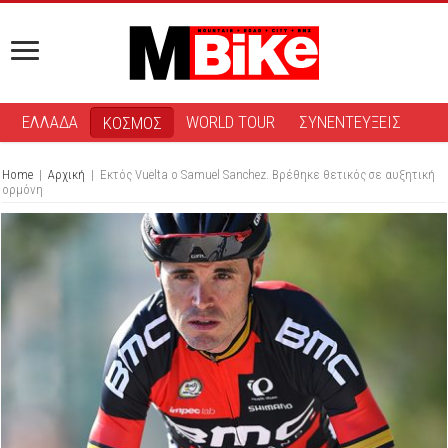
ΕΛΛΑΔΑ
WORLD TOUR
ΣΥΝΕΝΤΕΥΞΕΙΣ
ΚΟΣΜΟΣ
Home
|
Αρχική
|
Εκτός Vuelta ο Samuel Sanchez. Βρέθηκε θετικός σε αυξητική
ορμόνη