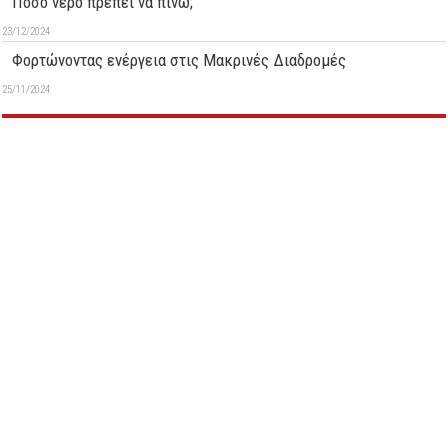
Πόσο νερό πρέπει να πίνω;
23/12/2024
Φορτώνοντας ενέργεια στις Μακρινές Διαδρομές
25/11/2024