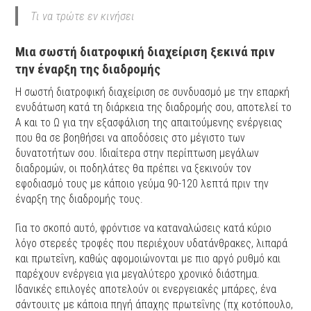
Τι να τρώτε εν κινήσει
Μια σωστή διατροφική διαχείριση ξεκινά πριν
την έναρξη της διαδρομής
Η σωστή διατροφική διαχείριση σε συνδυασμό με την επαρκή
ενυδάτωση κατά τη διάρκεια της διαδρομής σου, αποτελεί το
Α και το Ω για την εξασφάλιση της απαιτούμενης ενέργειας
που θα σε βοηθήσει να αποδόσεις στο μέγιστο των
δυνατοτήτων σου. Ιδιαίτερα στην περίπτωση μεγάλων
διαδρομών, οι ποδηλάτες θα πρέπει να ξεκινούν τον
εφοδιασμό τους με κάποιο γεύμα 90-120 λεπτά πριν την
έναρξη της διαδρομής τους.
Για το σκοπό αυτό, φρόντισε να καταναλώσεις κατά κύριο
λόγο στερεές τροφές που περιέχουν υδατάνθρακες, λιπαρά
και πρωτεΐνη, καθώς αφομοιώνονται με πιο αργό ρυθμό και
παρέχουν ενέργεια για μεγαλύτερο χρονικό διάστημα.
Ιδανικές επιλογές αποτελούν οι ενεργειακές μπάρες, ένα
σάντουιτς με κάποια πηγή άπαχης πρωτεΐνης (πχ κοτόπουλο,