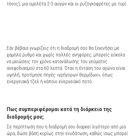
τόνος), μια ομελέτα 2-3 αυγών και οι ρυζογκοφρέτες με τυρί.
Εάν βέβαια γνωρίζεις ότι η διαδρομή σου θα ξεκινήσει με
χαμηλό ρυθμό και χωρίς πολλές ανηφόρες, μπορείς εύκολα
να μειώσεις τον χρόνο κατανάλωσης του γεύματος
ανεφοδιασμού στα 60 λεπτά. Όταν η ένταση του αγώνα είναι
υψηλή, προτίμησε πηγές «γρήγορων θερμίδων», όπως
ενεργειακά τζελ ή κάποιο ενεργειακό ποτό.
Πως συμπεριφέρομαι κατά τη διάρκεια της
διαδρομής μου;
Σε περίπτωση που η διαδρομή σου διαρκεί λιγότερο από μια
ώρα, δώσε βάση κυρίως στην ενυδάτωση, καθώς ίσως μπορεί