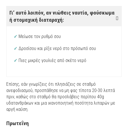
Γι’ αυτό λοιπόν, αν νιώθεις ναυτία, φούσκωμα
ή στομαχική διαταραχή:
✓
Μείωσε τον ρυθμό σου
✓
Δροσίσου και ρίξε νερό στο πρόσωπό σου
✓
Πιες μικρές γουλιές από σκέτο νερό
Επίσης, εάν γνωρίζεις ότι πλησιάζεις σε σταθμό
ανεφοδιασμού, προσπάθησε να μη φας τίποτα 20-30 λεπτά
πριν, καθώς στο σταθμό θα προσλάβεις περίπου 40g
υδατανθράκων και μια ικανοποιητική ποσότητα λιπαρών με
αργή καύση.
Πρωτεΐνη