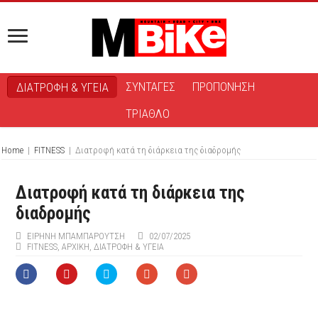
ΣΥΝΤΑΓΕΣ
ΠΡΟΠΟΝΗΣΗ
ΔΙΑΤΡΟΦΗ & ΥΓΕΙΑ
ΤΡΙΑΘΛΟ
Home
|
FITNESS
|
Διατροφή κατά τη διάρκεια της διαδρομής
Διατροφή κατά τη διάρκεια της
διαδρομής
ΕΙΡΉΝΗ ΜΠΑΜΠΑΡΟΎΤΣΗ
02/07/2025
FITNESS
,
ΑΡΧΙΚΉ
,
ΔΙΑΤΡΟΦΗ & ΥΓΕΙΑ