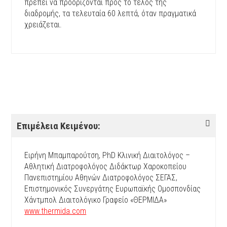
πρέπει να προορίζονται προς το τέλος της
διαδρομής, τα τελευταία 60 λεπτά, όταν πραγματικά
χρειάζεται.
Επιμέλεια Κειμένου:
Ειρήνη Μπαμπαρούτση, PhD Κλινική Διαιτολόγος –
Αθλητική Διατροφολόγος Διδάκτωρ Χαροκοπείου
Πανεπιστημίου Αθηνών Διατροφολόγος ΣΕΓΑΣ,
Επιστημονικός Συνεργάτης Ευρωπαϊκής Ομοσπονδίας
Χάντμπολ Διαιτολόγικο Γραφείο «ΘΕΡΜΙΔΑ»
www.thermida.com