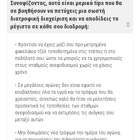
Συνοψίζοντας, αυτά είναι μερικά tips που θα
σε βοηθήσουν να πετύχεις μια σωστή
διατροφική διαχείριση και να αποδίδεις το
μέγιστο σε κάθε σου διαδρομή:
•
Φρόντισε να έχεις μαζί σου προ-μετρημένα
φακελάκια τζελ τοποθετημένα στις τσέπες ή στο
ποδήλατό σου, ώστε να μπορείς να τα χρησιμοποιείς
στους σταθμούς ανεφοδιασμού χωρίς να χάνεις
χρόνο.
•
Σε μεγάλους αγώνες δεν είναι εφικτό να
κουβαλήσεις όλα τα υγρά και τα τρόφιμα που θα
χρειαστείς, συνεπώς καλό θα ήταν να μελετήσεις
προσεκτικά τις τοποθεσίες των σταθμών
ανεφοδιασμού και να εκτιμήσεις τις ανάγκες σου
μεταξύ αυτών.
•
Μην δοκιμάσεις νέα τρόφιμα την ημέρα του αγώνα,
για να περιορίσεις την πιθανότητα εμφάνισης