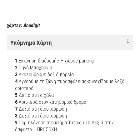
χάρτες: Anadigit
Υπόμνημα Χάρτη
1
Εκκίνηση διαδρομής – χώρος parking
2
Πηγή Μπαχούνια
3
Ακολουθούμε δεξιά πορεία
4
Αγνοούμε τη ζώνη πυρασφάλειας-συνεχίζουμε λοξά
αριστερά
5
Δεξιά στη διχάλα
6
Αριστερά στον κατηφορικό δρόμο
7
Δεξιά στη διασταύρωση
8
Δεξιά στη διασταύρωση
9
Περιπλάνηση στο κτήμα Τατοϊου 10 Δεξιά στην
άσφαλτο – ΠΡΟΣΟΧΗ