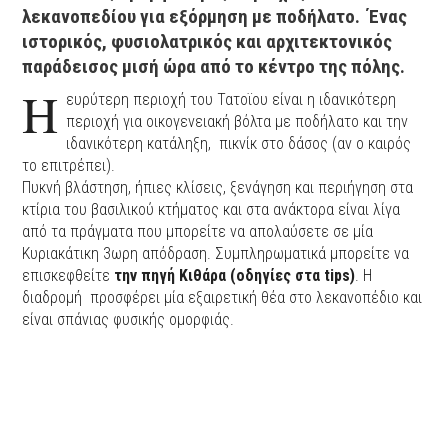
λεκανοπεδίου για εξόρμηση με ποδήλατο. Ένας
ιστορικός, φυσιολατρικός και αρχιτεκτονικός
παράδεισος μισή ώρα από το κέντρο της πόλης.
Η
ευρύτερη περιοχή του Τατοϊου είναι η ιδανικότερη
περιοχή για οικογενειακή βόλτα με ποδήλατο και την
ιδανικότερη κατάληξη, πικνίκ στο δάσος (αν ο καιρός
το επιτρέπει).
Πυκνή βλάστηση, ήπιες κλίσεις, ξενάγηση και περιήγηση στα
κτίρια του βασιλικού κτήματος και στα ανάκτορα είναι λίγα
από τα πράγματα που μπορείτε να απολαύσετε σε μία
Κυριακάτικη 3ωρη απόδραση. Συμπληρωματικά μπορείτε να
επισκεφθείτε
την πηγή Κιθάρα (οδηγίες στα tips)
. Η
διαδρομή προσφέρει μία εξαιρετική θέα στο λεκανοπέδιο και
είναι σπάνιας φυσικής ομορφιάς.