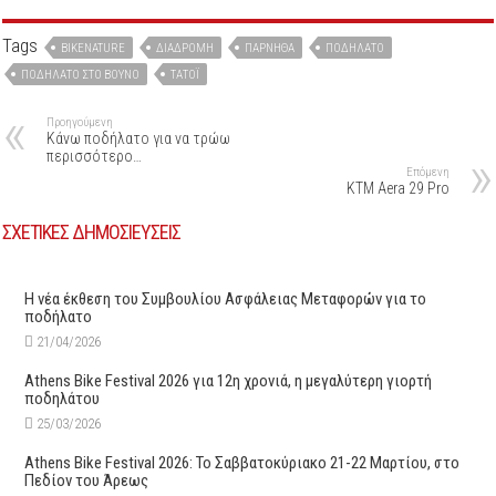
Tags
BIKENATURE
ΔΙΑΔΡΟΜΉ
ΠΆΡΝΗΘΑ
ΠΟΔΉΛΑΤΟ
ΠΟΔΉΛΑΤΟ ΣΤΟ ΒΟΥΝΌ
ΤΑΤΌΙ
Προηγούμενη
Κάνω ποδήλατο για να τρώω
περισσότερο…
Επόμενη
KTM Aera 29 Pro
ΣΧΕΤΙΚΕΣ ΔΗΜΟΣΙΕΥΣΕΙΣ
Η νέα έκθεση του Συμβουλίου Ασφάλειας Μεταφορών για το
ποδήλατο
21/04/2026
Athens Bike Festival 2026 για 12η χρονιά, η μεγαλύτερη γιορτή
ποδηλάτου
25/03/2026
Athens Bike Festival 2026: To Σαββατοκύριακο 21-22 Μαρτίου, στο
Πεδίον του Άρεως