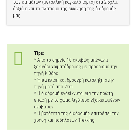
των κτημάτων (μεταλλική καγκελόπορτα) στα 2,5χλμ.
δεξιά είναι το πλάτωμα της εκκίνηση της διαδρομής
μας.
Tips:
* Από το σημείο 10 ακριβώς απέναντι
ξεκινάει χωματόδρομος με προορισμό την
πηγή Κιθάρα.
* Ήπια κλίση και δροσερή κατάληξη στην
πηγή μετά από 2km.
* H διαδρομή ενδείκνυται για την πρώτη
επαφή με το χώμα λιγότερο εξοικειωμένων
αναβατών.
* Η βατότητα της διαδρομής επιτρέπει την
χρήση και ποδηλάτων Trekking.