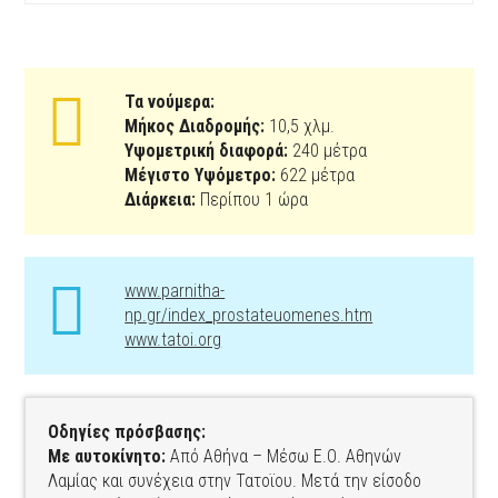
Τα νούμερα:
Μήκος Διαδρομής:
10,5 χλμ.
Υψομετρική διαφορά:
240 μέτρα
Μέγιστο Υψόμετρο:
622 μέτρα
Διάρκεια:
Περίπου 1 ώρα
www.parnitha-
np.gr/index_prostateuomenes.htm
www.tatoi.org
Οδηγίες πρόσβασης:
Με αυτοκίνητο:
Από Αθήνα – Μέσω Ε.Ο. Αθηνών
Λαμίας και συνέχεια στην Τατοϊου. Μετά την είσοδο