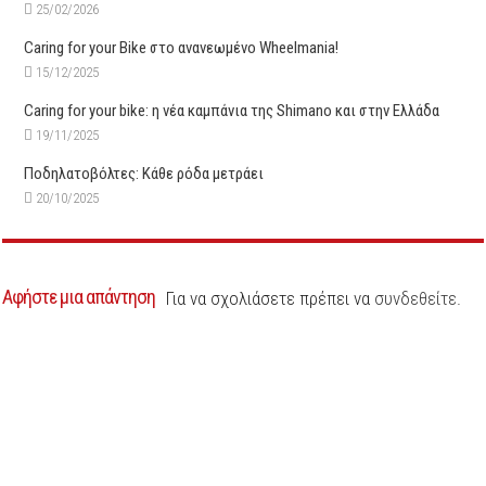
25/02/2026
Caring for your Bike στο ανανεωμένο Wheelmania!
15/12/2025
Caring for your bike: η νέα καμπάνια της Shimano και στην Ελλάδα
19/11/2025
Ποδηλατοβόλτες: Κάθε ρόδα μετράει
20/10/2025
Αφήστε μια απάντηση
Για να σχολιάσετε πρέπει να
συνδεθείτε
.