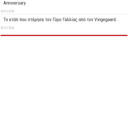
Anniversary
20/07/2026
Το ετάπ που στέρησε τον Γύρο Γαλλίας από τον Vingegaard…
20/07/2026