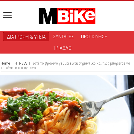
ΣΥΝΤΑΓΕΣ
ΠΡΟΠΟΝΗΣΗ
ΔΙΑΤΡΟΦΗ & ΥΓΕΙΑ
ΤΡΙΑΘΛΟ
Home
|
FITNESS
|
Γιατί το βραδινό γεύμα είναι σημαντικό και πώς μπορείτε να
το κάνετε πιο υγιεινό.