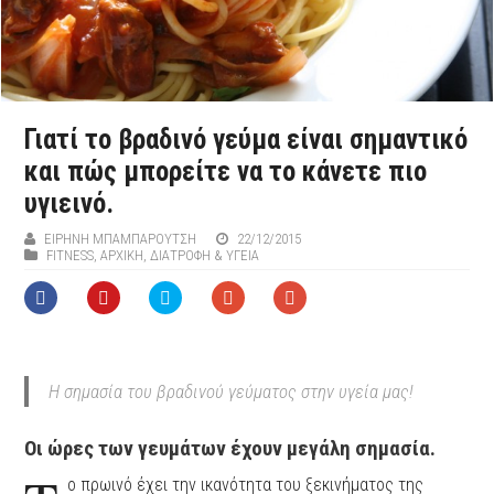
Γιατί το βραδινό γεύμα είναι σημαντικό
και πώς μπορείτε να το κάνετε πιο
υγιεινό.
ΕΙΡΉΝΗ ΜΠΑΜΠΑΡΟΎΤΣΗ
22/12/2015
FITNESS
,
ΑΡΧΙΚΉ
,
ΔΙΑΤΡΟΦΗ & ΥΓΕΙΑ
Η σημασία του βραδινού γεύματος στην υγεία μας!
Οι ώρες των γευμάτων έχουν μεγάλη σημασία.
ο πρωινό έχει την ικανότητα του ξεκινήματος της