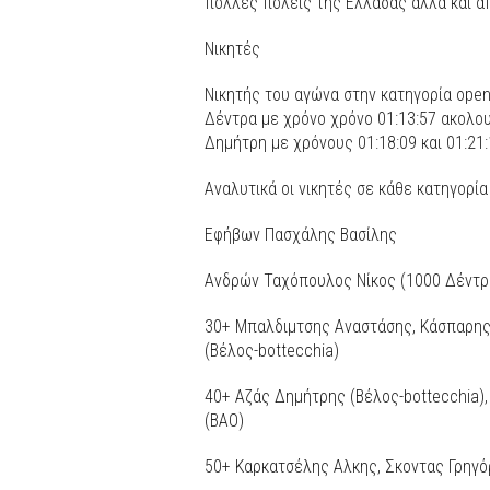
πολλές πόλεις της Ελλάδας αλλά και απ
Νικητές
Νικητής του αγώνα στην κατηγορία ope
Δέντρα με χρόνο
χρόνο 01:13:57 ακολο
Δημήτρη με χρόνους 01:18:09 και 01:21:
Αναλυτικά οι νικητές σε κάθε κατηγορία
Εφήβων Πασχάλης Βασίλης
Ανδρών Ταχόπουλος Νίκος (1000 Δέντρα
30+ Μπαλδιμτσης Αναστάσης, Κάσπαρης 
(Βέλος-bottecchia)
40+ Αζάς Δημήτρης (Βέλος-bottecchia)
(ΒΑΟ)
50+ Καρκατσέλης Αλκης, Σκοντας Γρηγ