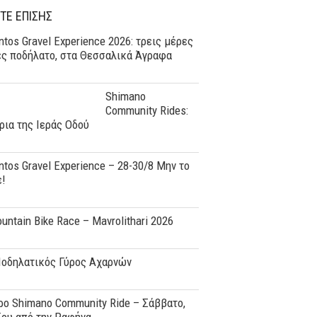
ΤΕ ΕΠΙΣΗΣ
tos Gravel Experience 2026: τρεις μέρες
ες ποδήλατο, στα Θεσσαλικά Άγραφα
Shimano
Community Rides:
ρια της Ιεράς Οδού
tos Gravel Experience – 28-30/8 Μην το
ε!
ountain Bike Race – Mavrolithari 2026
Ποδηλατικός Γύρος Αχαρνών
o Shimano Community Ride – Σάββατο,