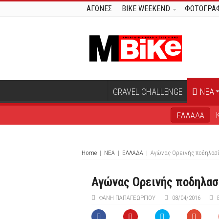
ΑΓΩΝΕΣ
BIKE WEEKEND
ΦΩΤΟΓΡΑΦ
GRAVEL CHALLENGE
ΝΕΑ
ΕΛΛΑΔΑ
Home
|
ΝΕΑ
|
ΕΛΛΑΔΑ
|
Αγώνας Ορεινής ποδηλασί
Αγώνας Ορεινής ποδηλασ
ΦΑΝΉ ΠΑΠΑΓΕΩΡΓΊΟΥ
08/04/2016