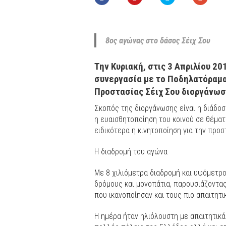
8ος αγώνας στο δάσος Σέιχ Σου
Την Κυριακή, στις 3 Απριλίου 20
συνεργασία με το Ποδηλατόραμα
Προστασίας Σέιχ Σου διοργάνωσ
Σκοπός της διοργάνωσης είναι η διάδο
η ευαισθητοποίηση του κοινού σε θέματ
ειδικότερα η κινητοποίηση για την προ
Η διαδρομή του αγώνα
Με 8 χιλιόμετρα διαδρομή και υψόμετρο
δρόμους και μονοπάτια, παρουσιάζοντας
που ικανοποίησαν και τους πιο απαιτητι
Η ημέρα ήταν ηλιόλουστη με απαιτητικά