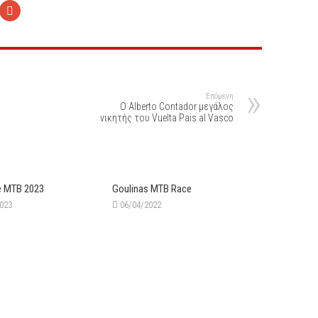
Επόμενη
Ο Alberto Contador μεγάλος
νικητής του Vuelta Pais al Vasco
e MTB 2023
Goulinas ΜΤΒ Race
2023
06/04/2022