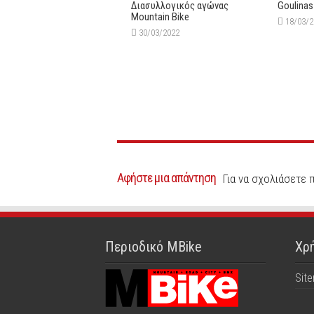
Διασυλλογικός αγώνας
Goulinas
Mountain Bike
18/03/
30/03/2022
Αφήστε μια απάντηση
Για να σχολιάσετε 
Περιοδικό MBike
Χρή
Sit