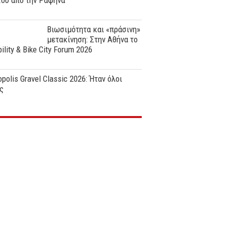
ϊου από την Ραφήνα
Βιωσιμότητα και «πράσινη»
μετακίνηση: Στην Αθήνα το
ility & Bike City Forum 2026
polis Gravel Classic 2026: Ήταν όλοι
ς