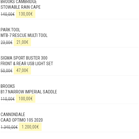
BROOKS CAMBRIDGE
STOWABLE RAIN CAPE
140,00
€
130,00
€
PARK TOOL
MTB-7 RESCUE MULTI TOOL
23,00
€
21,00
€
SIGMA SPORT BUSTER 300
FRONT & REAR USB LIGHT SET
50,00
€
47,00
€
BROOKS
B17 NARROW IMPERIAL SADDLE
110,00
€
100,00
€
CANNONDALE
CAAD OPTIMO 105 2020
1.340,00
€
1.200,00
€