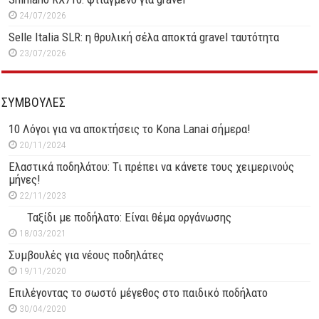
24/07/2026
Selle Italia SLR: η θρυλική σέλα αποκτά gravel ταυτότητα
23/07/2026
ΣΥΜΒΟΥΛΕΣ
10 Λόγοι για να αποκτήσεις το Kona Lanai σήμερα!
20/11/2024
Ελαστικά ποδηλάτου: Τι πρέπει να κάνετε τους χειμερινούς
μήνες!
22/11/2023
Ταξίδι με ποδήλατο: Είναι θέμα οργάνωσης
18/03/2021
Συμβουλές για νέους ποδηλάτες
19/11/2020
Επιλέγοντας το σωστό μέγεθος στο παιδικό ποδήλατο
30/04/2020