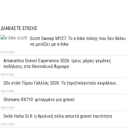
ΔΙΑΒΑΣΤΕ ΕΠΙΣΗΣ
Scott Sweep MY27: Το e-bike πόλης που δεν θέλει
να μοιάζει με e-bike
31/07/2026
Amarantos Gravel Experience 2026: τρεις μέρες γεμάτες
ποδήλατο, στα Θεσσαλικά Άγραφα
28/07/2026
20ο ετάπ Γύρου Γαλλίας 2026: Το (προ)τελευταίο κεφάλαιο…
25/07/2026
Shimano RX710: φτιαγμένο για gravel
24/07/2026
Selle Italia SLR: η θρυλική σέλα αποκτά gravel ταυτότητα
23/07/2026