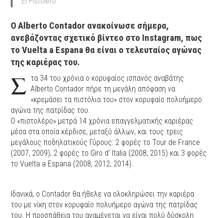
El Pistolero
Ο Alberto Contador ανακοίνωσε σήμερα,
ανεβάζοντας σχετικό βίντεο στο Instagram, πως
το Vuelta a Espana θα είναι ο τελευταίος αγώνας
της καριέρας του.
Σ
τα 34 του χρόνια ο κορυφαίος ισπανός αναβάτης
Alberto Contador πήρε τη μεγάλη απόφαση να
«κρεμάσει τα πιστόλια του» στον κορυφαίο πολυήμερο
αγώνα της πατρίδας του.
Ο «πιστολέρο» μετρά 14 χρόνια επαγγελματικής καριέρας
μέσα στα οποία κέρδισε, μεταξύ άλλων, και τους τρεις
μεγάλους ποδηλατικούς Γύρους: 2 φορές το Tour de France
(2007, 2009), 2 φορές το Giro d’ Italia (2008, 2015) και 3 φορές
το Vuelta a Espana (2008, 2012, 2014).
Ιδανικά, ο Contador θα ήθελε να ολοκληρώσει την καριέρα
του με νίκη στον κορυφαίο πολυήμερο αγώνα της πατρίδας
του. Η προσπάθεια του αναμένεται να είναι πολύ δύσκολη