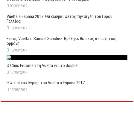
09/09/2017
Vuelta a Espana 2017: Θα κλέψει φέτος την αίγλη του Γύρου
Γαλλίας;
19/08/2017
Εκτός Vuelta ο Samuel Sanchez. Βρέθηκε θετικός σε αυξητική
ορμόνη
18/08/2017
Ο Chris Froome στη Vuelta για το double!
17/08/2017
Η λίστα εκκίνησης του Vuelta a Espana 2017
10/08/2017