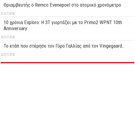
Θριαμβευτής ο Remco Evenepoel στο ατομικό χρονόμετρο
21/07/2026
10 χρόνια Exploro: Η 3T γιορτάζει με το Primo2 WPNT 10th
Anniversary
20/07/2026
Το ετάπ που στέρησε τον Γύρο Γαλλίας από τον Vingegaard…
20/07/2026