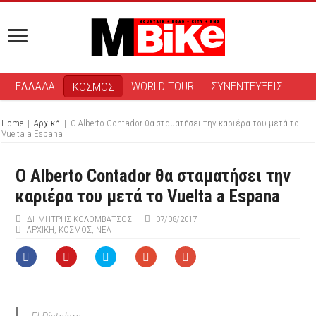
ΕΛΛΑΔΑ
WORLD TOUR
ΣΥΝΕΝΤΕΥΞΕΙΣ
ΚΟΣΜΟΣ
Home
|
Αρχική
|
Ο Alberto Contador θα σταματήσει την καριέρα του μετά το
Vuelta a Espana
Ο Alberto Contador θα σταματήσει την
καριέρα του μετά το Vuelta a Espana
ΔΗΜΉΤΡΗΣ ΚΟΛΟΜΒΆΤΣΟΣ
07/08/2017
ΑΡΧΙΚΉ
,
ΚΟΣΜΟΣ
,
ΝΕΑ