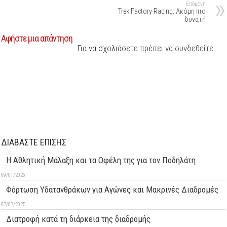
Επόμενη
Trek Factory Racing: Ακόμη πιο
δυνατή
Αφήστε μια απάντηση
Για να σχολιάσετε πρέπει να
συνδεθείτε
.
ΔΙΑΒΑΣΤΕ ΕΠΙΣΗΣ
Η Αθλητική Μάλαξη και τα Οφέλη της για τον Ποδηλάτη
09/01/2026
Φόρτωση Υδατανθράκων για Αγώνες και Μακρινές Διαδρομές
07/07/2025
Διατροφή κατά τη διάρκεια της διαδρομής