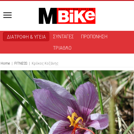
ΣΥΝΤΑΓΕΣ
ΠΡΟΠΟΝΗΣΗ
ΔΙΑΤΡΟΦΗ & ΥΓΕΙΑ
ΤΡΙΑΘΛΟ
Home
|
FITNESS
|
Κρόκος Κοζάνης