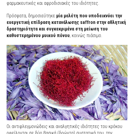
φαρμακευτικές και αφροδισιακές του ιδιότητες.
Πρόσφατα, δημοσιεύτηκε
μία μελέτη που υποδεικνύει την
ευεργετική επίδραση κατανάλωσης saffron στην αθλητική
δραστηριότητα και συγκεκριμένα στη μείωση του
καθυστερημένου μυικού πόνου
, κοινώς πιάσιμο.
Οι αντιφλεγμονώδεις και αναλγητικές ιδιότητες του κρόκου
οφείλονται σε δύο βασικά (δρώντα) συστατικά του, την