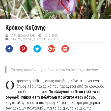
Κρόκος Κοζάνης
ΧΑΡΆ ΣΚΟΥΛΑΡΊΚΗ
14/10/2015
FITNESS
,
ΑΡΧΙΚΉ
,
ΔΙΑΤΡΟΦΗ & ΥΓΕΙΑ
Το μπαχαρικό που μειώνει τον πόνο μετά την άσκηση
Ο
κρόκος ή saffron, όπως συνήθως λέγεται, είναι ένα
δημοφιλές μπαχαρικό που παράγεται από το λουλούδι
του Crocus sativus.
Το ελληνικό saffron (ελληνική
ζαφορά) ανήκει στην καλύτερη ποιότητα στον κόσμο.
Συγκαταλέγεται στα πιο προσφιλή και πολύτιμα μπαχαρικά
των αρχαίων πολιτισμών, για το άρωμα, το χρώμα, τις