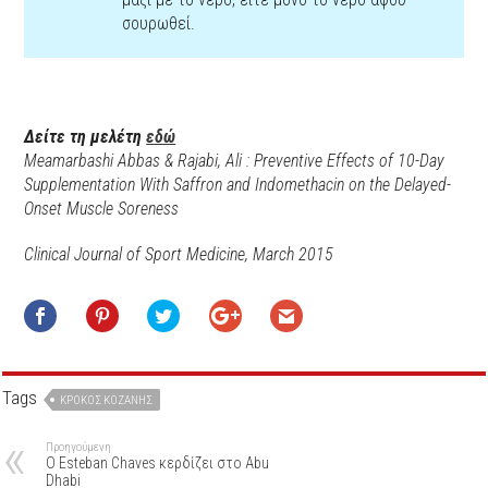
σουρωθεί.
Δείτε
τη
μελέτη
εδώ
Meamarbashi Abbas & Rajabi, Ali : Preventive Effects of 10-Day
Supplementation With Saffron and Indomethacin on the Delayed-
Onset Muscle Soreness
Clinical Journal of Sport Medicine, March 2015
Tags
ΚΡΌΚΟΣ ΚΟΖΆΝΗΣ
Προηγούμενη
Ο Esteban Chaves κερδίζει στο Abu
Dhabi