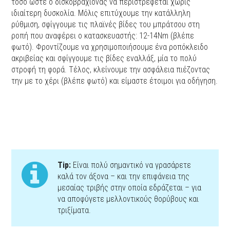
τόσο ώστε ο δισκοβραχίονας να περιστρέφεται χωρίς
ιδιαίτερη δυσκολία. Μόλις επιτύχουμε την κατάλληλη
ρύθμιση, σφίγγουμε τις πλαϊνές βίδες του μπράτσου στη
ροπή που αναφέρει ο κατασκευαστής: 12-14Νm (βλέπε
φωτό). Φροντίζουμε να χρησιμοποιήσουμε ένα ροπόκλειδο
ακριβείας και σφίγγουμε τις βίδες εναλλάξ, μία το πολύ
στροφή τη φορά. Τέλος, κλείνουμε την ασφάλεια πιέζοντας
την με το χέρι (βλέπε φωτό) και είμαστε έτοιμοι για οδήγηση.
Tip:
Είναι πολύ σημαντικό να γρασάρετε
καλά τον άξονα – και την επιφάνεια της
μεσαίας τριβής στην οποία εδράζεται – για
να αποφύγετε μελλοντικούς θορύβους και
τριξίματα.