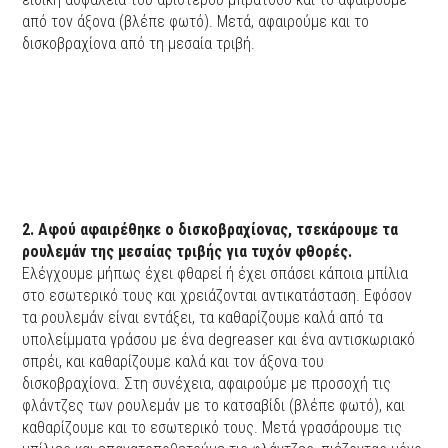
από τον άξονα (βλέπε φωτό). Μετά, αφαιρούμε και το
δισκοβραχίονα από τη μεσαία τριβή.
2. Αφού αφαιρέθηκε ο δισκοβραχίονας, τσεκάρουμε τα
ρουλεμάν της μεσαίας τριβής για τυχόν φθορές.
Ελέγχουμε μήπως έχει φθαρεί ή έχει σπάσει κάποια μπίλια
στο εσωτερικό τους και χρειάζονται αντικατάσταση. Εφόσον
τα ρουλεμάν είναι εντάξει, τα καθαρίζουμε καλά από τα
υπολείμματα γράσου με ένα degreaser και ένα αντισκωριακό
σπρέι, και καθαρίζουμε καλά και τον άξονα του
δισκοβραχίονα. Στη συνέχεια, αφαιρούμε με προσοχή τις
φλάντζες των ρουλεμάν με το κατσαβίδι (βλέπε φωτό), και
καθαρίζουμε και το εσωτερικό τους. Μετά γρασάρουμε τις