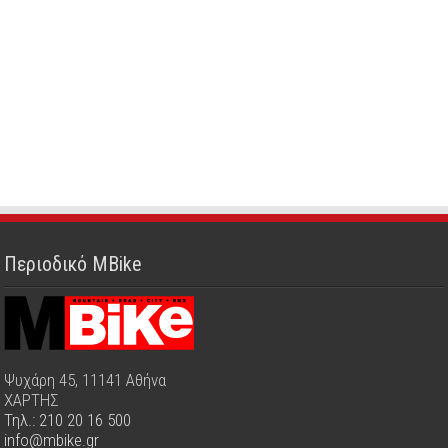
Περιοδικό MBike
Ψυχάρη 45, 11141 Αθήνα
ΧΑΡΤΗΣ
Τηλ.: 210 20 16 500
info@mbike.gr