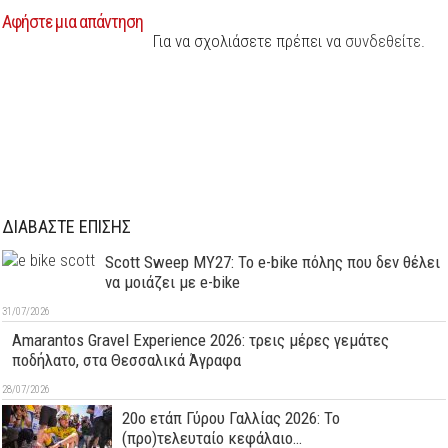
Αφήστε μια απάντηση
Για να σχολιάσετε πρέπει να
συνδεθείτε
.
ΔΙΑΒΑΣΤΕ ΕΠΙΣΗΣ
Scott Sweep MY27: Το e-bike πόλης που δεν θέλει
να μοιάζει με e-bike
31/07/2026
Amarantos Gravel Experience 2026: τρεις μέρες γεμάτες
ποδήλατο, στα Θεσσαλικά Άγραφα
28/07/2026
20ο ετάπ Γύρου Γαλλίας 2026: Το
(προ)τελευταίο κεφάλαιο…