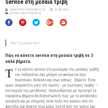
Service στη μεσαία τριβή
ΔΗΜΉΤΡΗΣ ΚΟΛΟΜΒΆΤΣΟΣ
01/06/2016
ΑΡΧΙΚΉ
,
ΜΑΣΤΟΡΕΜΑΤΑ
Καν’ το μόνος σου!
Πώς να κάνετε service στη μεσαία τριβή σε 3
απλά βήματα.
Τ
ο να κάνετε service στα ρουλεμάν της μεσαίας τριβής
του ποδηλάτου σας μπορεί να ακούγεται λίγο
περίπλοκο, δύσκολο και ίσως κάπως… βαρετό. Είναι
όμως απαραίτητο γιατί την σωστή – με λιγότερες τριβές –
λειτουργία της μετάδοσης. Ακολουθώντας με προσοχή τα
παρακάτω βήματα θα διαπιστώσετε πως, με τα κατάλληλα
εργαλεία και με υπομονή, είναι πολύ πιο εύκολο από ότι
φαντάζει και απαιτεί λίγα μόλις λεπτά από τον χρόνο σας.