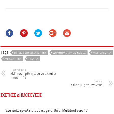
Tags
SERVICE ΣΤΗ ΜΕΣΑΊΑ ΤΡΙΒΉ
ΔΗΜΉΤΡΗΣ ΚΟΛΟΜΒΆΤΣΟΣ
ΜΑΣΤΟΡΈΜΑΤΑ
ΜΕΣΑΊΑ ΤΡΙΒΉ
ΤΕΧΝΙΚΆ
Προηγούμενη
«Μήπως ήρθε η ώρα να αλλάξω
ελαστικά;»
Επόμενη
Χτίσε μυς τρώγοντας!
ΣΧΕΤΙΚΕΣ ΔΗΜΟΣΙΕΥΣΕΙΣ
Ένα πολυεργαλείο… συνεργείο: Unior Multitool Euro 17