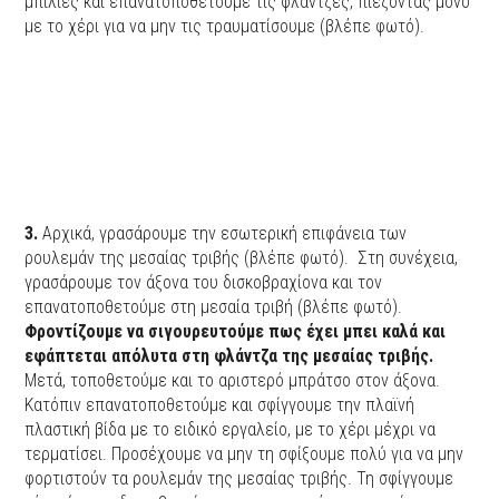
μπίλιες και επανατοποθετούμε τις φλάντζες, πιέζοντας μόνο
με το χέρι για να μην τις τραυματίσουμε (βλέπε φωτό).
3.
Αρχικά, γρασάρουμε την εσωτερική επιφάνεια των
ρουλεμάν της μεσαίας τριβής (βλέπε φωτό). Στη συνέχεια,
γρασάρουμε τον άξονα του δισκοβραχίονα και τον
επανατοποθετούμε στη μεσαία τριβή (βλέπε φωτό).
Φροντίζουμε να σιγουρευτούμε πως έχει μπει καλά και
εφάπτεται απόλυτα στη φλάντζα της μεσαίας τριβής.
Μετά, τοποθετούμε και το αριστερό μπράτσο στον άξονα.
Κατόπιν επανατοποθετούμε και σφίγγουμε την πλαϊνή
πλαστική βίδα με το ειδικό εργαλείο, με το χέρι μέχρι να
τερματίσει. Προσέχουμε να μην τη σφίξουμε πολύ για να μην
φορτιστούν τα ρουλεμάν της μεσαίας τριβής. Τη σφίγγουμε