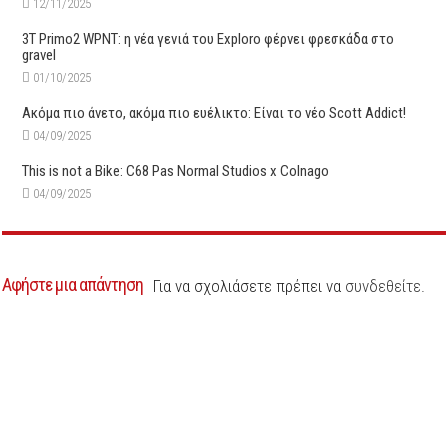
12/11/2025
3T Primo2 WPNT: η νέα γενιά του Exploro φέρνει φρεσκάδα στο
gravel
01/10/2025
Ακόμα πιο άνετο, ακόμα πιο ευέλικτο: Είναι το νέο Scott Addict!
04/09/2025
This is not a Bike: C68 Pas Normal Studios x Colnago
04/09/2025
Αφήστε μια απάντηση
Για να σχολιάσετε πρέπει να
συνδεθείτε
.