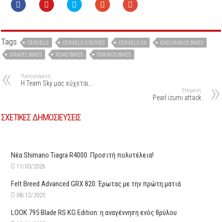
Tags
CERVELO
CERVELO C SERIES
CERVELO C5
ENDURANCE BIKES
GRAVEL BIKES
ROAD BIKES
TSIRIKOS BIKES
Προηγούμενη
H Team Sky μας εύχεται…
Επόμενη
Pearl izumi attack
ΣΧΕΤΙΚΕΣ ΔΗΜΟΣΙΕΥΣΕΙΣ
Νέα Shimano Tiagra R4000: Προσιτή πολυτέλεια!
11/03/2026
Felt Breed Advanced GRX 820: Έρωτας με την πρώτη ματιά
08/12/2025
LOOK 795 Blade RS KG Edition: η αναγέννηση ενός θρύλου