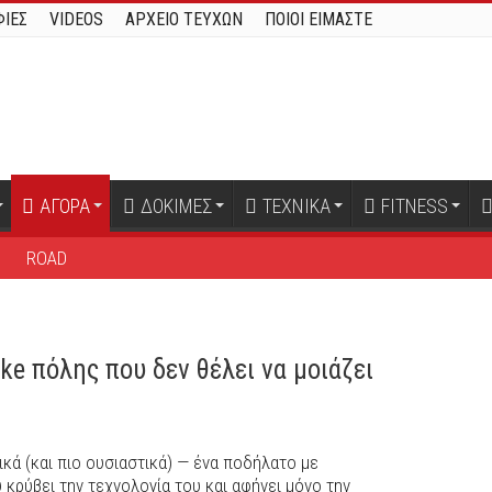
ΙΕΣ
VIDEOS
ΑΡΧΕΙΟ ΤΕΥΧΩΝ
ΠΟΙΟΙ ΕΙΜΑΣΤΕ
ΑΓΟΡΑ
ΔΟΚΙΜΕΣ
ΤΕΧΝΙΚΑ
FITNESS
B
ROAD
ke πόλης που δεν θέλει να μοιάζει
ικά (και πιο ουσιαστικά) — ένα ποδήλατο με
 κρύβει την τεχνολογία του και αφήνει μόνο την