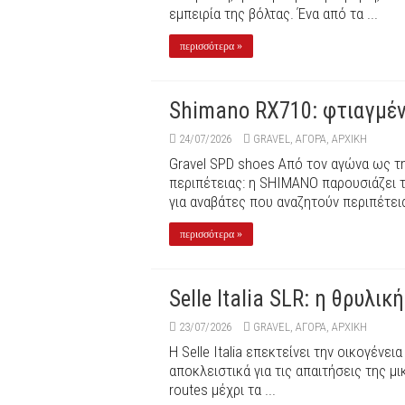
εμπειρία της βόλτας. Ένα από τα ...
περισσότερα »
Shimano RX710: φτιαγμένο
24/07/2026
GRAVEL
,
ΑΓΟΡΑ
,
ΑΡΧΙΚΉ
Gravel SPD shoes Από τον αγώνα ως τη
περιπέτειας: η SHIMANO παρουσιάζει 
για αναβάτες που αναζητούν περιπέτεια
περισσότερα »
Selle Italia SLR: η θρυλι
23/07/2026
GRAVEL
,
ΑΓΟΡΑ
,
ΑΡΧΙΚΉ
Η Selle Italia επεκτείνει την οικογένει
αποκλειστικά για τις απαιτήσεις της μ
routes μέχρι τα ...