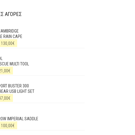
Σ ΑΓΟΡΕΣ
CAMBRIDGE
E RAIN CAPE
130,00
€
OL
SCUE MULTI TOOL
21,00
€
ORT BUSTER 300
REAR USB LIGHT SET
47,00
€
ROW IMPERIAL SADDLE
100,00
€