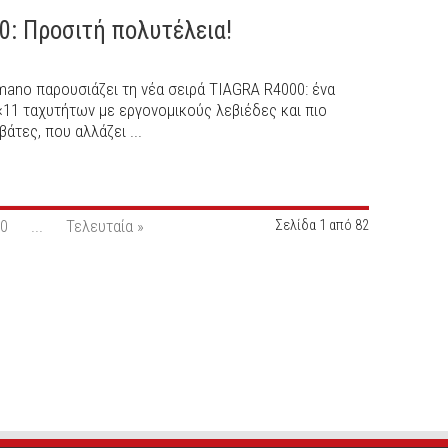
0: Προσιτή πολυτέλεια!
mano παρουσιάζει τη νέα σειρά TIAGRA R4000: ένα
1 ταχυτήτων με εργονομικούς λεβιέδες και πιο
άτες, που αλλάζει ...
0
...
Τελευταία »
Σελίδα 1 από 82