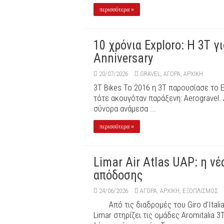
περισσότερα »
10 χρόνια Exploro: Η 3T 
Anniversary
20/07/2026
GRAVEL
,
ΑΓΟΡΑ
,
ΑΡΧΙΚΉ
3Τ Bikes Το 2016 η 3T παρουσίασε το E
τότε ακουγόταν παράξενη: Aerogravel.
σύνορα ανάμεσα ...
περισσότερα »
Limar Air Atlas UAP: η νέ
απόδοσης
24/06/2026
ΑΓΟΡΑ
,
ΑΡΧΙΚΉ
,
ΕΞΟΠΛΙΣΜΌΣ
Από τις διαδρομές του Giro d’Ita
Limar στηρίζει τις ομάδες Aromitalia 