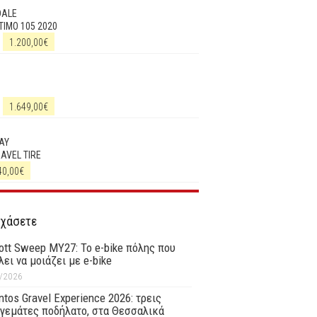
DALE
IMO 105 2020
1.200,00
€
1.649,00
€
AY
RAVEL TIRE
40,00
€
 χάσετε
ott Sweep MY27: Το e-bike πόλης που
λει να μοιάζει με e-bike
/2026
tos Gravel Experience 2026: τρεις
γεμάτες ποδήλατο, στα Θεσσαλικά