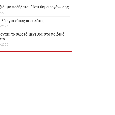
ξίδι με ποδήλατο: Είναι θέμα οργάνωσης
/2021
υλές για νέους ποδηλάτες
/2020
οντας το σωστό μέγεθος στο παιδικό
ατο
/2020