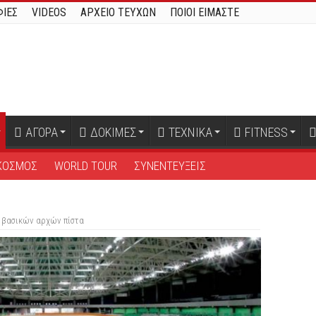
ΙΕΣ
VIDEOS
ΑΡΧΕΙΟ ΤΕΥΧΩΝ
ΠΟΙΟΙ ΕΙΜΑΣΤΕ
ΑΓΟΡΑ
ΔΟΚΙΜΕΣ
ΤΕΧΝΙΚΑ
FITNESS
ΚΟΣΜΟΣ
WORLD TOUR
ΣΥΝΕΝΤΕΥΞΕΙΣ
 βασικών αρχών πίστα