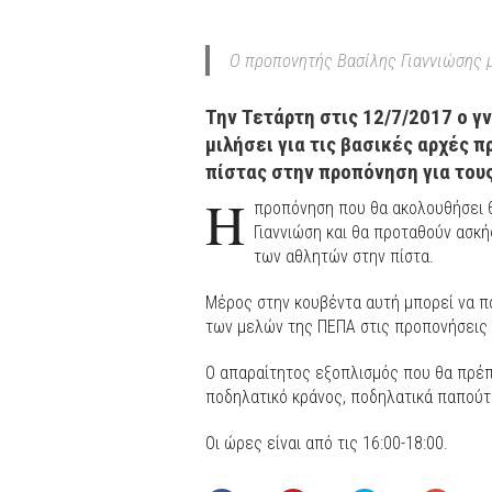
Ο προπονητής Βασίλης Γιαννιώσης 
Την Τετάρτη στις 12/7/2017 ο 
μιλήσει για τις βασικές αρχές 
πίστας στην προπόνηση για του
Η
προπόνηση που θα ακολουθήσει θα
Γιαννιώση και θα προταθούν ασκή
των αθλητών στην πίστα.
Μέρος στην κουβέντα αυτή μπορεί να π
των μελών της ΠΕΠΑ στις προπονήσεις 
Ο απαραίτητος εξοπλισμός που θα πρέπε
ποδηλατικό κράνος, ποδηλατικά παπούτσ
Οι ώρες είναι από τις 16:00-18:00.