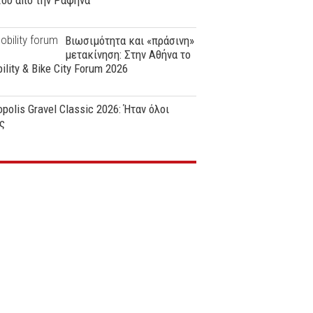
ϊου από την Ραφήνα
Βιωσιμότητα και «πράσινη»
μετακίνηση: Στην Αθήνα το
ility & Bike City Forum 2026
polis Gravel Classic 2026: Ήταν όλοι
ς