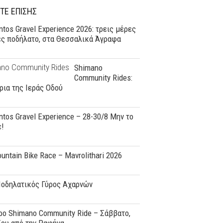
ΤΕ ΕΠΙΣΗΣ
tos Gravel Experience 2026: τρεις μέρες
ες ποδήλατο, στα Θεσσαλικά Άγραφα
Shimano
Community Rides:
ρια της Ιεράς Οδού
tos Gravel Experience – 28-30/8 Μην το
ε!
ountain Bike Race – Mavrolithari 2026
Ποδηλατικός Γύρος Αχαρνών
o Shimano Community Ride – Σάββατο,