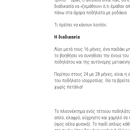
διαδικασία να «ξεμάθουν» ό,τι έμαθαν α
πάνω στα άχαρα ποδήλατα με ροδάκια.
Τι πρέπει να κάνουν λοιπόν;
Η διαδικασία
Λίγο μετά τους 16 μήνες, ένα παιδάκι μ
το βοηθήσει να συνηθίσει την ένοια του 
ποδηλάτου και της αυτόνομης μετακίνη
Περίπου στους 24 με 28 μήνες, είναι η ι
του ποδήλατο ισορροπίας. Θα τα βρείτε
χωρίς πετάλια!
Το πλεονέκτημα ενός τέτοιου ποδηλάτου
απλό, ελαφρύ, εύχρηστο και χαμηλό σε 
ύψος σέλα φυσικά). Το παιδί απλώς κάθ