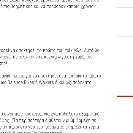
πό τις βοηθητικές και να περάσουν κάποια χρόνια
πορεί να αποκτήσει το πρώτο του τρίκυκλο. Αυτό θα
«κάνω πετάλι» και να μπει για λίγο στη χαρά του
σης!
δανική ηλικία για να αποκτήσει ένα παιδάκι το πρώτο
 ως Balance Bikes ή Walkers ή και ως ποδήλατα
 ειναι πως πρόκειται για ένα ποδήλατο εξαιρετικά
ύψος. (Τα περισσότερα διαθέτουν ρυθμιζόμενη σε
εται πάνω στο νέο του ποδήλατο, στηρίζει τα χέρια