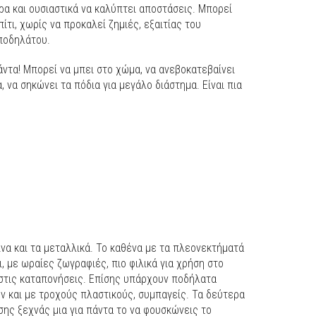
ρα και ουσιαστικά να καλύπτει αποστάσεις. Μπορεί
ίτι, χωρίς να προκαλεί ζημιές, εξαιτίας του
ποδηλάτου.
άντα! Μπορεί να μπει στο χώμα, να ανεβοκατεβαίνει
 να σηκώνει τα πόδια για μεγάλο διάστημα. Είναι πια
ινα και τα μεταλλικά. Το καθένα με τα πλεονεκτήματά
ι, με ωραίες ζωγραφιές, πιο φιλικά για χρήση στο
ά στις καταπονήσεις. Επίσης υπάρχουν ποδήλατα
ν και με τροχούς πλαστικούς, συμπαγείς. Τα δεύτερα
ίσης ξεχνάς μια για πάντα το να φουσκώνεις το