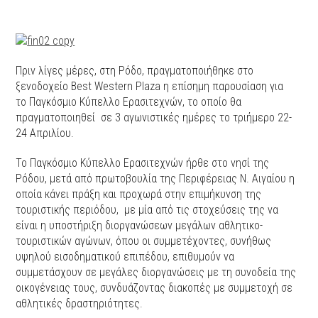
Πριν λίγες μέρες, στη Ρόδο, πραγματοποιήθηκε στο
ξενοδοχείο Best Western Plaza η επίσημη παρουσίαση για
το Παγκόσμιο Κύπελλο Ερασιτεχνών, το οποίο θα
πραγματοποιηθεί σε 3 αγωνιστικές ημέρες το τριήμερο 22-
24 Απριλίου.
Το Παγκόσμιο Κύπελλο Ερασιτεχνών ήρθε στο νησί της
Ρόδου, μετά από πρωτοβουλία της Περιφέρειας Ν. Αιγαίου η
οποία κάνει πράξη και προχωρά στην επιμήκυνση της
τουριστικής περιόδου, με μία από τις στοχεύσεις της να
είναι η υποστήριξη διοργανώσεων μεγάλων αθλητικο-
τουριστικών αγώνων, όπου οι συμμετέχοντες, συνήθως
υψηλού εισοδηματικού επιπέδου, επιθυμούν να
συμμετάσχουν σε μεγάλες διοργανώσεις με τη συνοδεία της
οικογένειας τους, συνδυάζοντας διακοπές με συμμετοχή σε
αθλητικές δραστηριότητες.