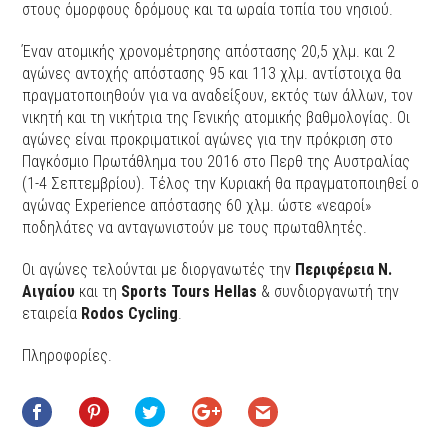
στους όμορφους δρόμους και τα ωραία τοπία του νησιού.
Έναν ατομικής χρονομέτρησης απόστασης 20,5 χλμ. και 2
αγώνες αντοχής απόστασης 95 και 113 χλμ. αντίστοιχα θα
πραγματοποιηθούν για να αναδείξουν, εκτός των άλλων, τον
νικητή και τη νικήτρια της Γενικής ατομικής βαθμολογίας. Οι
αγώνες είναι προκριματικοί αγώνες για την πρόκριση στο
Παγκόσμιο Πρωτάθλημα του 2016 στο Περθ της Αυστραλίας
(1-4 Σεπτεμβρίου). Τέλος την Κυριακή θα πραγματοποιηθεί ο
αγώνας Experience απόστασης 60 χλμ. ώστε «νεαροί»
ποδηλάτες να ανταγωνιστούν με τους πρωταθλητές.
Οι αγώνες τελούνται με διοργανωτές την
Περιφέρεια Ν.
Αιγαίου
και τη
Sports Tours Hellas
& συνδιοργανωτή την
εταιρεία
Rodos Cycling
.
Πληροφορίες.