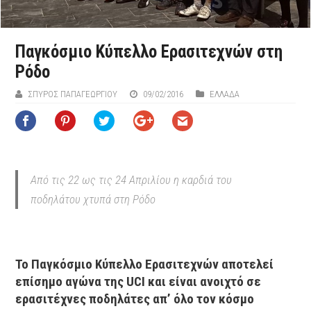
Παγκόσμιο Κύπελλο Ερασιτεχνών στη
Ρόδο
ΣΠΎΡΟΣ ΠΑΠΑΓΕΩΡΓΊΟΥ
09/02/2016
ΕΛΛΑΔΑ
Από τις 22 ως τις 24 Απριλίου η καρδιά του
ποδηλάτου χτυπά στη Ρόδο
Το Παγκόσμιο Κύπελλο Ερασιτεχνών αποτελεί
επίσημο αγώνα της UCI και είναι ανοιχτό σε
ερασιτέχνες ποδηλάτες απ’ όλο τον κόσμο