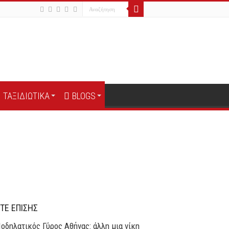
ΤΑΞΙΔΙΩΤΙΚΑ
BLOGS
ΤΕ ΕΠΙΣΗΣ
οδηλατικός Γύρος Αθήνας: άλλη μια νίκη