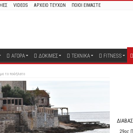
ΙΕΣ
VIDEOS
ΑΡΧΕΙΟ ΤΕΥΧΩΝ
ΠΟΙΟΙ ΕΙΜΑΣΤΕ
ΑΓΟΡΑ
ΔΟΚΙΜΕΣ
ΤΕΧΝΙΚΑ
FITNESS
με το ποδήλατο
ΔΙΑΒΑΣ
29oς Π