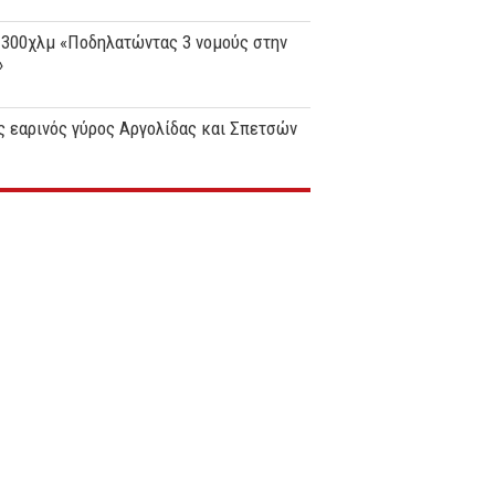
 300χλμ «Ποδηλατώντας 3 νομούς στην
»
 εαρινός γύρος Αργολίδας και Σπετσών