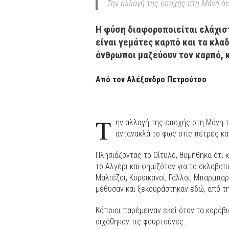
Την αλλαγή της εποχής στη Μάνη δε
Η φύση διαφοροποιείται ελάχιστ
είναι γεμάτες καρπό και τα κλαδ
άνθρωποι μαζεύουν τον καρπό, 
Από τον Αλέξανδρο Πετρούτσο
Τ
ην αλλαγή της εποχής στη Μάνη τ
αντανακλά το φως στις πέτρες κα
Πλησιάζοντας το Οίτυλο, θυμήθηκα ότι 
το Αλγέρι και φημιζόταν για το σκλαβοπ
Μαλτέζοι, Κορσικανοί, Γάλλοι, Μπαρμπα
μέθυσαν και ξεκουράστηκαν εδώ, από τ
Κάποιοι παρέμειναν εκεί όταν τα καράβ
σιχάθηκαν τις φουρτούνες.