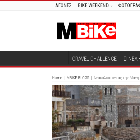
ΑΓΩΝΕΣ
BIKE WEEKEND
ΦΩΤΟΓΡΑΦ
GRAVEL CHALLENGE
ΝΕΑ
Home
|
MBIKE BLOGS
|
Ανακαλύπτοντας την Μάνη 