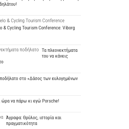
δηλάτου!
o & Cycling Tourism Conference: Viborg
Τα πλεονεκτήματα
του να κάνεις
το
 ποδήλατο στο «Δάσος των ευλογημένων
 ώρα να πάρω κι εγώ Porsche!
Άγραφα: Θρύλος, ιστορία και
πραγματικότητα