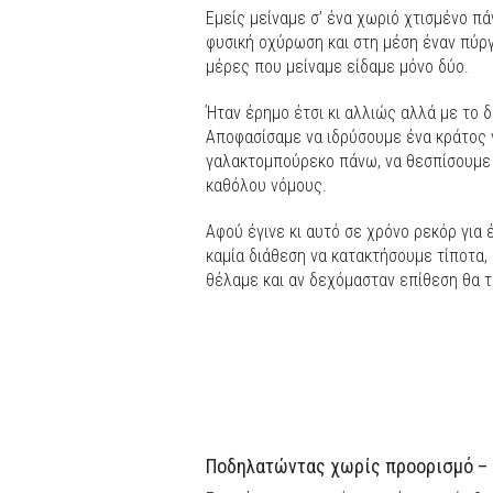
Εμείς μείναμε σ’ ένα χωριό χτισμένο πά
φυσική οχύρωση και στη μέση έναν πύργ
μέρες που μείναμε είδαμε μόνο δύο.
Ήταν έρημο έτσι κι αλλιώς αλλά με το 
Αποφασίσαμε να ιδρύσουμε ένα κράτος γι
γαλακτομπούρεκο πάνω, να θεσπίσουμε 
καθόλου νόμους.
Αφού έγινε κι αυτό σε χρόνο ρεκόρ γι
καμία διάθεση να κατακτήσουμε τίποτα,
θέλαμε και αν δεχόμασταν επίθεση θα 
Ποδηλατώντας χωρίς προορισμό – ό