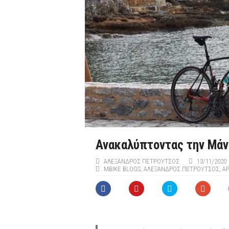
Ανακαλύπτοντας την Μάν
ΑΛΈΞΑΝΔΡΟΣ ΠΕΤΡΟΎΤΣΟΣ
13/11/2020
MBIKE BLOGS
,
ΑΛΈΞΑΝΔΡΟΣ ΠΕΤΡΟΎΤΣΟΣ
,
ΑΡ