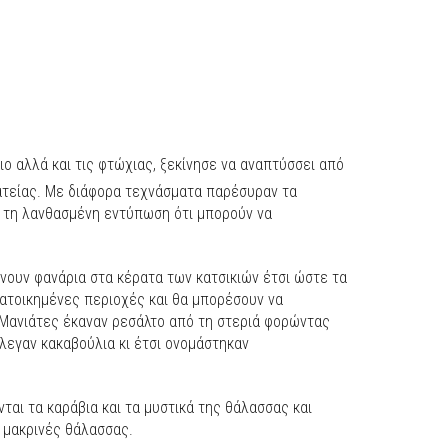
ο αλλά και τις φτώχιας, ξεκίνησε να αναπτύσσει από
ατείας. Με διάφορα τεχνάσματα παρέσυραν τα
ν τη λανθασμένη εντύπωση ότι μπορούν να
νουν φανάρια στα κέρατα των κατσικιών έτσι ώστε τα
κατοικημένες περιοχές και θα μπορέσουν να
 Μανιάτες έκαναν ρεσάλτο από τη στεριά φορώντας
λεγαν κακαβούλια κι έτσι ονομάστηκαν
νται τα καράβια και τα μυστικά της θάλασσας και
ο μακρινές θάλασσας.