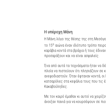
Η υπέροχη Μάνη
Η Μάνη λόγο της θέσης της στη Μεσόγει
ο
το 15
αιώνα έναν ιδιότυπο τρόπο πειρ
καράβια κοντά στα βράχια ή τους έδινα
προσαράξουν και να είναι ασφαλείς.
Ένα από αυτά τα τεχνάσματα ήταν να δέ
πλοία να πιστεύουν ότι πλησιάζουν σε 
ανεφοδιαστούν. Όταν έφταναν κοντά, οι
κατσαρόλες στα κεφάλια τους που τις έ
Κακαβούληδες.
Με τον καιρό έμαθαν κι αυτοί να χειρίζο
άνοιξαν πανιά για να κουρσέψουν σε πι