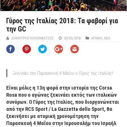
Γύρος της Ιταλίας 2018: Τα φαβορί για
την GC
ΔΗΜΉΤΡΗΣ ΚΟΛΟΜΒΆΤΣΟΣ
03/05/2018
ΑΡΧΙΚΉ
,
ΝΕΑ
Ξεκινάει την Παρασκευή 4 Μαΐου ο Γύρος της Ιταλίας!
Είναι μόλις η 13η φορά στην ιστορία της Corsa
Rosa που ο αγώνας ξεκινάει εκτός των ιταλικών
συνόρων. Ο Γύρος της Ιταλίας, που διοργανώνεται
από την RCS Sport / La Gazzetta dello Sport, θα
ξεκινήσει με ατομική χρονομέτρηση την
Παρασκευή 4 Μαΐου στην Ιερουσαλήμ του Ισραήλ