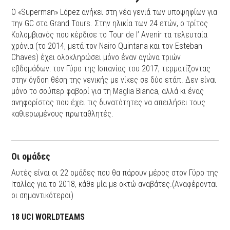
Ο «Superman» López ανήκει στη νέα γενιά των υποψηφίων για
την GC στα Grand Tours. Στην ηλικία των 24 ετών, ο τρίτος
Κολομβιανός που κέρδισε το Tour de l’ Avenir τα τελευταία
χρόνια (το 2014, μετά τον Nairo Quintana και τον Esteban
Chaves) έχει ολοκληρώσει μόνο έναν αγώνα τριών
εβδομάδων: τον Γύρο της Ισπανίας του 2017, τερματίζοντας
στην όγδοη θέση της γενικής με νίκες σε δύο ετάπ. Δεν είναι
μόνο το σούπερ φαβορί για τη Maglia Bianca, αλλά κι ένας
ανηφορίστας που έχει τις δυνατότητες να απειλήσει τους
καθιερωμένους πρωταθλητές.
Οι ομάδες
Αυτές είναι οι 22 ομάδες που θα πάρουν μέρος στον Γύρο της
Ιταλίας για το 2018, κάθε μία με οκτώ αναβάτες.(Αναφέρονται
οι σημαντικότεροι)
18 UCI WORLDTEAMS