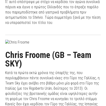
Γι’ αυτό επέστρεψε με στόχο να κερδίσει τον αγώνα συνολικά
πέρυσι και έγινε ο πρώτος Ολλανδός που το έπραξε παρόλο
που παρεμποδίστηκε από γαστρικά προβλήματα πριν
αντιμετωπίσει το Stelvio. Τώρα συμμετέχει ξανά με την πίεση
να υπερασπιστεί τον τίτλο του.
Chris Froome (GB – Team
SKY)
Κατά τα πρώτα οκτώ χρόνια της ύπαρξής της, που
περιλαμβάνουν πέντε συνολικά νίκες στο Γύρο της Γαλλίας, η
Team Sky έχει ανέβει στο βάθρο μόνο μία φορά στο Γύρο της
Ιταλίας (με τον Rigoberto Urán, δεύτερος το 2013). Οι
φιλοδοξίες της βρετανικής ομάδας είναι υψηλότερες αυτήν
τη φορά με τον Chris Froome να κυνηγάει το τριπλό στέμμα.
Κανείς δεν έχει κερδίσει τον Γύρο της Γαλλίας, της Ισπανίας