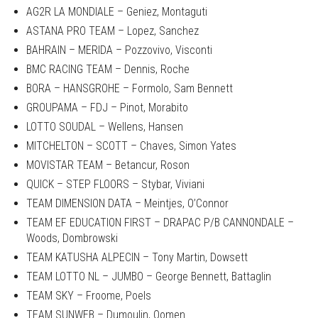
AG2R LA MONDIALE – Geniez, Montaguti
ASTANA PRO TEAM – Lopez, Sanchez
BAHRAIN – MERIDA – Pozzovivo, Visconti
BMC RACING TEAM – Dennis, Roche
BORA – HANSGROHE – Formolo, Sam Bennett
GROUPAMA – FDJ – Pinot, Morabito
LOTTO SOUDAL – Wellens, Hansen
MITCHELTON – SCOTT – Chaves, Simon Yates
MOVISTAR TEAM – Betancur, Roson
QUICK – STEP FLOORS – Stybar, Viviani
TEAM DIMENSION DATA – Meintjes, O’Connor
TEAM EF EDUCATION FIRST – DRAPAC P/B CANNONDALE –
Woods, Dombrowski
TEAM KATUSHA ALPECIN – Tony Martin, Dowsett
TEAM LOTTO NL – JUMBO – George Bennett, Battaglin
TEAM SKY – Froome, Poels
TEAM SUNWEB – Dumoulin, Oomen