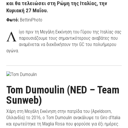
και θα τελειώσει στη Ρώμη της Ιταλίας, την
Κυριακή 27 Μαΐου.
Φωτό:
BettiniPhoto
Λ
ίγο πριν τη Μεγάλη Εκκίνηση του Γύρου της Ιταλίας σας
παρουσιάζουμε τους σημαντικότερους αναβάτες που
αναμένεται να διεκδικήσουν την GC του πολυήμερου
αγώνα.
Tom Dumoulin (NED – Team
Sunweb)
Χάρη στη Μεγάλη Εκκίνηση στην πατρίδα του (Apeldoorn,
Ολλανδία) το 2016, ο Tom Dumoulin ανακάλυψε το Giro d’Italia
και ερωτεύτηκε τη Maglia Rosa που φορούσε για έξι ημέρες.