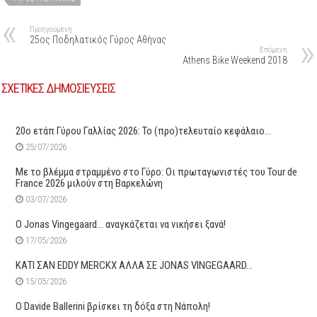
Προηγούμενη
25ος Ποδηλατικός Γύρος Αθήνας
Επόμενη
Athens Bike Weekend 2018
ΣΧΕΤΙΚΕΣ ΔΗΜΟΣΙΕΥΣΕΙΣ
20ο ετάπ Γύρου Γαλλίας 2026: Το (προ)τελευταίο κεφάλαιο…
25/07/2026
Με το βλέμμα στραμμένο στο Γύρο: Οι πρωταγωνιστές του Tour de
France 2026 μιλούν στη Βαρκελώνη
03/07/2026
O Jonas Vingegaard… αναγκάζεται να νικήσει ξανά!
17/05/2026
ΚΑΤΙ ΣΑΝ EDDY MERCKX ΑΛΛΑ ΣΕ JONAS VINGEGAARD…
15/05/2026
O Davide Ballerini βρίσκει τη δόξα στη Νάπολη!