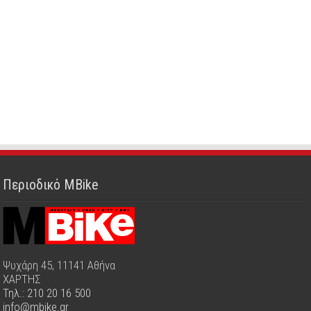
Περιοδικό MBike
Ψυχάρη 45, 11141 Αθήνα
ΧΑΡΤΗΣ
Τηλ.: 210 20 16 500
info@mbike.gr