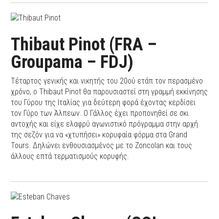
Thibaut Pinot (FRA –
Groupama – FDJ)
Τέταρτος γενικής και νικητής του 20ού ετάπ τον περασμένο
χρόνο, ο Thibaut Pinot θα παρουσιαστεί στη γραμμή εκκίνησης
του Γύρου της Ιταλίας για δεύτερη φορά έχοντας κερδίσει
τον Γύρο των Άλπεων. Ο Γάλλος έχει προπονηθεί σε σκι
αντοχής και είχε ελαφρύ αγωνιστικό πρόγραμμα στην αρχή
της σεζόν για να «χτυπήσει» κορυφαία φόρμα στα Grand
Tours. Δηλώνει ενθουσιασμένος με το Zoncolan και τους
άλλους επτά τερματισμούς κορυφής.