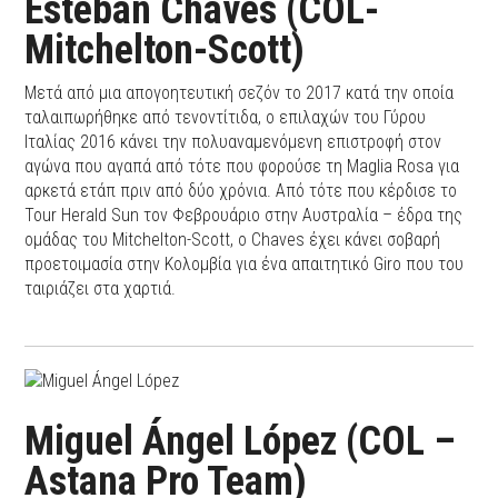
Esteban Chaves (COL-
Mitchelton-Scott)
Μετά από μια απογοητευτική σεζόν το 2017 κατά την οποία
ταλαιπωρήθηκε από τενοντίτιδα, ο επιλαχών του Γύρου
Ιταλίας 2016 κάνει την πολυαναμενόμενη επιστροφή στον
αγώνα που αγαπά από τότε που φορούσε τη Maglia Rosa για
αρκετά ετάπ πριν από δύο χρόνια. Από τότε που κέρδισε το
Tour Herald Sun τον Φεβρουάριο στην Αυστραλία – έδρα της
ομάδας του Mitchelton-Scott, ο Chaves έχει κάνει σοβαρή
προετοιμασία στην Κολομβία για ένα απαιτητικό Giro που του
ταιριάζει στα χαρτιά.
Miguel Ángel López (COL –
Astana Pro Team)