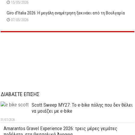
15/05/2026
Giro d’Italia 2026: Η μεγάλη αναμέτρηση ξεκινάει από τη Βουλγαρία
07/05/2026
ΔΙΑΒΑΣΤΕ ΕΠΙΣΗΣ
Scott Sweep MY27: Το e-bike πόλης που δεν θέλει
να μοιάζει με e-bike
31/07/2026
Amarantos Gravel Experience 2026: τρεις μέρες γεμάτες
ποδήλατο, στα Θεσσαλικά Άγραφα